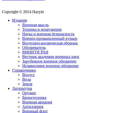
Copyright © 2014 Hazyin
Издания
Военная мысль
Техника и вооружение
Наука и военная безопасность
Военно-промышленный курьер
Воздушно-космическая оборона
Обозреватель
ВИНИТИ РАН
Вестник академии военных наук
Зарубежное военное обозрение
Независимое военное обозрение
Справочники
Воздух
Вода
Земля
Литература
Оружие
Бронетехника
Военная авиация
Артиллерия
Военный флот