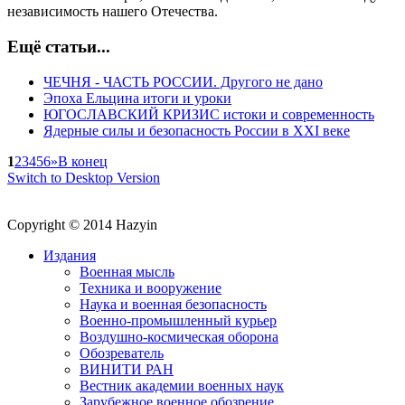
независимость нашего Отечества.
Ещё статьи...
ЧЕЧНЯ - ЧАСТЬ РОССИИ. Другого не дано
Эпоха Ельцина итоги и уроки
ЮГОСЛАВСКИЙ КРИЗИС истоки и современность
Ядерные силы и безопасность России в XXI веке
1
2
3
4
5
6
»
В конец
Switch to Desktop Version
Copyright © 2014 Hazyin
Издания
Военная мысль
Техника и вооружение
Наука и военная безопасность
Военно-промышленный курьер
Воздушно-космическая оборона
Обозреватель
ВИНИТИ РАН
Вестник академии военных наук
Зарубежное военное обозрение