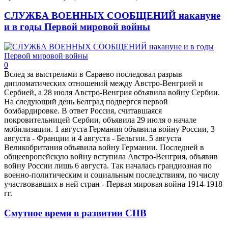
СЛУЖБА ВОЕННЫХ СООБЩЕНИЙ накануне
и в годы Первой мировой войны
0
Вслед за выстрелами в Сараево последовал разрыв
дипломатических отношений между Австро-Венгрией и
Сербией, а 28 июля Австро-Венгрия объявила войну Сербии.
На следующий день Белград подвергся первой
бомбардировке. В ответ Россия, считавшаяся
покровительницей Сербии, объявила 29 июля о начале
мобилизации. 1 августа Германия объявила войну России, 3
августа - Франции и 4 августа - Бельгии. 5 августа
Великобритания объявила войну Германии. Последней в
общеевропейскую войну вступила Австро-Венгрия, объявив
войну России лишь 6 августа. Так началась грандиозная по
военно-политическим и социальным последствиям, по числу
участвовавших в ней стран - Первая мировая война 1914-1918
гг.
Смутное время в развитии СНВ