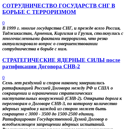
СОТРУДНИЧЕСТВО ГОСУДАРСТВ СНГ В
БОРЬБЕ С ТЕРРОРИЗМОМ
0
В 1999 г. многие государства СНГ, и прежде всего Россия,
Таджикистан, Армения, Киргизия и Грузия, столкнулись с
многочисленными фактами терроризма, что резко
актуализировало вопрос о совершенствовании
сотрудничества в борьбе с ним.
СТРАТЕГИЧЕСКИЕ ЯДЕРНЫЕ СИЛЫ после
ратификации Договора СНВ-2
0
Семь лет раздумий и споров наконец завершились
ратификацией Россией Договора между РФ и США о
сокращении и ограничении стратегических
наступательных вооружений (СНВ-2). Открыта дорога к
переговорам о Договоре СНВ-3, по которому количество
ядерных зарядов у каждой из сторон может быть
сокращено с 3000 - 3500 до 1500-2500 единиц.
Ратифицирован Государственной Думой Договор о
всеобъемлющем запрещении ядерных испытаний.