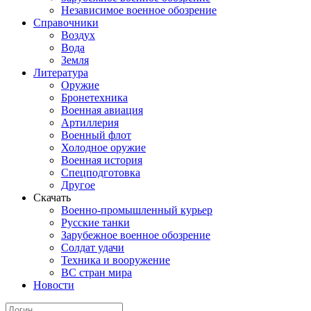
Независимое военное обозрение
Справочники
Воздух
Вода
Земля
Литература
Оружие
Бронетехника
Военная авиация
Артиллерия
Военный флот
Холодное оружие
Военная история
Спецподготовка
Другое
Скачать
Военно-промышленный курьер
Русские танки
Зарубежное военное обозрение
Солдат удачи
Техника и вооружение
ВС стран мира
Новости