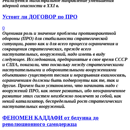
Реализуется магистральное направление уменьшения
ядерной опасности в XXI в.
Устоит ли ДОГОВОР по ПРО
0
Оценивая роль и значение проблемы противоракетной
обороны (ПРО) для стабильности стратегической
ситуации, равно как и для всего процесса ограничения и
сокращения стратегических, прежде всего
наступательных, вооружений, надо иметь в виду
следующее. Исследования, предпринятые в свое время СССР
и США, показали, что поскольку между стратегическими
наступательными и оборонительными вооружениями
объективно существует тесная и неразрывная взаимосвязь,
ограничениям должны быть подвергнуты как те, так и
другие. Причем было установлено, что начинать надо с
вооружений ПРО, как менее развитых, ибо неограниченное
развитие этих систем неизбежно повлечет за собой, как
некий катализатор, беспредельный рост стратегических
наступательных вооружений.
ФЕНОМЕН КАДДАФИ от бедуина до
революционного самодержца