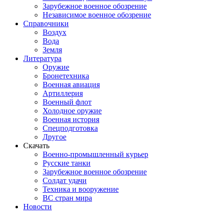
Зарубежное военное обозрение
Независимое военное обозрение
Справочники
Воздух
Вода
Земля
Литература
Оружие
Бронетехника
Военная авиация
Артиллерия
Военный флот
Холодное оружие
Военная история
Спецподготовка
Другое
Скачать
Военно-промышленный курьер
Русские танки
Зарубежное военное обозрение
Солдат удачи
Техника и вооружение
ВС стран мира
Новости