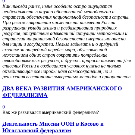
0
Как никогда ранее, ныне особенно остро ощущается
необходимость в научно обоснованной методологии и
стратегии обеспечения национальной безопасности страны.
При резком сокращении численности населения России,
разрушении уклада жизни и разбазаривании природных
ресурсов, отсутствие адекватной ситуации методологии и
стратегии национальной безопасности смертельно опасно
для нации и государства. Нельзя забывать и о грядущей
схватке за очередной передел мира, обусловленной
нежеланием одних стран сократить потребление
невозобновляемых ресурсов, а других - прирост населения. Для
спасения России в создавшихся условиях нужна не только
объединяющая все народы идея самосохранения, но и
реализация всесторонне выверенных методов и приоритетов.
ДВА ВЕКА РАЗВИТИЯ АМЕРИКАНСКОГО
ФЕДЕРАЛИЗМА
0
Как же развивался американский федерализм?
Деятельность Миссии ООН в Косово и
Югославский федерализм