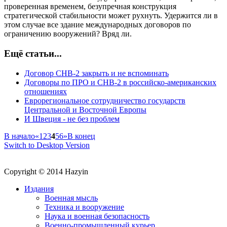
проверенная временем, безупречная конструкция
стратегической стабильности может рухнуть. Удержится ли в
этом случае все здание международных договоров по
ограничению вооружений? Вряд ли.
Ещё статьи...
Договор СНВ-2 закрыть и не вспоминать
Договоры по ПРО и СНВ-2 в российско-американских
отношениях
Еврорегиональное сотрудничество государств
Центральной и Восточной Европы
И Швеция - не без проблем
В начало
«
1
2
3
4
5
6
»
В конец
Switch to Desktop Version
Copyright © 2014 Hazyin
Издания
Военная мысль
Техника и вооружение
Наука и военная безопасность
Военно-промышленный курьер