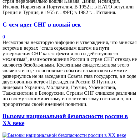
стран первоначально вошли Канада, Дания, Исландия,
Италия, Норвегия и Португалия. В 1952 г. в НАТО вступили
Греция и Турция, в 1955 г. - ФРГ, в 1982 г. - Испания.
С чем идет СНГ в новый век
0
Несмотря на некоторую эйфорию и утверждения, что минская
встреча в верхах "стала серьезным шагом на пути
утверждения СНГ как эффективного и действующего
механизма", взаимоотношения России и стран СНГ отнюдь не
являются безоблачными. Косвенным свидетельством этого
является и то, что основные события на минском саммите
развернулись не на заседании Совета глав государств, а в ходе
двусторонних встреч Президента России В.Путина с
лидерами Украины, Молдавии, Грузии, Узбекистана,
Таджикистана и Белоруссии. Страны СНГ слишком различны
по своему экономическому и политическому состоянию, по
приоритетам своей внешней политики.
Вызовы национальной безопасности россии в
XX веке