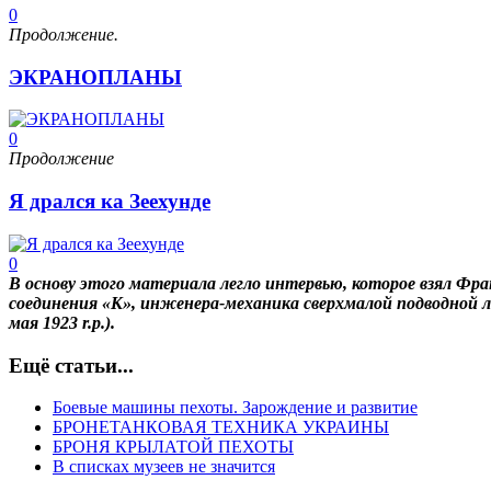
0
Продолжение.
ЭКРАНОПЛАНЫ
0
Продолжение
Я дрался ка Зеехунде
0
В основу этого материала легло интервью, которое взял Фр
соединения «К», инженера-механика сверхмалой подводной л
мая 1923
r
.
p
.).
Ещё статьи...
Боевые машины пехоты. Зарождение и развитие
БРОНЕТАНКОВАЯ ТЕХНИКА УКРАИНЫ
БРОНЯ КРЫЛАТОЙ ПЕХОТЫ
В списках музеев не значится