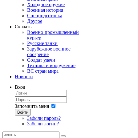
Холодное оружие
Военная история
Спецподготовка
Другое
Скачать
Военно-промышленный
курьер
Русские танки
Зарубежное военное
обозрение
Солдат удачи
Техника и вооружение
ВС стран мира
Новости
Вход
Запомнить меня
Войти
Забыли пароль?
Забыли логин?