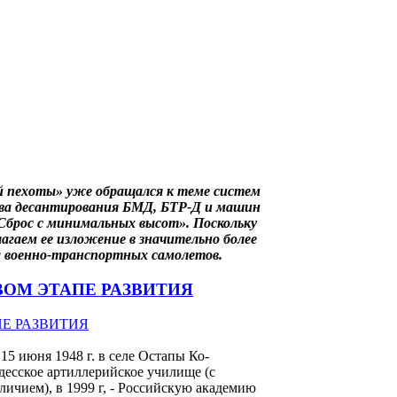
й пехоты» уже обращался к теме систем
тва десантирования БМД, БТР-Д и машин
 «Сброс с минимальных высот». Поскольку
агаем ее изложение в значительно более
ка военно-транспортных самолетов.
ВОМ ЭТАПЕ РАЗВИТИЯ
15 июня 1948 г. в селе Остапы Ко-
десское артиллерийское училище (с
личием), в 1999 г, - Российскую академию