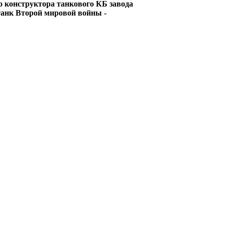
о конструктора танкового КБ завода
танк Второй мировой войны -