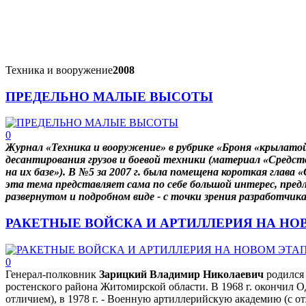
Техника и вооружение
2008
ПРЕДЕЛЬНО МАЛЫЕ ВЫСОТЫ
0
Журнал «Техника и вооружение» в рубрике «Броня «крылато
десантирования грузов и боевой техники (материал «Средс
на их базе»). В №5 за 2007 г. была помещена короткая глава
эта тема представляет сама по себе большой интерес, предл
развернутом и подробном виде - с точки зрения разработчи
РАКЕТНЫЕ ВОЙСКА И АРТИЛЛЕРИЯ НА НО
0
Генерал-полковник
Зарицкий Владимир Николаевич
родился 
ростенского района Житомирской области. В 1968 г. окончил О
отличием), в 1978 г. - Военную артиллерийскую академию (с от