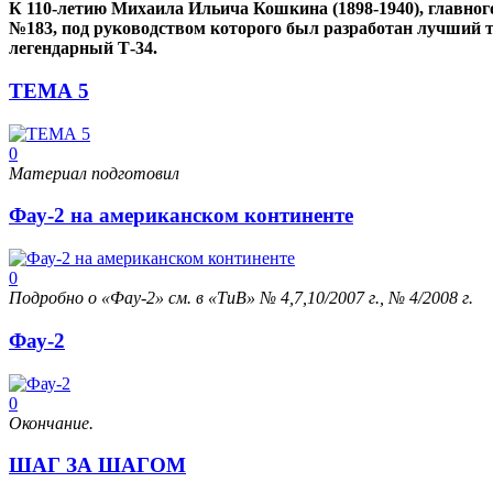
К 110-летию Михаила Ильича Кошкина (1898-1940), главног
№183, под руководством которого был разработан лучший 
легендарный Т-34.
ТЕМА 5
0
Материал подготовил
Фау-2 на американском континенте
0
Подробно о «Фау-2» см. в «ТиВ» № 4,7,10/2007 г., № 4/2008 г.
Фау-2
0
Окончание.
ШАГ ЗА ШАГОМ