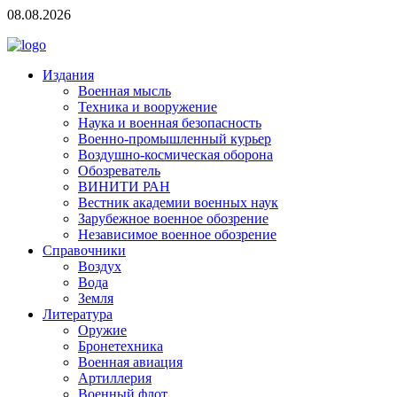
08.08.2026
Издания
Военная мысль
Техника и вооружение
Наука и военная безопасность
Военно-промышленный курьер
Воздушно-космическая оборона
Обозреватель
ВИНИТИ РАН
Вестник академии военных наук
Зарубежное военное обозрение
Независимое военное обозрение
Справочники
Воздух
Вода
Земля
Литература
Оружие
Бронетехника
Военная авиация
Артиллерия
Военный флот