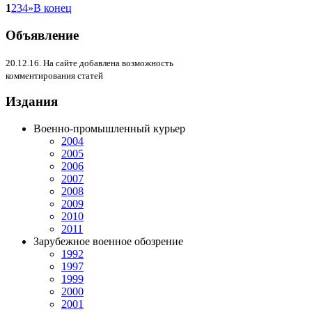
1
2
3
4
»
В конец
Объявление
20.12.16. На сайте добавлена возможность
комментирования статей
Издания
Военно-промышленный курьер
2004
2005
2006
2007
2008
2009
2010
2011
Зарубежное военное обозрение
1992
1997
1999
2000
2001