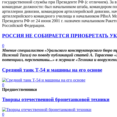
государственной службы при Президенте РФ (с отличием). За 
командные должности: был начальником штаба, командиром по
артиллерии дивизии, командиром артиллерийской дивизии, н
артиллерийского командного училища и начальником РВиА Мос
Президента РФ от 24 июня 2001 г. назначен начальником Рак
Российской Федерации.
РОССИЯ НЕ СОБИРАЕТСЯ ПРИОБРЕТАТЬ У
0
Мнение специалистов «Уральского конструкторского бюро т
Нижний Тагил) по поводу публикаций статей А. Тарасенко 
потенциал, перспективы...»
в
журнале «Техника и вооружение
Средний танк Т-54 и машины на его основе
0
Предшественники
Творцы отечественной бронетанковой техники
0