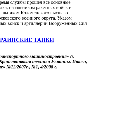
время службы прошел все основные
лка, начальником ракетных войск и
ачальником Коломенского высшего
ковского военного округа. Указом
етных войск и артиллерии Вооруженных Сил
КРАИНСКИЕ ТАНКИ
ранспортного машиностроения» (г.
«Бронетанковая техника Украины. Итоги,
» №12/2007г., №1, 4/2008 г.