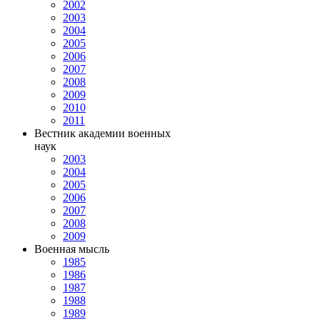
2002
2003
2004
2005
2006
2007
2008
2009
2010
2011
Вестник академии военных
наук
2003
2004
2005
2006
2007
2008
2009
Военная мысль
1985
1986
1987
1988
1989