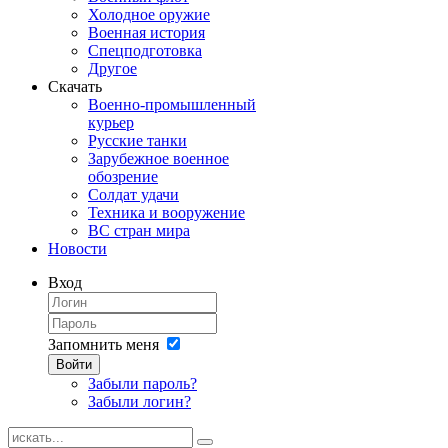
Холодное оружие
Военная история
Спецподготовка
Другое
Скачать
Военно-промышленный
курьер
Русские танки
Зарубежное военное
обозрение
Солдат удачи
Техника и вооружение
ВС стран мира
Новости
Вход
Запомнить меня
Войти
Забыли пароль?
Забыли логин?