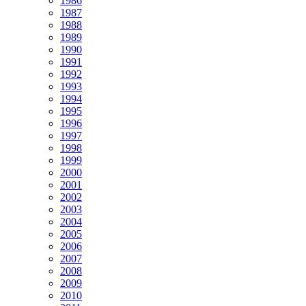
1986
1987
1988
1989
1990
1991
1992
1993
1994
1995
1996
1997
1998
1999
2000
2001
2002
2003
2004
2005
2006
2007
2008
2009
2010