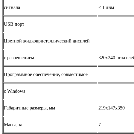
сигнала
< 1 дБм
USB порт
Цветной жидкокристаллический дисплей
с разрешением
320x240 пикселе
Программное обеспечение, совместимое
с Windows
Габаритные размеры, мм
219x147x350
Масса, кг
7