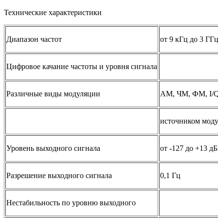
Технические характеристики
Диапазон частот
от 9 кГц до 3 ГГ
Цифровое качание частоты и уровня сигнала
Различные виды модуляции
AM, ЧМ, ФМ, I/Q
источником моду
Уровень выходного сигнала
от
-
127
до +13 д
Разрешение выходного сигнала
0,1 Гц
Нестабильность по уровню выходного