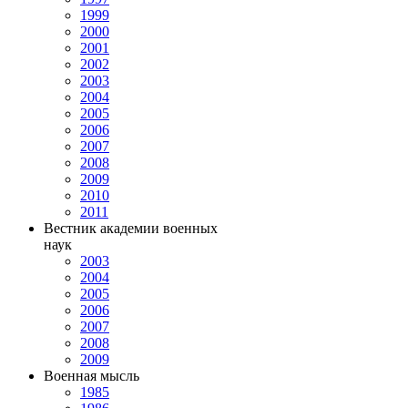
1999
2000
2001
2002
2003
2004
2005
2006
2007
2008
2009
2010
2011
Вестник академии военных
наук
2003
2004
2005
2006
2007
2008
2009
Военная мысль
1985