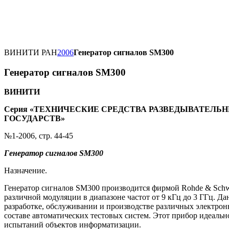
ВИНИТИ РАН
2006
Генератор сигналов SM300
Генератор сигналов SM300
ВИНИТИ
Серия «ТЕХНИЧЕСКИЕ СРЕДСТВА РАЗВЕДЫВАТЕЛ
ГОСУДАРСТВ»
№1-2006, стр. 44-45
Генератор сигналов
SM
300
Назначение.
Генератор сигналов SM300 производится фирмой Rohde & Schw
различной модуляции в диапазоне частот от 9 кГц до 3 ГГц. Д
разработке, обслуживании и производстве различных электронн
составе автоматических тестовых систем. Этот прибор идеаль
испытаний объектов информатизации.