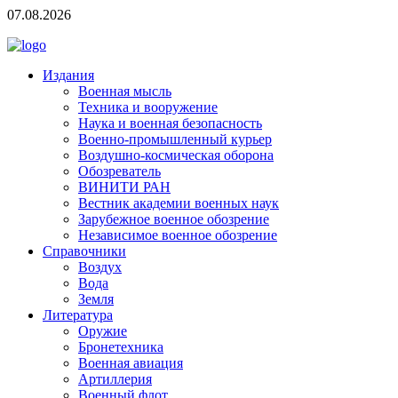
07.08.2026
Издания
Военная мысль
Техника и вооружение
Наука и военная безопасность
Военно-промышленный курьер
Воздушно-космическая оборона
Обозреватель
ВИНИТИ РАН
Вестник академии военных наук
Зарубежное военное обозрение
Независимое военное обозрение
Справочники
Воздух
Вода
Земля
Литература
Оружие
Бронетехника
Военная авиация
Артиллерия
Военный флот