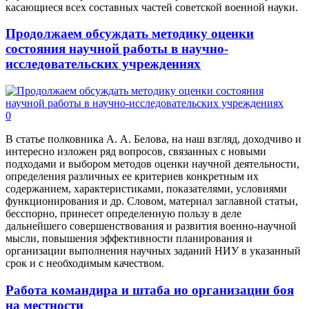
касающиеся всех составных частей советской военной науки.
Продолжаем обсуждать методику оценки
состояния научной работы в научно-
исследовательских учреждениях
0
В статье полковника А. А. Белова, на наш взгляд, доходчиво и
интересно изложен ряд вопросов, связанных с новыми
подходами и выбором методов оценки научной деятельности,
определения различных ее критериев конкретным их
содержанием, характеристиками, показателями, условиями
функционирования и др. Словом, материал заглавной статьи,
бесспорно, принесет определенную пользу в деле
дальнейшего совершенствования и развития военно-научной
мысли, повышения эффективности планирования и
организации выполнения научных заданий НИУ в указанный
срок и с необходимым качеством.
Работа командира и штаба ио организации боя
на местности