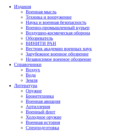
Издания
Военная мысль
Техника и вооружение
Наука и военная безопасность
Военно-промышленный курьер
Воздушно-космическая оборона
Обозреватель
ВИНИТИ РАН
Вестник академии военных наук
Зарубежное военное обозрение
Независимое военное обозрение
Справочники
Воздух
Вода
Земля
Литература
Оружие
Бронетехника
Военная авиация
Артиллерия
Военный флот
Холодное оружие
Военная история
Спецподготовка