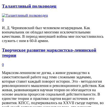
Талантливый полководец
0
И, Д. Черняховский был человеком незаурядным. Как
военачальник он обладал многими исключительными
качествами. В период минувшей войны мне посчастливилось
служить с ним в 60-й армии.
Творческое развитие марксистско-ленинской
теории
0
Марксизм-ленинизм не догма, а живое руководство к
самостоятельной работе над теми сложными задачами,
которые ставит каждый поворот истории. Это - методология
революционного мышления и революционного действия. Как
живая, развивающаяся научная теория он обогащается на
основе анализа процессов социальной действительности. В
единстве теории и практики партия видит источник его
развития. КПСС, подчеркивалось на XXVII съезде партии, во