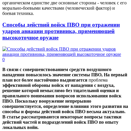
органическом единстве две основные стороны - человек с его
морально-боевыми качествами (человеческий фактор) и
боевая техника.
Способы действий войск ПВО при отражении
ударов авиации противника, применяющей
высокоточное оружие
0
В связи с совершенствованием средств воздушного
нападения повысилось значение системы ПВО, На первый
план все более настойчиво выдвигается
проблема
эффективной обороны войск от нападения с воздуха,
решение которой немыслимо без тщательной оценки и
правильного понимания вопросов использования войск
ПВО. Поскольку вооружение непрерывно
совершенствуется, определение влияния этого развития на
способы и формы действий войск ПВО весьма актуально.
В статье рассматриваются некоторые вопросы тактики
действий частей и подразделений войск ПВО по опыту
локальных войн.