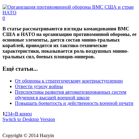
0
В статье рассматриваются взгляды командования ВМС
США и НАТО на организацию противоминной обороны, ее
основные элементы, дается состав минно-тральных
кораблей, приводятся их тактико-технические
характеристики, показывается роль воздушных минно-
тральных сил, боевых пловцов-минеров.
Ещё статьи...
От обороны к стратегическому контрнаступлению
Отвести угрозу войны
Перспективы развития автоматизированных систем
обучения в высшей военной школе
Повышать боевитость и действенность военной печати
1
2
3
4
»
В конец
Switch to Desktop Version
Copyright © 2014 Hazyin