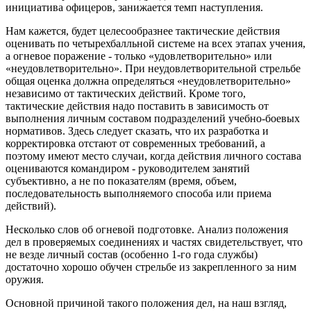
инициатива офицеров, занижается темп наступления.
Нам кажется, будет целесообразнее тактические действия
оценивать по четырехбалльной системе на всех этапах учения,
а огневое поражение - только «удовлетворительно» или
«неудовлетворительно». При неудовлетворительной стрельбе
общая оценка должна определяться «неудовлетворительно»
независимо от тактических действий. Кроме того,
тактические действия надо поставить в зависимость от
выполнения личным составом подразделений учебно-боевых
нормативов. Здесь следует сказать, что их разработка и
корректировка отстают от современных требований, а
поэтому имеют место случаи, когда действия личного состава
оцениваются командиром - руководителем занятий
субъективно, а не по показателям (время, объем,
последовательность выполняемого способа или приема
действий).
Несколько слов об огневой подготовке. Анализ положения
дел в проверяемых соединениях и частях свидетельствует, что
не везде личный состав (особенно 1-го года службы)
достаточно хорошо обучен стрельбе из закрепленного за ним
оружия.
Основной причиной такого положения дел, на наш взгляд,