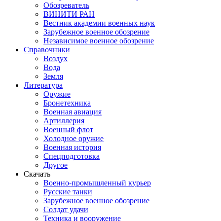
Обозреватель
ВИНИТИ РАН
Вестник академии военных наук
Зарубежное военное обозрение
Независимое военное обозрение
Справочники
Воздух
Вода
Земля
Литература
Оружие
Бронетехника
Военная авиация
Артиллерия
Военный флот
Холодное оружие
Военная история
Спецподготовка
Другое
Скачать
Военно-промышленный курьер
Русские танки
Зарубежное военное обозрение
Солдат удачи
Техника и вооружение