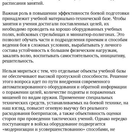
расписания занятий.
Важная роль в повышении эффективности боевой подготовки
принадлежит учебной материально-технической базе. Чтобы
занятия и учения достигали поставленных целей, их
необходимо проводить на хорошо оборудованных учебных
полях, войсковых стрельбищах и миниатюр-полигонах. Это
позволит обучать части и подразделения приемам и способам
ведения боя в сложных условиях, вырабатывать у личного
состава устойчивость к большим физическим нагрузкам,
закалять волю, воспитывать самостоятельность, инициативу,
решительность.
Нельзя мириться с тем, что отдельные объекты учебной базы
не обеспечивают высокой пропускной способности. Решение
этого вопроса идет по пути внедрения современного
автоматизированного оборудования и обратной информации
о поражении целей, количестве подняты и пораженных
мишеней по видам оружия. Применение специальных
технических средств, устанавливаемых на боевой технике, на
наш взгляд, повысит огневую выучку без реального
расходования боеприпасов, а также объективность оценки
сторон при проведении тактических учений. Однако нередко
поступающее в войска оборудование подвергается
«модернизации и усовершенствованию» способами, не