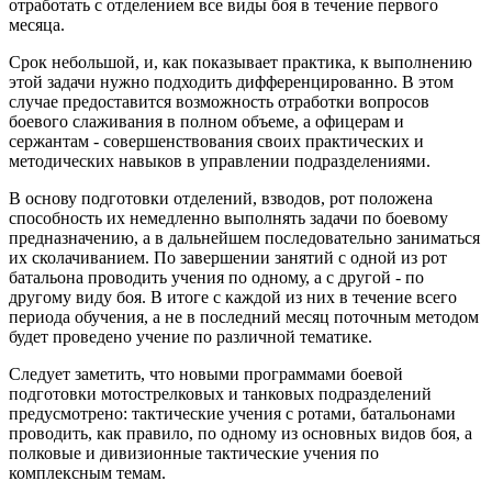
отработать с отделением все виды боя в течение первого
месяца.
Срок небольшой, и, как показывает практика, к выполнению
этой задачи нужно подходить дифференцированно. В этом
случае предоставится возможность отработки вопросов
боевого слаживания в полном объеме, а офицерам и
сержантам - совершенствования своих практических и
методических навыков в управлении подразделениями.
В основу подготовки отделений, взводов, рот положена
способность их немедленно выполнять задачи по боевому
предназначению, а в дальнейшем последовательно заниматься
их сколачиванием. По завершении занятий с одной из рот
батальона проводить учения по одному, а с другой - по
другому виду боя. В итоге с каждой из них в течение всего
периода обучения, а не в последний месяц поточным методом
будет проведено учение по различной тематике.
Следует заметить, что новыми программами боевой
подготовки мотострелковых и танковых подразделений
предусмотрено: тактические учения с ротами, батальонами
проводить, как правило, по одному из основных видов боя, а
полковые и дивизионные тактические учения по
комплексным темам.