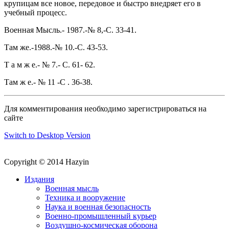
крупицам все новое, передовое и быстро внедряет его в
учебный процесс.
Военная Мысль.- 1987.-№ 8,-С. 33-41.
Там же.-1988.-№ 10.-С. 43-53.
Т а м ж е.- № 7.- С. 61- 62.
Там ж е.- № 11 -С . 36-38.
Для комментирования необходимо зарегистрироваться на
сайте
Switch to Desktop Version
Copyright © 2014 Hazyin
Издания
Военная мысль
Техника и вооружение
Наука и военная безопасность
Военно-промышленный курьер
Воздушно-космическая оборона