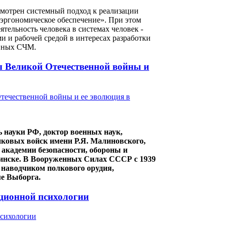
ссмотрен системный подход к реализации
«эргономическое обеспечение». При этом
ятельность человека в системах человек -
и и рабочей средой в интересах разработки
ивных СЧМ.
ы Великой Отечественной войны и
ауки РФ, доктор военных наук,
нковых войск имени Р.Я. Малиновского,
академии безопасности, обороны и
ябинске. В Вооруженных Силах СССР с 1939
и наводчиком полкового орудия,
е Выборга.
ационной психологии