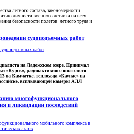
ства летного состава, закономерности
витию личности военного летчика на всех
ения безопасности полетов, летного труда и
роведении судоподъемных работ
ециалиста на Ладожском озере. Принимал
дки «Курск», радиоактивного опытового
13 на Камчатке, теплохода «Каунас» на
ороссийске, всплывающей камеры АЛЛ
зданию многофункционального
ия и ликвидации последствий