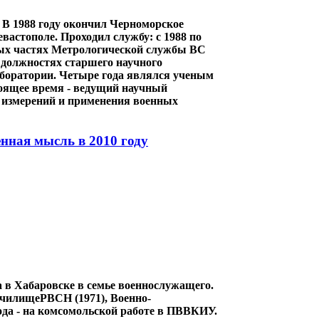
В 1988 году окончил Черноморское
астополе. Проходил службу: с 1988 по
ковых частях Метрологической службы ВС
 должностях старшего научного
лаборатории. Четыре года являлся ученым
тоящее время - ведущий научный
а измерений и применения военных
нная мысль в 2010 году
в Хабаровске в семье военнослужащего.
чилищеРВСН (1971), Военно-
ода - на комсомольской работе в ПВВКИУ.