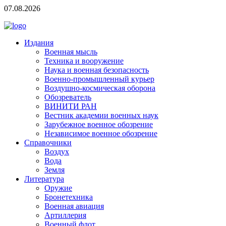
07.08.2026
Издания
Военная мысль
Техника и вооружение
Наука и военная безопасность
Военно-промышленный курьер
Воздушно-космическая оборона
Обозреватель
ВИНИТИ РАН
Вестник академии военных наук
Зарубежное военное обозрение
Независимое военное обозрение
Справочники
Воздух
Вода
Земля
Литература
Оружие
Бронетехника
Военная авиация
Артиллерия
Военный флот