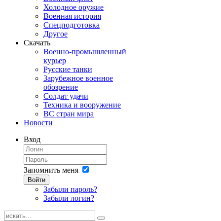
Холодное оружие
Военная история
Спецподготовка
Другое
Скачать
Военно-промышленный
курьер
Русские танки
Зарубежное военное
обозрение
Солдат удачи
Техника и вооружение
ВС стран мира
Новости
Вход
Запомнить меня
Войти
Забыли пароль?
Забыли логин?