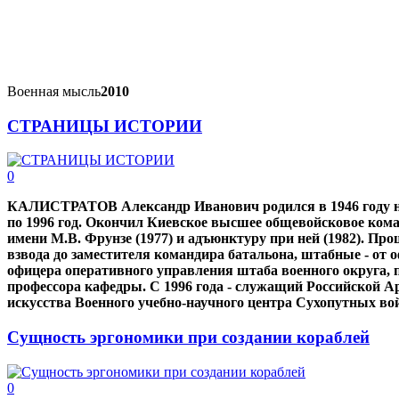
Военная мысль
2010
СТРАНИЦЫ ИСТОРИИ
0
КАЛИСТРАТОВ Александр Иванович родился в 1946 году на
по 1996 год. Окончил Киевское высшее общевойсковое ком
имени М.В. Фрунзе (1977) и адъюнктуру при ней (1982). П
взвода до заместителя командира батальона, штабные - от 
офицера оперативного управления штаба военного округа, п
профессора кафедры. С 1996 года - служащий Российской А
искусства Военного учебно-научного центра Сухопутных в
Сущность эргономики при создании кораблей
0