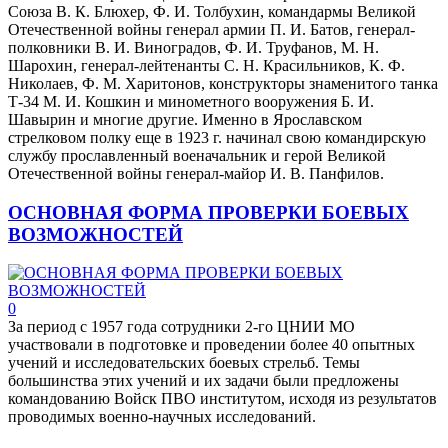
Союза В. К. Блюхер, Ф. И. Толбухин, командармы Великой
Отечественной войны генерал армии П. И. Батов, генерал-
полковники В. И. Виноградов, Ф. И. Труфанов, М. Н.
Шарохин, генерал-лейтенанты С. Н. Красильников, К. Ф.
Николаев, Ф. М. Харитонов, конструкторы знаменитого танка
Т-34 М. И. Кошкин и минометного вооружения Б. И.
Шавырин и многие другие. Именно в Ярославском
стрелковом полку еще в 1923 г. начинал свою командирскую
службу прославленный военачальник и герой Великой
Отечественной войны генерал-майор И. В. Панфилов.
ОСНОВНАЯ ФОРМА ПРОВЕРКИ БОЕВЫХ
ВОЗМОЖНОСТЕЙ
0
За период с 1957 года сотрудники 2-го ЦНИИ МО
участвовали в подготовке и проведении более 40 опытных
учений и исследовательских боевых стрельб. Темы
большинства этих учений и их задачи были предложены
командованию Войск ПВО институтом, исходя из результатов
проводимых военно-научных исследований.