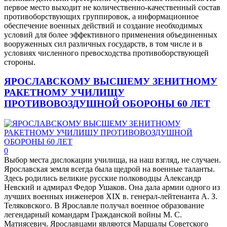
первое место выходит не количественно-качественный состав
противоборствующих группировок, а информационное
обеспечение военных действий и создание необходимых
условий для более эффективного применения объединенных
вооруженных сил различных государств, в том числе и в
условиях численного превосходства противоборствующей
стороны.
ЯРОСЛАВСКОМУ ВЫСШЕМУ ЗЕНИТНОМУ
РАКЕТНОМУ УЧИЛИЩУ
ПРОТИВОВОЗДУШНОЙ ОБОРОНЫ 60 ЛЕТ
0
Выбор места дислокации училища, на наш взгляд, не случаен.
Ярославская земля всегда была щедрой на военные таланты.
Здесь родились великие русские полководцы Александр
Невский и адмирал Федор Ушаков. Она дала армии одного из
лучших военных инженеров XIX в. генерал-лейтенанта А. З.
Теляковского. В Ярославле получал военное образование
легендарный командарм Гражданской войны М. С.
Матиясевич. Ярославцами являются Маршалы Советского