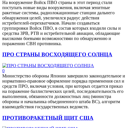
На вооружение Войск ПВО страны в этот период стали
поступать новые виды вооружения, включая зенитные
ракетные системы, радиолокационные станции дальнего
обнаружения целей, увеличился радиус действия
истребителей-перехватчиков. Начали создаваться
группировки Войск ПВО, в состав которых входили силы и
средства ЗРВ, РТВ и истребительной авиации, обладающие
высокими боевыми возможностями по обнаружению и
поражению СВН противника.
ПРО СТРАНЫ ВОСХОДЯЩЕГО СОЛНЦА
0
Министерство обороны Японии завершило законодательное и
нормативно-правовое оформление порядка применения сил и
средств ПРО, включая условия, при которых отдается приказ
на поражение баллистических целей, последовательность его
выполнения, обязанности должностных лиц (министра
обороны и начальника объединенного штаба ВС), алгоритм
взаимодействия государственных ведомств.
ПРОТИВОРАКЕТНЫЙ ЩИТ США