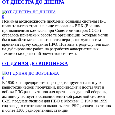
ОТ ДНЕСТРА ДО ДНЕПРА
0
Понимая архисложность проблемы создания системы ПРО,
правительство страны в лице ее органа - ВПК (Военно-
промышленная комиссия при Совете министров СССР)
старалось привлечь к работе те организации, которые могли
бы в какой-то мере решить почти неразрешимую по тем
временам задачу создания ПРО. Поэтому в ряде случаев шли
на дублирование работ, на разработку альтернативных
технических решений элементов системы.
ОТ ДУНАЯ ДО ВОРОНЕЖА
0
В 1950-х гг. предприятие перепрофилируется на выпуск
радиотехнической продукции, производит и поставляет в
войска РЛС разных типов для противовоздушной обороны,
активно участвует в создании зенитной ракетной системы
С-25, предназначенной для ПВО г. Москвы. С 1949 по 1959
год заводом изготовлено около тысячи РЛС различных типов
и более 1300 радиорелейных станций.