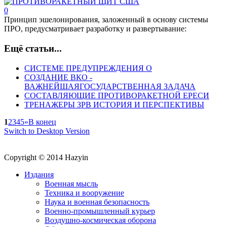
0
Принцип эшелонирования, заложенный в основу системы
ПРО, предусматривает разработку и развертывание:
Ещё статьи...
СИСТЕМЕ ПРЕДУПРЕЖДЕНИЯ О
СОЗДАНИЕ ВКО -
ВАЖНЕЙШАЯГОСУДАРСТВЕННАЯ ЗАДАЧА
СОСТАВЛЯЮЩИЕ ПРОТИВОРАКЕТНОЙ ЕРЕСИ
ТРЕНАЖЕРЫ ЗРВ ИСТОРИЯ И ПЕРСПЕКТИВЫ
1
2
3
4
5
»
В конец
Switch to Desktop Version
Copyright © 2014 Hazyin
Издания
Военная мысль
Техника и вооружение
Наука и военная безопасность
Военно-промышленный курьер
Воздушно-космическая оборона