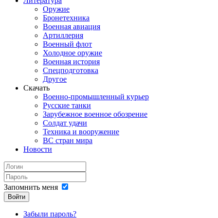
Литература
Оружие
Бронетехника
Военная авиация
Артиллерия
Военный флот
Холодное оружие
Военная история
Спецподготовка
Другое
Скачать
Военно-промышленный курьер
Русские танки
Зарубежное военное обозрение
Солдат удачи
Техника и вооружение
ВС стран мира
Новости
Запомнить меня
Войти
Забыли пароль?