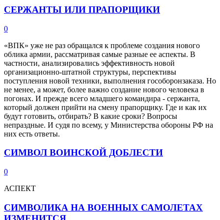
СЕРЖАНТЫ ИЛИ ПРАПОРЩИКИ
0
«ВПК» уже не раз обращался к проблеме создания нового
облика армии, рассматривая самые разные ее аспекты. В
частности, анализировались эффективность новой
организационно-штатной структуры, перспективы
поступления новой техники, выполнения гособоронзаказа. Но
не менее, а может, более важно создание нового человека в
погонах. И прежде всего младшего командира - сержанта,
который должен прийти на смену прапорщику. Где и как их
будут готовить, отбирать? В какие сроки? Вопросы
непраздные. И судя по всему, у Министерства обороны РФ на
них есть ответы.
СИМВОЛ ВОИНСКОЙ ДОБЛЕСТИ
0
АСПЕКТ
СИМВОЛИКА НА ВОЕННЫХ САМОЛЕТАХ
ИЗМЕНИТСЯ