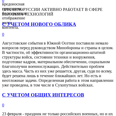
0
вредоносная
программа,
ОПК БЕЛОРУССИИ АКТИВНО РАБОТАЕТ В СФЕРЕ
блокирующая
ВЫСОКИХ ТЕХНОЛОГИЙ
отображение
части
С УЧЕТОМ НОВОГО ОБЛИКА
контента.
0
Августовские события в Южной Осетии поставили немало
вопросов перед руководством Минобороны и страны в целом.
В частности, об эффективности организационно-штатной
структуры войск, состоянии техники и вооружения,
подготовке кадров, материальном обеспечении, социальном
благополучии военнослужащих. Действительно проблем
здесь масса. Часть из них уже решается, другая, судя по всему,
будет решена лишь в течение ближайших лет. Но есть и
неотложные задачи. Определенная работа в этом направлении
уже проведена, в том числе в Сухопутных войсках.
С УЧЕТОМ ОБЩИХ ИНТЕРЕСОВ
0
23 февраля - праздник не только российских военных, но и их