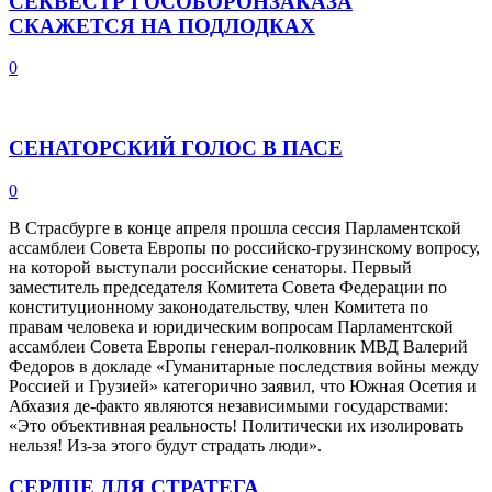
СЕКВЕСТР ГОСОБОРОНЗАКАЗА
СКАЖЕТСЯ НА ПОДЛОДКАХ
0
СЕНАТОРСКИЙ ГОЛОС В ПАСЕ
0
В Страсбурге в конце апреля прошла сессия Парламентской
ассамблеи Cовета Европы по российско-грузинскому вопросу,
на которой выступали российские сенаторы. Первый
заместитель председателя Комитета Совета Федерации по
конституционному законодательству, член Комитета по
правам человека и юридическим вопросам Парламентской
ассамблеи Совета Европы генерал-полковник МВД Валерий
Федоров в докладе «Гуманитарные последствия войны между
Россией и Грузией» категорично заявил, что Южная Осетия и
Абхазия де-факто являются независимыми государствами:
«Это объективная реальность! Политически их изолировать
нельзя! Из-за этого будут страдать люди».
СЕРДЦЕ ДЛЯ СТРАТЕГА