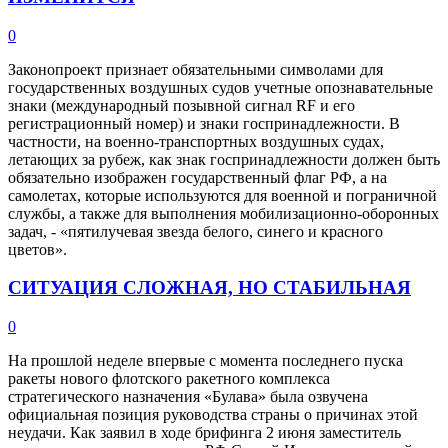
0
Законопроект признает обязательными символами для
государственных воздушных судов учетные опознавательные
знаки (международный позывной сигнал RF и его
регистрационный номер) и знаки госпринадлежности. В
частности, на военно-транспортных воздушных судах,
летающих за рубеж, как знак госпринадлежности должен быть
обязательно изображен государственный флаг РФ, а на
самолетах, которые используются для военной и пограничной
службы, а также для выполнения мобилизационно-оборонных
задач, - «пятилучевая звезда белого, синего и красного
цветов».
СИТУАЦИЯ СЛОЖНАЯ, НО СТАБИЛЬНАЯ
0
На прошлой неделе впервые с момента последнего пуска
ракеты нового флотского ракетного комплекса
стратегического назначения «Булава» была озвучена
официальная позиция руководства страны о причинах этой
неудачи. Как заявил в ходе брифинга 2 июня заместитель