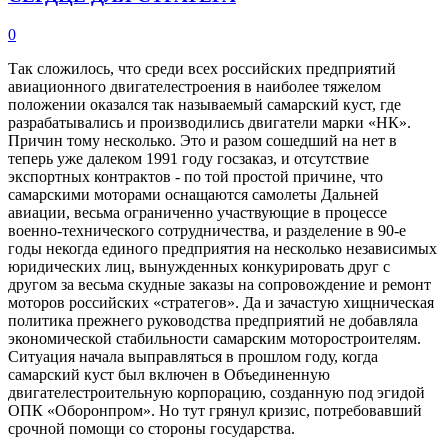
0
Так сложилось, что среди всех российских предприятий
авиационного двигателестроения в наиболее тяжелом
положении оказался так называемый самарский куст, где
разрабатывались и производились двигатели марки «НК».
Причин тому несколько. Это и разом сошедший на нет в
теперь уже далеком 1991 году госзаказ, и отсутствие
экспортных контрактов - по той простой причине, что
самарскими моторами оснащаются самолеты Дальней
авиации, весьма ограниченно участвующие в процессе
военно-технического сотрудничества, и разделение в 90-е
годы некогда единого предприятия на несколько независимых
юридических лиц, вынужденных конкурировать друг с
другом за весьма скудные заказы на сопровождение и ремонт
моторов российских «стратегов». Да и зачастую хищническая
политика прежнего руководства предприятий не добавляла
экономической стабильности самарским моторостроителям.
Ситуация начала выправляться в прошлом году, когда
самарский куст был включен в Объединенную
двигателестроительную корпорацию, созданную под эгидой
ОПК «Оборонпром». Но тут грянул кризис, потребовавший
срочной помощи со стороны государства.