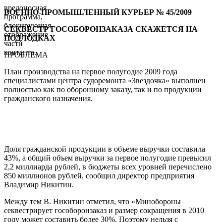
вредоносная
ВОЕННО-ПРОМЫШЛЕННЫЙ КУРЬЕР № 45/2009
программа,
блокирующая
СЕКВЕСТР ГОСОБОРОНЗАКАЗА СКАЖЕТСЯ НА
отображение
ПОДЛОДКАХ
части
контента.
ПРОБЛЕМА
План производства на первое полугодие 2009 года
специалистами центра судоремонта «Звездочка» выполнен
полностью как по оборонному заказу, так и по продукции
гражданского назначения.
Доля гражданской продукции в объеме выручки составила
43%, а общий объем выручки за первое полугодие превысил
2,2 миллиарда рублей, в бюджеты всех уровней перечислено
850 миллионов рублей, сообщил директор предприятия
Владимир Никитин.
Между тем В. Никитин отметил, что «Минобороны
секвестрирует гособоронзаказ и размер сокращения в 2010
году может составить более 30%. Поэтому нельзя с