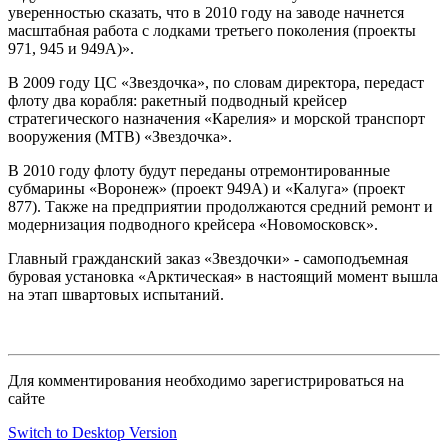
уверенностью сказать, что в 2010 году на заводе начнется
масштабная работа с лодками третьего поколения (проекты
971, 945 и 949А)».
В 2009 году ЦС «Звездочка», по словам директора, передаст
флоту два корабля: ракетный подводный крейсер
стратегического назначения «Карелия» и морской транспорт
вооружения (МТВ) «Звездочка».
В 2010 году флоту будут переданы отремонтированные
субмарины «Воронеж» (проект 949А) и «Калуга» (проект
877). Также на предприятии продолжаются средний ремонт и
модернизация подводного крейсера «Новомосковск».
Главный гражданский заказ «Звездочки» - самоподъемная
буровая установка «Арктическая» в настоящий момент вышла
на этап швартовых испытаний.
Для комментирования необходимо зарегистрироваться на
сайте
Switch to Desktop Version