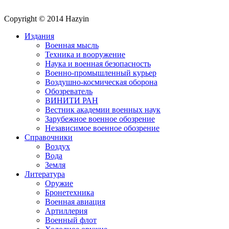
Copyright © 2014 Hazyin
Издания
Военная мысль
Техника и вооружение
Наука и военная безопасность
Военно-промышленный курьер
Воздушно-космическая оборона
Обозреватель
ВИНИТИ РАН
Вестник академии военных наук
Зарубежное военное обозрение
Независимое военное обозрение
Справочники
Воздух
Вода
Земля
Литература
Оружие
Бронетехника
Военная авиация
Артиллерия
Военный флот