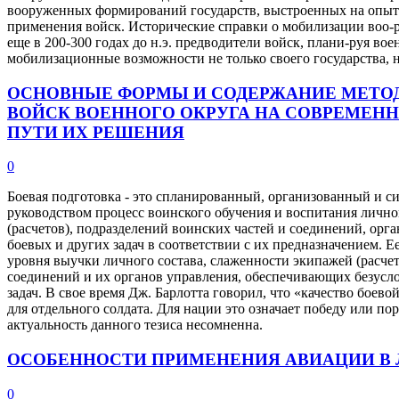
вооруженных формирований государств, выстроенных на опыте
применения войск. Исторические справки о мобилизации воо
еще в 200-300 годах до н.э. предводители войск, плани-руя 
мобилизационные возможности не только своего государства, 
ОСНОВНЫЕ ФОРМЫ И СОДЕРЖАНИЕ МЕТО
ВОЙСК ВОЕННОГО ОКРУГА НА СОВРЕМЕНН
ПУТИ ИХ РЕШЕНИЯ
0
Боевая подготовка - это спланированный, организованный и 
руководством процесс воинского обучения и воспитания лично
(расчетов), подразделений воинских частей и соединений, орг
боевых и других задач в соответствии с их предназначением. Е
уровня выучки личного состава, слаженности экипажей (расчет
соединений и их органов управления, обеспечивающих безус
задач. В свое время Дж. Барлотта говорил, что «качество боев
для отдельного солдата. Для нации это означает победу или п
актуальность данного тезиса несомненна.
ОСОБЕННОСТИ ПРИМЕНЕНИЯ АВИАЦИИ В
0