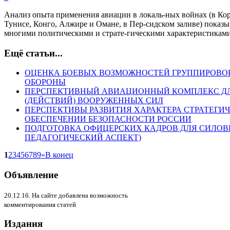
Анализ опыта применения авиации в локаль-ных войнах (в Корее
Тунисе, Конго, Алжире и Омане, в Пер-сидском заливе) показы
многими политическими и страте-гическими характеристиками
Ещё статьи...
ОЦЕНКА БОЕВЫХ ВОЗМОЖНОСТЕЙ ГРУППИРОВО
ОБОРОНЫ
ПЕРСПЕКТИВНЫЙ АВИАЦИОННЫЙ КОМПЛЕКС Д
(ДЕЙСТВИЙ) ВООРУЖЕННЫХ СИЛ
ПЕРСПЕКТИВЫ РАЗВИТИЯ ХАРАКТЕРА СТРАТЕГИЧ
ОБЕСПЕЧЕНИИ БЕЗОПАСНОСТИ РОССИИ
ПОДГОТОВКА ОФИЦЕРСКИХ КАДРОВ ДЛЯ СИЛОВЫ
ПЕДАГОГИЧЕСКИЙ АСПЕКТ)
1
2
3
4
5
6
7
8
9
»
В конец
Объявление
20.12.16. На сайте добавлена возможность
комментирования статей
Издания