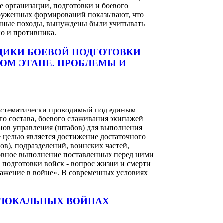
 организации, подготовки и боевого
-руженных формирований показывают, что
военные походы, вынуждены были учитывать
но и противника.
ДИКИ БОЕВОЙ ПОДГОТОВКИ
ОМ ЭТАПЕ. ПРОБЛЕМЫ И
систематически проводимый под единым
го состава, боевого слаживания экипажей
анов управления (штабов) для выполнения
е целью является достижение достаточного
ов), подразделений, воинских частей,
ловное выполнение поставленных перед ними
ой подготовки войск - вопрос жизни и смерти
оражение в войне». В современных условиях
 ЛОКАЛЬНЫХ ВОЙНАХ