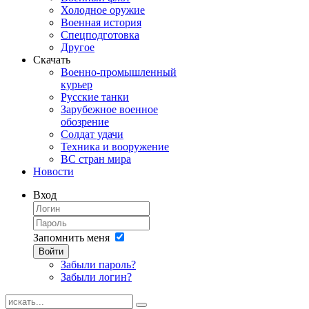
Холодное оружие
Военная история
Спецподготовка
Другое
Скачать
Военно-промышленный
курьер
Русские танки
Зарубежное военное
обозрение
Солдат удачи
Техника и вооружение
ВС стран мира
Новости
Вход
Запомнить меня
Войти
Забыли пароль?
Забыли логин?