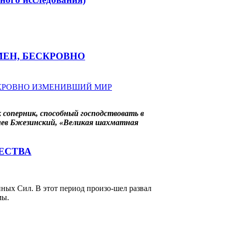
ЕН, БЕСКРОВНО
к соперник, способный господствовать в
гнев Бжезинский, «Великая шахматная
ЕСТВА
ных Сил. В этот период произо-шел развал
мы.