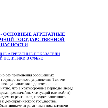
 - ОСНОВНЫЕ АГРЕГАТНЫЕ
ОЧНОЙ ГОСУДАРСТВЕННОЙ
ОПАСНОСТИ
жно без применения обобщенных
 государственного управления. Такими
нного управления в долгосрочной
онятно, что в краткосрочные периоды (перед
время чрезвычайных ситуаций или войны)
жидаемых рейтингов, предотвращенного
 и демократического государства,
 объективными агрегатными показателями