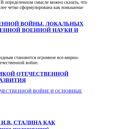
. В определенном смысле можно сказать, что
олее четко сформулирована как
повышение
ВЕННОЙ ВОЙНЫ, ЛОКАЛЬНЫХ
МЕННОЙ ВОЕННОЙ НАУКИ И
видным становится огромное все-мирно-
ечественной войне.
ЛИКОЙ ОТЕЧЕСТВЕННОЙ
АЗВИТИЯ
И.В. СТАЛИНА КАК
го исследования)