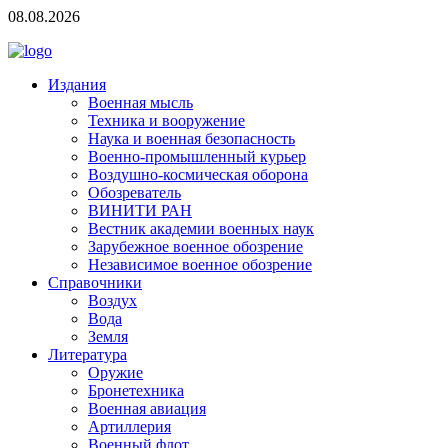
08.08.2026
Издания
Военная мысль
Техника и вооружение
Наука и военная безопасность
Военно-промышленный курьер
Воздушно-космическая оборона
Обозреватель
ВИНИТИ РАН
Вестник академии военных наук
Зарубежное военное обозрение
Независимое военное обозрение
Справочники
Воздух
Вода
Земля
Литература
Оружие
Бронетехника
Военная авиация
Артиллерия
Военный флот