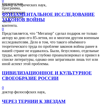
0
вредоносная
доктор исторических наук,
программа,
блокирующая
ФУНДАМЕНТАЛЬНОЕ ИССЛЕДОВАНИЕ
отображение
ЗАКОНОВ ВОЙНЫ
части
контента.
0
Представляется, что "Мегапир" сделал подарок не только
автору ко дню его 85-летия, но и многим другим военным
исследователям. Дело в том, что такого объёмного
теоретического труда по проблеме законов войны ранее в
нашей стране не издавалось. Были, безусловно, отдельные
труды, которые автор глубоко проанализировал и привел в
списке литературы, однако они затрагивали лишь тот или
иной аспект этой проблемы.
ЦИВИЛИЗАЦИОННОЕ И КУЛЬТУРНОЕ
СВОЕОБРАЗИЕ РОССИИ
0
доктор философских наук,
ЧЕРЕЗ ТЕРНИИ К ЗВЕЗДАМ