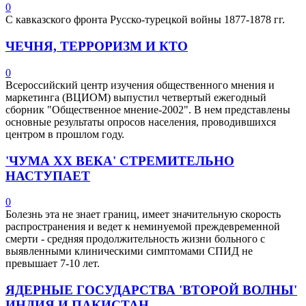
0
С кавказского фронта Русско-турецкой войны 1877-1878 гг.
ЧЕЧНЯ, ТЕРРОРИЗМ И КТО
0
Всероссийский центр изучения общественного мнения и
маркетинга (ВЦИОМ) выпустил четвертый ежегодный
сборник "Общественное мнение-2002". В нем представлены
основные результаты опросов населения, проводившихся
центром в прошлом году.
'ЧУМА ХХ ВЕКА' СТРЕМИТЕЛЬНО
НАСТУПАЕТ
0
Болезнь эта не знает границ, имеет значительную скорость
распространения и ведет к неминуемой преждевременной
смерти - средняя продолжительность жизни больного с
выявленными клиническими симптомами СПИД не
превышает 7-10 лет.
ЯДЕРНЫЕ ГОСУДАРСТВА 'ВТОРОЙ ВОЛНЫ'
ИНДИЯ И ПАКИСТАН