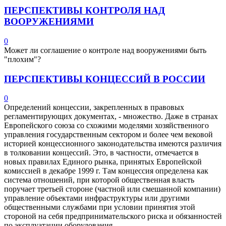
ПЕРСПЕКТИВЫ КОНТРОЛЯ НАД
ВООРУЖЕНИЯМИ
0
Может ли соглашение о контроле над вооружениями быть
"плохим"?
ПЕРСПЕКТИВЫ КОНЦЕССИЙ В РОССИИ
0
Определений концессии, закрепленных в правовых
регламентирующих документах, - множество. Даже в странах
Европейского союза со схожими моделями хозяйственного
управления государственным сектором и более чем вековой
историей концессионного законодательства имеются различия
в толковании концессий. Это, в частности, отмечается в
новых правилах Единого рынка, принятых Европейской
комиссией в декабре 1999 г. Там концессия определена как
система отношений, при которой общественная власть
поручает третьей стороне (частной или смешанной компании)
управление объектами инфраструктуры или другими
общественными службами при условии принятия этой
стороной на себя предпринимательского риска и обязанностей
по эксплуатации оборудования.