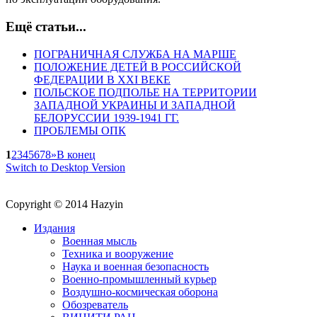
Ещё статьи...
ПОГРАНИЧНАЯ СЛУЖБА НА МАРШЕ
ПОЛОЖЕНИЕ ДЕТЕЙ В РОССИЙСКОЙ
ФЕДЕРАЦИИ В XXI ВЕКЕ
ПОЛЬСКОЕ ПОДПОЛЬЕ НА ТЕРРИТОРИИ
ЗАПАДНОЙ УКРАИНЫ И ЗАПАДНОЙ
БЕЛОРУССИИ 1939-1941 ГГ.
ПРОБЛЕМЫ ОПК
1
2
3
4
5
6
7
8
»
В конец
Switch to Desktop Version
Copyright © 2014 Hazyin
Издания
Военная мысль
Техника и вооружение
Наука и военная безопасность
Военно-промышленный курьер
Воздушно-космическая оборона
Обозреватель