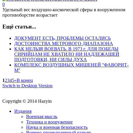
0
Удельный вес воздушно-космической сферы в вооруженном
противоборстве возрастает
Ещё статьи...
ДОКУМЕНТ ЕСТЬ, ПРОБЛЕМЫ ОСТАЛИСЬ
ДОСТОИНСТВА МЕТРОВОГО ДИАПАЗОНА
КАК НЕЛЬЗЯ ВОЕВАТЬ. В 1973 г. ДЛЯ ПОБЕДЫ
СИРИЙЦАМ НЕ ХВАТИЛО НИ НАДЛЕЖАЩЕЙ
ПОДГОТОВКИ, НИ СИЛЫ ДУХА
КОМПЛЕКС ВОЗДУШНЫХ МИШЕНЕЙ ''ФАВОРИТ-
М''
1
2
3
4
5
»
В конец
Switch to Desktop Version
Copyright © 2014 Hazyin
Издания
Военная мысль
Техника и вооружение
Наука и военная безопасность
Военно-промышленный курьер