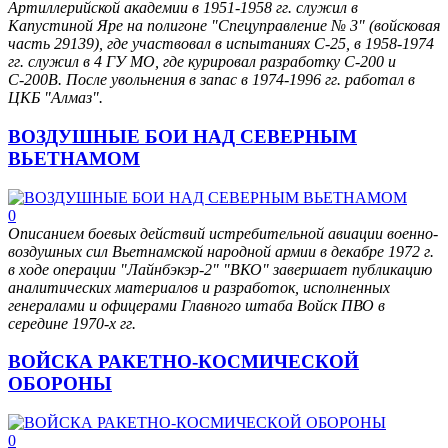
Артиллерийской академии в 1951-1958 гг. служил в
Капустиной Яре на полигоне "Спецуправление № 3" (войсковая
часть 29139), где участвовал в испытаниях С-25, в 1958-1974
гг. служил в 4 ГУ МО, где курировал разработку С-200 и
С-200В. После увольнения в запас в 1974-1996 гг. работал в
ЦКБ "Алмаз".
ВОЗДУШНЫЕ БОИ НАД СЕВЕРНЫМ
ВЬЕТНАМОМ
0
Описанием боевых действий истребительной авиации военно-
воздушных сил Вьетнамской народной армии в декабре 1972 г.
в ходе операции "Лайнбэкэр-2" "ВКО" завершает публикацию
аналитических материалов и разработок, исполненных
генералами и офицерами Главного штаба Войск ПВО в
середине 1970-х гг.
ВОЙСКА РАКЕТНО-КОСМИЧЕСКОЙ
ОБОРОНЫ
0