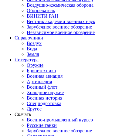
Воздушно-космическая оборона
Обозреватель
ВИНИТИ РАН
Вестник академии военных наук
Зарубежное военное обозрение
Независимое военное обозрение
Справочники
Воздух
Вода
Земля
Литература
Оружие
Бронетехника
Военная авиация
Артиллерия
Военный флот
Холодное оружие
Военная история
Спецподготовка
Другое
Скачать
Военно-промышленный курьер
Русские танки
Зарубежное военное обозрение