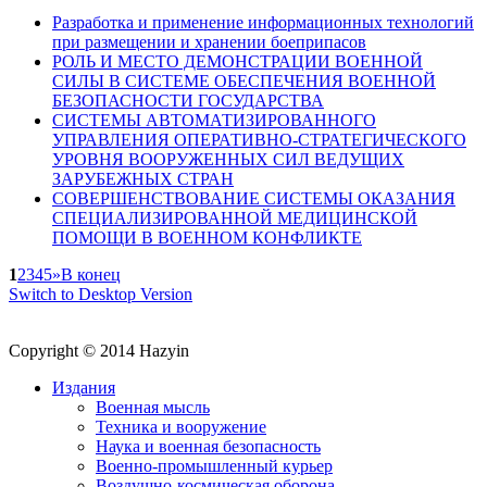
Разработка и применение информационных технологий
при размещении и хранении боеприпасов
РОЛЬ И МЕСТО ДЕМОНСТРАЦИИ ВОЕННОЙ
СИЛЫ В СИСТЕМЕ ОБЕСПЕЧЕНИЯ ВОЕННОЙ
БЕЗОПАСНОСТИ ГОСУДАРСТВА
СИСТЕМЫ АВТОМАТИЗИРОВАННОГО
УПРАВЛЕНИЯ ОПЕРАТИВНО-СТРАТЕГИЧЕСКОГО
УРОВНЯ ВООРУЖЕННЫХ СИЛ ВЕДУЩИХ
ЗАРУБЕЖНЫХ СТРАН
СОВЕРШЕНСТВОВАНИЕ СИСТЕМЫ ОКАЗАНИЯ
СПЕЦИАЛИЗИРОВАННОЙ МЕДИЦИНСКОЙ
ПОМОЩИ В ВОЕННОМ КОНФЛИКТЕ
1
2
3
4
5
»
В конец
Switch to Desktop Version
Copyright © 2014 Hazyin
Издания
Военная мысль
Техника и вооружение
Наука и военная безопасность
Военно-промышленный курьер
Воздушно-космическая оборона