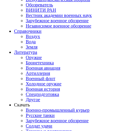
Обозреватель
ВИНИТИ РАН
Вестник академии военных наук
Зарубежное военное обозрение
Независимое военное обозрение
Справочники
Воздух
Вода
Земля
Литература
Оружие
Бронетехника
Военная авиация
Артиллерия
Военный флот
Холодное оружие
Военная история
Спецподготовка
Другое
Скачать
Военно-промышленный курьер
Русские танки
Зарубежное военное обозрение
Солдат удачи