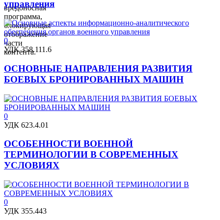
управления
вредоносная
программа,
блокирующая
отображение
0
части
УДК 358.111.6
контента.
ОСНОВНЫЕ НАПРАВЛЕНИЯ РАЗВИТИЯ
БОЕВЫХ БРОНИРОВАННЫХ МАШИН
0
УДК 623.4.01
ОСОБЕННОСТИ ВОЕННОЙ
ТЕРМИНОЛОГИИ В СОВРЕМЕННЫХ
УСЛОВИЯХ
0
УДК 355.443