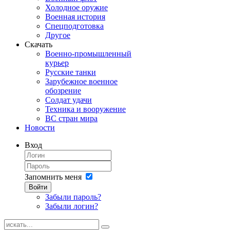
Холодное оружие
Военная история
Спецподготовка
Другое
Скачать
Военно-промышленный
курьер
Русские танки
Зарубежное военное
обозрение
Солдат удачи
Техника и вооружение
ВС стран мира
Новости
Вход
Запомнить меня
Войти
Забыли пароль?
Забыли логин?