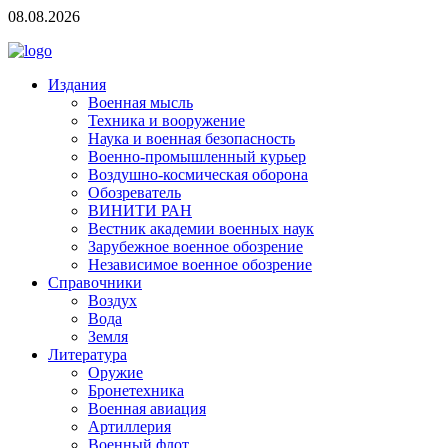
08.08.2026
Издания
Военная мысль
Техника и вооружение
Наука и военная безопасность
Военно-промышленный курьер
Воздушно-космическая оборона
Обозреватель
ВИНИТИ РАН
Вестник академии военных наук
Зарубежное военное обозрение
Независимое военное обозрение
Справочники
Воздух
Вода
Земля
Литература
Оружие
Бронетехника
Военная авиация
Артиллерия
Военный флот