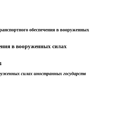
транспортного обеспечения в вооруженных
ения в вооруженных силах
4
руженных силах иностранных государств