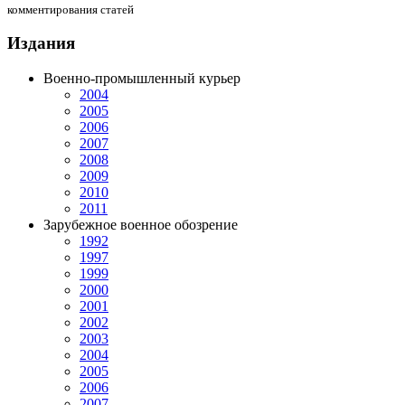
комментирования статей
Издания
Военно-промышленный курьер
2004
2005
2006
2007
2008
2009
2010
2011
Зарубежное военное обозрение
1992
1997
1999
2000
2001
2002
2003
2004
2005
2006
2007