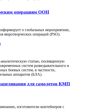
рческим операциям ООН
я информирует о глобальных мероприятиях,
ия миротворческих операций (PSO).
ы
о-аналитическую статью, посвященную
современных систем разведывательного и
ных боевых систем, в частности,
ельных аппаратов (БЛА).
 нацеливания для самолетов КМП
ампанию, изготовители контейнеров с