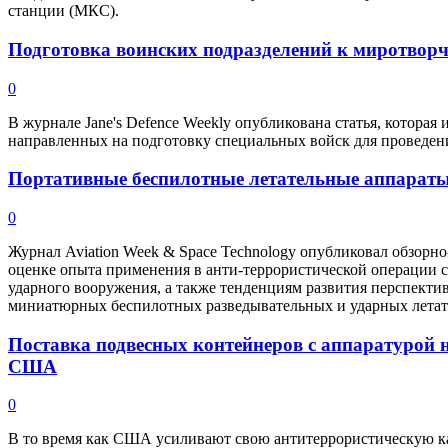
станции (МКС).
Подготовка воинских подразделений к миротво
0
В журнале Jane's Defence Weekly опубликована статья, котора
направленных на подготовку специальных войск для проведен
Портативные беспилотные летательные аппарат
0
Журнал Aviation Week & Space Technology опубликовал обзорн
оценке опыта применения в анти-террористической операции 
ударного вооружения, а также тенденциям развития перспектив
миниатюрных беспилотных разведывательных и ударных летат
Поставка подвесных контейнеров с аппаратурой
США
0
В то время как США усиливают свою антитеррористическую к