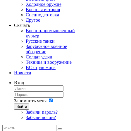
Холодное оружие
Военная история
Спецподготовка
Другое
Скачать
Военно-промышленный
курьер
Русские танки
Зарубежное военное
обозрение
Солдат удачи
Техника и вооружение
ВС стран мира
Новости
Вход
Запомнить меня
Войти
Забыли пароль?
Забыли логин?