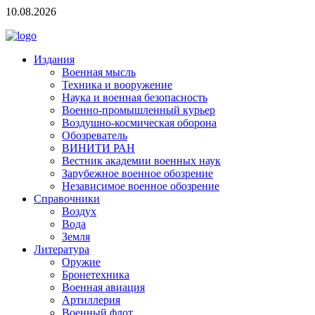
10.08.2026
Издания
Военная мысль
Техника и вооружение
Наука и военная безопасность
Военно-промышленный курьер
Воздушно-космическая оборона
Обозреватель
ВИНИТИ РАН
Вестник академии военных наук
Зарубежное военное обозрение
Независимое военное обозрение
Справочники
Воздух
Вода
Земля
Литература
Оружие
Бронетехника
Военная авиация
Артиллерия
Военный флот