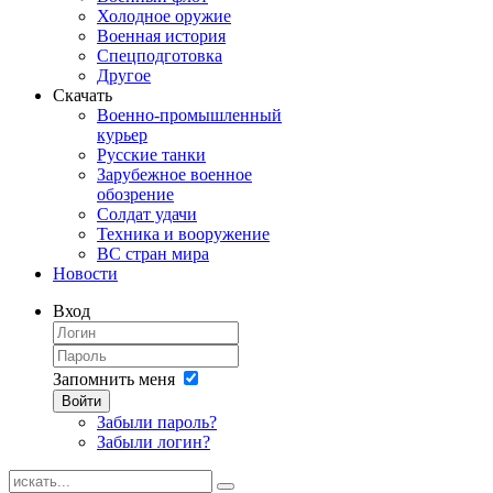
Холодное оружие
Военная история
Спецподготовка
Другое
Скачать
Военно-промышленный
курьер
Русские танки
Зарубежное военное
обозрение
Солдат удачи
Техника и вооружение
ВС стран мира
Новости
Вход
Запомнить меня
Войти
Забыли пароль?
Забыли логин?