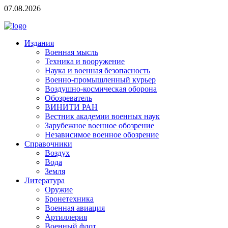
07.08.2026
Издания
Военная мысль
Техника и вооружение
Наука и военная безопасность
Военно-промышленный курьер
Воздушно-космическая оборона
Обозреватель
ВИНИТИ РАН
Вестник академии военных наук
Зарубежное военное обозрение
Независимое военное обозрение
Справочники
Воздух
Вода
Земля
Литература
Оружие
Бронетехника
Военная авиация
Артиллерия
Военный флот