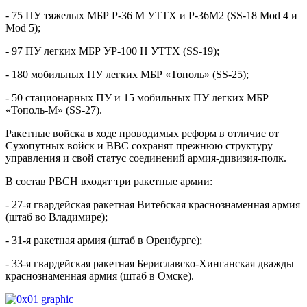
- 75 ПУ тяжелых МБР Р-36 М УТТХ и Р-36М2 (SS-18 Mod 4 и
Mod 5);
- 97 ПУ легких МБР УР-100 Н УТТХ (SS-19);
- 180 мобильных ПУ легких МБР «Тополь» (SS-25);
- 50 стационарных ПУ и 15 мобильных ПУ легких МБР
«Тополь-М» (SS-27).
Ракетные войска в ходе проводимых реформ в отличие от
Сухопутных войск и ВВС сохранят прежнюю структуру
управления и свой статус соединений армия-дивизия-полк.
В состав РВСН входят три ракетные армии:
- 27-я гвардейская ракетная Витебская краснознаменная армия
(штаб во Владимире);
- 31-я ракетная армия (штаб в Оренбурге);
- 33-я гвардейская ракетная Бериславско-Хинганская дважды
краснознаменная армия (штаб в Омске).