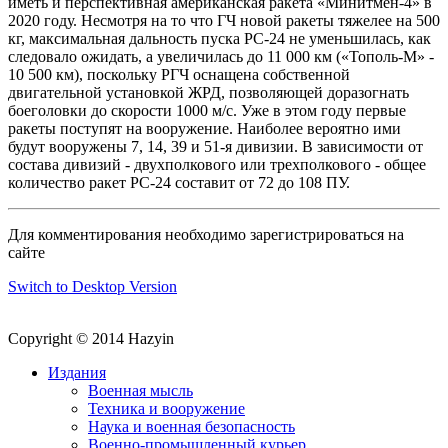
иметь и перспективная американская ракета «Минитмен-4» в
2020 году. Несмотря на то что ГЧ новой ракеты тяжелее на 500
кг, максимальная дальность пуска РС-24 не уменьшилась, как
следовало ожидать, а увеличилась до 11 000 км («Тополь-М» -
10 500 км), поскольку РГЧ оснащена собственной
двигательной установкой ЖРД, позволяющей доразогнать
боеголовки до скорости 1000 м/с. Уже в этом году первые
ракеты поступят на вооружение. Наиболее вероятно ими
будут вооружены 7, 14, 39 и 51-я дивизии. В зависимости от
состава дивизий - двухполкового или трехполкового - общее
количество ракет РС-24 составит от 72 до 108 ПУ.
Для комментирования необходимо зарегистрироваться на
сайте
Switch to Desktop Version
Copyright © 2014 Hazyin
Издания
Военная мысль
Техника и вооружение
Наука и военная безопасность
Военно-промышленный курьер