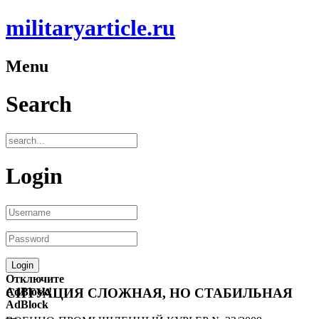
militaryarticle.ru
Menu
Search
Login
Отключите
AdBlock!
СИТУАЦИЯ СЛОЖНАЯ, НО СТАБИЛЬНАЯ
AdBlock
—