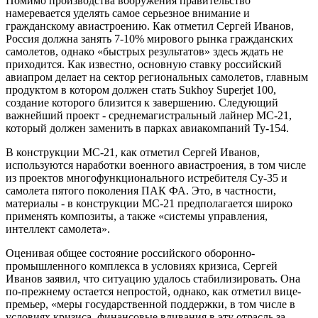
Помимо производства вооружения правительство
намеревается уделять самое серьезное внимание и
гражданскому авиастроению. Как отметил Сергей Иванов,
Россия должна занять 7-10% мирового рынка гражданских
самолетов, однако «быстрых результатов» здесь ждать не
приходится. Как известно, основную ставку российский
авиапром делает на сектор региональных самолетов, главным
продуктом в котором должен стать Sukhoy Superjet 100,
создание которого близится к завершению. Следующий
важнейший проект - среднемагистральный лайнер МС-21,
который должен заменить в парках авиакомпаний Ту-154.
В конструкции МС-21, как отметил Сергей Иванов,
используются наработки военного авиастроения, в том числе
из проектов многофункционального истребителя Су-35 и
самолета пятого поколения ПАК ФА. Это, в частности,
материалы - в конструкции МС-21 предполагается широко
применять композиты, а также «системы управления,
интеллект самолета».
Оценивая общее состояние российского оборонно-
промышленного комплекса в условиях кризиса, Сергей
Иванов заявил, что ситуацию удалось стабилизировать. Она
по-прежнему остается непростой, однако, как отметил вице-
премьер, «меры государственной поддержки, в том числе в
условиях кризиса, финансовые вливания в эту отрасль за