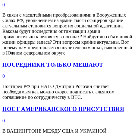
0
В связи с масштабными преобразованиями в Вооруженных
Силах РФ, увольнением из армии тысяч офицеров крайне
актуальным становится вопрос их социальной адаптации.
Каковы будут последствия оптимизации армии
применительно к человеку в погонах? Найдут ли себя в новой
жизни офицеры запаса? Эти вопросы крайне актуальны. Вот
почему нам представляется поучительным опыт, накопленный
в Южном федеральном округе.
ПОСРЕДНИКИ ТОЛЬКО МЕШАЮТ
0
Постпред РФ при НАТО Дмитрий Рогозин считает
необходимым как можно скорее подписать с альянсом
соглашение по сотрудничеству в ВТС.
ПОСТ АМЕРИКАНСКОГО ПРИСУТСТВИЯ
0
В ВАШИНГТОНЕ МЕЖДУ США И УКРАИНОЙ