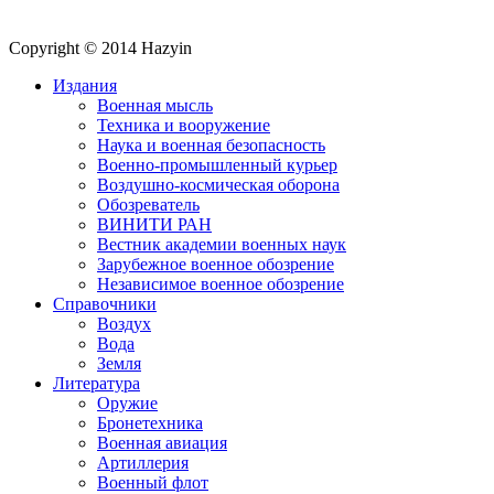
Copyright © 2014 Hazyin
Издания
Военная мысль
Техника и вооружение
Наука и военная безопасность
Военно-промышленный курьер
Воздушно-космическая оборона
Обозреватель
ВИНИТИ РАН
Вестник академии военных наук
Зарубежное военное обозрение
Независимое военное обозрение
Справочники
Воздух
Вода
Земля
Литература
Оружие
Бронетехника
Военная авиация
Артиллерия
Военный флот