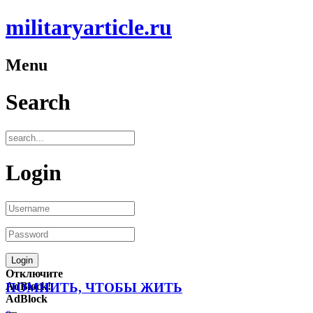
militaryarticle.ru
Menu
Search
Login
Отключите
AdBlock!
ПОМНИТЬ, ЧТОБЫ ЖИТЬ
AdBlock
—