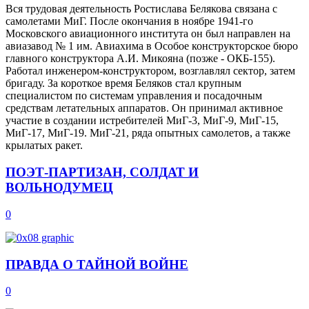
Вся трудовая деятельность Ростислава Белякова связана с
самолетами МиГ. После окончания в ноябре 1941-го
Московского авиационного института он был направлен на
авиазавод № 1 им. Авиахима в Особое конструкторское бюро
главного конструктора А.И. Микояна (позже - ОКБ-155).
Работал инженером-конструктором, возглавлял сектор, затем
бригаду. За короткое время Беляков стал крупным
специалистом по системам управления и посадочным
средствам летательных аппаратов. Он принимал активное
участие в создании истребителей МиГ-3, МиГ-9, МиГ-15,
МиГ-17, МиГ-19. МиГ-21, ряда опытных самолетов, а также
крылатых ракет.
ПОЭТ-ПАРТИЗАН, СОЛДАТ И
ВОЛЬНОДУМЕЦ
0
ПРАВДА О ТАЙНОЙ ВОЙНЕ
0