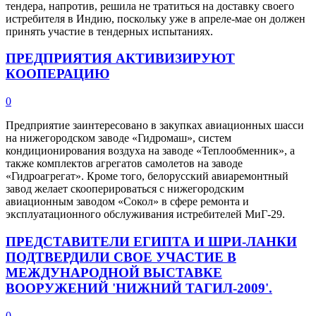
тендера, напротив, решила не тратиться на доставку своего
истребителя в Индию, поскольку уже в апреле-мае он должен
принять участие в тендерных испытаниях.
ПРЕДПРИЯТИЯ АКТИВИЗИРУЮТ
КООПЕРАЦИЮ
0
Предприятие заинтересовано в закупках авиационных шасси
на нижегородском заводе «Гидромаш», систем
кондиционирования воздуха на заводе «Теплообменник», а
также комплектов агрегатов самолетов на заводе
«Гидроагрегат». Кроме того, белорусский авиаремонтный
завод желает скооперироваться с нижегородским
авиационным заводом «Сокол» в сфере ремонта и
эксплуатационного обслуживания истребителей МиГ-29.
ПРЕДСТАВИТЕЛИ ЕГИПТА И ШРИ-ЛАНКИ
ПОДТВЕРДИЛИ СВОЕ УЧАСТИЕ В
МЕЖДУНАРОДНОЙ ВЫСТАВКЕ
ВООРУЖЕНИЙ 'НИЖНИЙ ТАГИЛ-2009'.
0