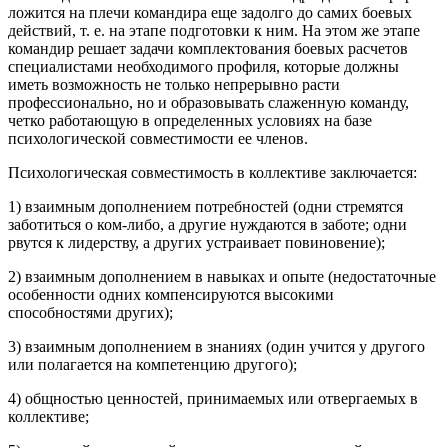
ложится на плечи командира еще задолго до самих боевых
действий, т. е. на этапе подготовки к ним. На этом же этапе
командир решает задачи комплектования боевых расчетов
специалистами необходимого профиля, которые должны
иметь возможность не только непрерывно расти
профессионально, но и образовывать слаженную команду,
четко работающую в определенных условиях на базе
психологической совместимости ее членов.
Психологическая совместимость в коллективе заключается:
1) взаимным дополнением потребностей (одни стремятся
заботиться о ком-либо, а другие нуждаются в заботе; одни
рвутся к лидерству, а других устраивает повиновение);
2) взаимным дополнением в навыках и опыте (недостаточные
особенности одних компенсируются высокими
способностями других);
3) взаимным дополнением в знаниях (один учится у другого
или полагается на компетенцию другого);
4) общностью ценностей, принимаемых или отвергаемых в
коллективе;