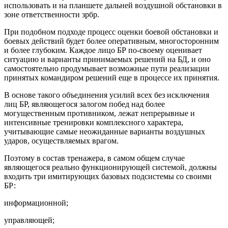
использовать и на планшете дальней воздушной обстановки в
зоне ответственности зрбр.
При подобном подходе процесс оценки боевой обстановки и
боевых действий будет более оперативным, многосторонним
и более глубоким. Каждое лицо БР по-своему оценивает
ситуацию и варианты принимаемых решений на БД, и оно
самостоятельно продумывает возможные пути реализации
принятых командиром решений еще в процессе их принятия.
В основе такого объединения усилий всех без исключения
лиц БР, являющегося залогом побед над более
могущественным противником, лежат непрерывные и
интенсивные тренировки комплексного характера,
учитывающие самые неожиданные варианты воздушных
ударов, осуществляемых врагом.
Поэтому в состав тренажера, в самом общем случае
являющегося реально функционирующей системой, должны
входить три имитирующих базовых подсистемы со своими
БР:
информационной;
управляющей;