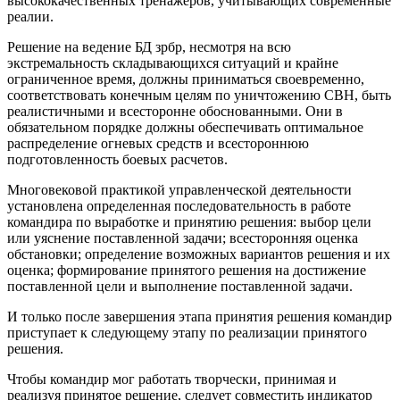
высококачественных тренажеров, учитывающих современные
реалии.
Решение на ведение БД зрбр, несмотря на всю
экстремальность складывающихся ситуаций и крайне
ограниченное время, должны приниматься своевременно,
соответствовать конечным целям по уничтожению СВН, быть
реалистичными и всесторонне обоснованными. Они в
обязательном порядке должны обеспечивать оптимальное
распределение огневых средств и всестороннюю
подготовленность боевых расчетов.
Многовековой практикой управленческой деятельности
установлена определенная последовательность в работе
командира по выработке и принятию решения: выбор цели
или уяснение поставленной задачи; всесторонняя оценка
обстановки; определение возможных вариантов решения и их
оценка; формирование принятого решения на достижение
поставленной цели и выполнение поставленной задачи.
И только после завершения этапа принятия решения командир
приступает к следующему этапу по реализации принятого
решения.
Чтобы командир мог работать творчески, принимая и
реализуя принятое решение, следует совместить индикатор