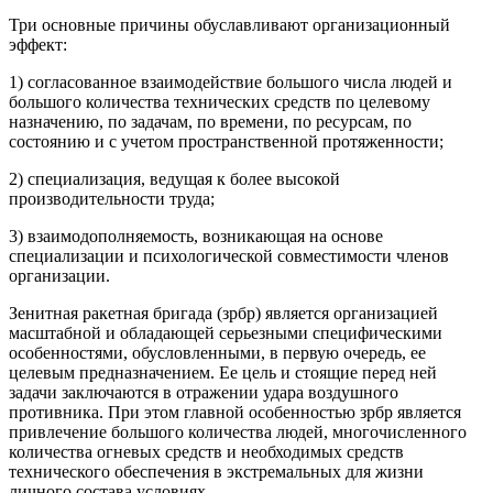
Три основные причины обуславливают организационный
эффект:
1) согласованное взаимодействие большого числа людей и
большого количества технических средств по целевому
назначению, по задачам, по времени, по ресурсам, по
состоянию и с учетом пространственной протяженности;
2) специализация, ведущая к более высокой
производительности труда;
3) взаимодополняемость, возникающая на основе
специализации и психологической совместимости членов
организации.
Зенитная ракетная бригада (зрбр) является организацией
масштабной и обладающей серьезными специфическими
особенностями, обусловленными, в первую очередь, ее
целевым предназначением. Ее цель и стоящие перед ней
задачи заключаются в отражении удара воздушного
противника. При этом главной особенностью зрбр является
привлечение большого количества людей, многочисленного
количества огневых средств и необходимых средств
технического обеспечения в экстремальных для жизни
личного состава условиях.