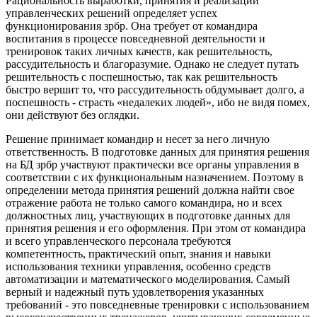
Рациональность выработки, принятия и реализации
управленческих решений определяет успех
функционирования зрбр. Она требует от командира
воспитания в процессе повседневной деятельности и
тренировок таких личных качеств, как решительность,
рассудительность и благоразумие. Однако не следует путать
решительность с поспешностью, так как решительность
быстро вершит то, что рассудительность обдумывает долго, а
поспешность - страсть «недалеких людей», ибо не видя помех,
они действуют без оглядки.
Решение принимает командир и несет за него личную
ответственность. В подготовке данных для принятия решения
на БД зрбр участвуют практически все органы управления в
соответствии с их функциональным назначением. Поэтому в
определении метода принятия решений должна найти свое
отражение работа не только самого командира, но и всех
должностных лиц, участвующих в подготовке данных для
принятия решения и его оформления. При этом от командира
и всего управленческого персонала требуются
компетентность, практический опыт, знания и навыки
использования техники управления, особенно средств
автоматизации и математического моделирования. Самый
верный и надежный путь удовлетворения указанных
требований - это повседневные тренировки с использованием