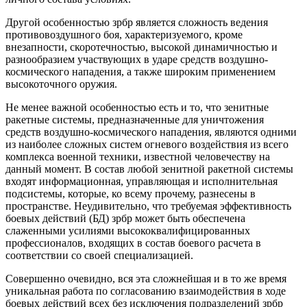
Другой особенностью зрбр является сложность ведения
противовоздушного боя, характеризуемого, кроме
внезапности, скоротечностью, высокой динамичностью и
разнообразием участвующих в ударе средств воздушно-
космического нападения, а также широким применением
высокоточного оружия.
Не менее важной особенностью есть и то, что зенитные
ракетные системы, предназначенные для уничтожения
средств воздушно-космического нападения, являются одними
из наиболее сложных систем огневого воздействия из всего
комплекса военной техники, известной человечеству на
данный момент. В состав любой зенитной ракетной системы
входят информационная, управляющая и исполнительная
подсистемы, которые, ко всему прочему, разнесены в
пространстве. Неудивительно, что требуемая эффективность
боевых действий (БД) зрбр может быть обеспечена
слаженными усилиями высококвалифицированных
профессионалов, входящих в состав боевого расчета в
соответствии со своей специализацией.
Совершенно очевидно, вся эта сложнейшая и в то же время
уникальная работа по согласованию взаимодействия в ходе
боевых действий всех без исключения подразделений зрбр