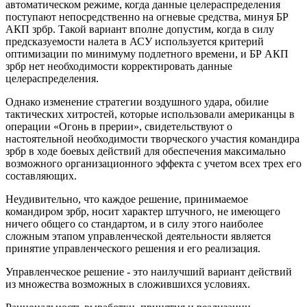
автоматическом режиме, когда данные целераспределения
поступают непосредственно на огневые средства, минуя БР
АКП зрбр. Такой вариант вполне допустим, когда в силу
предсказуемости налета в АСУ используется критерий
оптимизации по минимуму подлетного времени, и БР АКП
зрбр нет необходимости корректировать данные
целераспределения.
Однако изменение стратегии воздушного удара, обилие
тактических хитростей, которые использовали американцы в
операции «Огонь в прерии», свидетельствуют о
настоятельной необходимости творческого участия командира
зрбр в ходе боевых действий для обеспечения максимально
возможного организационного эффекта с учетом всех трех его
составляющих.
Неудивительно, что каждое решение, принимаемое
командиром зрбр, носит характер штучного, не имеющего
ничего общего со стандартом, и в силу этого наиболее
сложным этапом управленческой деятельности является
принятие управленческого решения и его реализация.
Управленческое решение - это наилучший вариант действий
из множества возможных в сложившихся условиях.