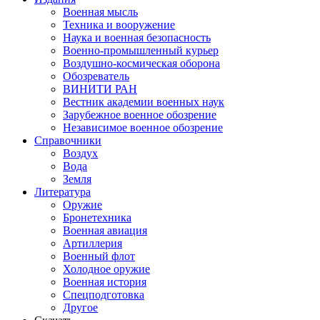
Военная мысль
Техника и вооружение
Наука и военная безопасность
Военно-промышленный курьер
Воздушно-космическая оборона
Обозреватель
ВИНИТИ РАН
Вестник академии военных наук
Зарубежное военное обозрение
Независимое военное обозрение
Справочники
Воздух
Вода
Земля
Литература
Оружие
Бронетехника
Военная авиация
Артиллерия
Военный флот
Холодное оружие
Военная история
Спецподготовка
Другое