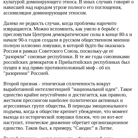
культурой доминирующего этноса. В иных случаях говорят о
нависшей над народом угрозе полного его поглощения,
ассимиляции доминирующим этносом.
Далеко не редкость случаи, когда проблемы нарочито
извращаются. Можно вспомнить, как умело в борьбе с
пресловутым Центром демократические силы в конце 80-х и
начале 90-х годов создали в русском общественном мнении
полную иллюзию ловушки, в которой будто бы оказалась
Россия в рамках Советского Союза, поскольку-де ее
"разоряли" союзные республики. В те же годы союзниками
российских демократов в Прибалтийских республиках был
пущен в ход прямо противоположный миф - об их
"разорении" Россией.
Второй признак - этническая сплоченность вокруг
выработанной интеллигенцией "национальной идеи". Такое
единство крайне неустойчиво и достигается, как правило,
жестким прессингом наиболее политически активных и
агрессивных групп общества. В периоды эмоционального
подъема, когда в обществе крепнет убеждение, что момент
выхода из исторической ловушки близок, что он вот-вот
наступит, этническое движение обретает организационное
единство. Таков был, к примеру, "Саюдис" в Литве.