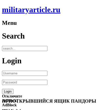
militaryarticle.ru
Menu
Search
Login
Отключите
AdBlock!
ПРИОТКРЫВШИЙСЯ ЯЩИК ПАНДОРЫ
AdBlock
—