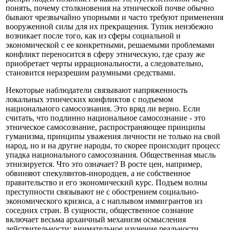
понять, почему столкновения на этнической почве обычно
бывают чрезвычайно упорными и часто требуют применения
вооруженной силы для их прекращения. Тупик неизбежно
возникает после того, как из сферы социальной и
экономической с ее конкретными, решаемыми проблемами
конфликт переносится в сферу этническую, где сразу же
приобретает черты иррациональности, а следовательно,
становится неразрешим разумными средствами.
Некоторые наблюдатели связывают напряженность
локальных этнических конфликтов с подъемом
национального самосознания. Это вряд ли верно. Если
считать, что подлинно национальное самосознание - это
этническое самосознание, распространяющее принципы
гуманизма, принципы уважения личности не только на свой
народ, но и на другие народы, то скорее происходит процесс
упадка национального самосознания. Общественная мысль
этнизируется. Что это означает? В росте цен, например,
обвиняют спекулянтов-инородцев, а не собственное
правительство и его экономический курс. Подъем волны
преступности связывают не с обострением социально-
экономического кризиса, а с наплывом иммигрантов из
соседних стран. В сущности, общественное сознание
включает весьма архаичный механизм осмысления
действительности: внимательное изучение реальности