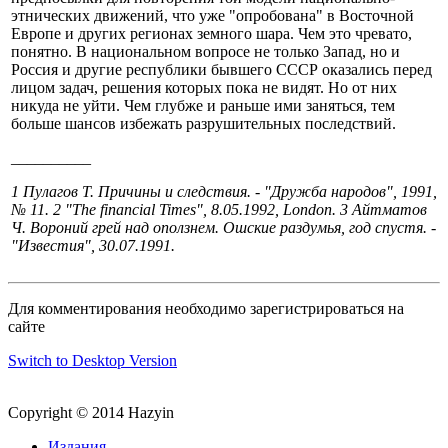
этнических движений, что уже "опробована" в Восточной
Европе и других регионах земного шара. Чем это чревато,
понятно. В национальном вопросе не только Запад, но и
Россия и другие республики бывшего СССР оказались перед
лицом задач, решения которых пока не видят. Но от них
никуда не уйти. Чем глубже и раньше ими заняться, тем
больше шансов избежать разрушительных последствий.
__________
1 Пулагов Т. Причины и следствия. - "Дружба народов", 1991,
№ 11. 2 "The financial Times", 8.05.1992, London. 3 Айтматов
Ч. Вороний грей над оползнем. Ошские раздумья, год спустя. -
"Известия", 30.07.1991.
Для комментирования необходимо зарегистрироваться на
сайте
Switch to Desktop Version
Copyright © 2014 Hazyin
Издания