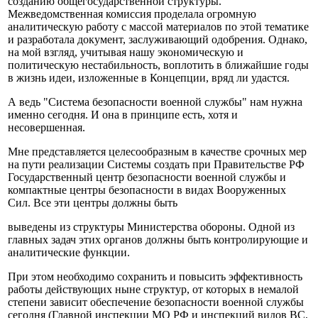
созданию общегосударственной структуры.
Межведомственная комиссия проделала огромную
аналитическую работу с массой материалов по этой тематике
и разработала документ, заслуживающий одобрения. Однако,
на мой взгляд, учитывая нашу экономическую и
политическую нестабильность, воплотить в ближайшие годы
в жизнь идеи, изложенные в Концепции, вряд ли удастся.
А ведь "Система безопасности военной службы" нам нужна
именно сегодня. И она в принципе есть, хотя и
несовершенная.
Мне представляется целесообразным в качестве срочных мер
на пути реализации Системы создать при Правительстве РФ
Государственный центр безопасности военной службы и
компактные центры безопасности в видах Вооруженных
Сил. Все эти центры должны быть
выведены из структуры Министерства обороны. Одной из
главных задач этих органов должны быть контролирующие и
аналитические функции.
При этом необходимо сохранить и повысить эффективность
работы действующих ныне структур, от которых в немалой
степени зависит обеспечение безопасности военной службы
сегодня (Главной инспекции МО РФ и инспекций видов ВС,