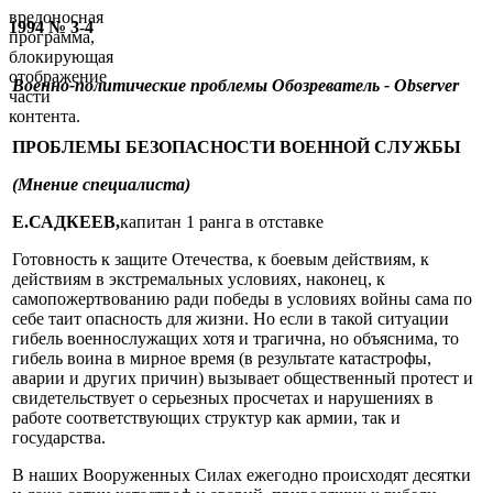
вредоносная
1994 № 3-4
программа,
блокирующая
отображение
Военно-политические проблемы
Обозреватель - Observer
части
контента.
ПРОБЛЕМЫ БЕЗОПАСНОСТИ ВОЕННОЙ СЛУЖБЫ
(Мнение специалиста)
Е.САДКЕЕВ,
капитан 1 ранга в отставке
Готовность к защите Отечества, к боевым действиям, к
действиям в экстремальных условиях, наконец, к
самопожертвованию ради победы в условиях войны сама по
себе таит опасность для жизни. Но если в такой ситуации
гибель военнослужащих хотя и трагична, но объяснима, то
гибель воина в мирное время (в результате катастрофы,
аварии и других причин) вызывает общественный протест и
свидетельствует о серьезных просчетах и нарушениях в
работе соответствующих структур как армии, так и
государства.
В наших Вооруженных Силах ежегодно происходят десятки