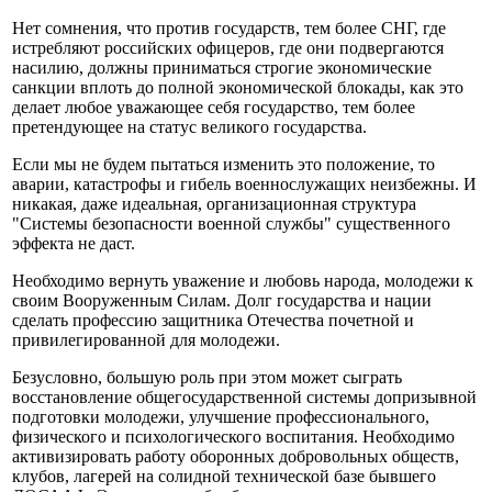
Нет сомнения, что против государств, тем более СНГ, где
истребляют российских офицеров, где они подвергаются
насилию, должны приниматься строгие экономические
санкции вплоть до полной экономической блокады, как это
делает любое уважающее себя государство, тем более
претендующее на статус великого государства.
Если мы не будем пытаться изменить это положение, то
аварии, катастрофы и гибель военнослужащих неизбежны. И
никакая, даже идеальная, организационная структура
"Системы безопасности военной службы" существенного
эффекта не даст.
Необходимо вернуть уважение и любовь народа, молодежи к
своим Вооруженным Силам. Долг государства и нации
сделать профессию защитника Отечества почетной и
привилегированной для молодежи.
Безусловно, большую роль при этом может сыграть
восстановление общегосударственной системы допризывной
подготовки молодежи, улучшение профессионального,
физического и психологического воспитания. Необходимо
активизировать работу оборонных добровольных обществ,
клубов, лагерей на солидной технической базе бывшего