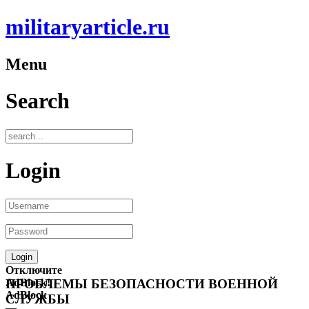
militaryarticle.ru
Menu
Search
Login
Отключите
AdBlock!
ПРОБЛЕМЫ БЕЗОПАСНОСТИ ВОЕННОЙ
AdBlock
СЛУЖБЫ
—