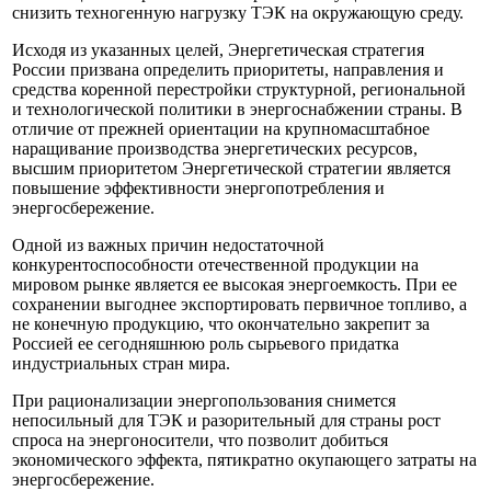
снизить техногенную нагрузку ТЭК на окружающую среду.
Исходя из указанных целей, Энергетическая стратегия
России призвана определить приоритеты, направления и
средства коренной перестройки структурной, региональной
и технологической политики в энергоснабжении страны. В
отличие от прежней ориентации на крупномасштабное
наращивание производства энергетических ресурсов,
высшим приоритетом Энергетической стратегии является
повышение эффективности энергопотребления и
энергосбережение.
Одной из важных причин недостаточной
конкурентоспособности отечественной продукции на
мировом рынке является ее высокая энергоемкость. При ее
сохранении выгоднее экспортировать первичное топливо, а
не конечную продукцию, что окончательно закрепит за
Россией ее сегодняшнюю роль сырьевого придатка
индустриальных стран мира.
При рационализации энергопользования снимется
непосильный для ТЭК и разорительный для страны рост
спроса на энергоносители, что позволит добиться
экономического эффекта, пятикратно окупающего затраты на
энергосбережение.