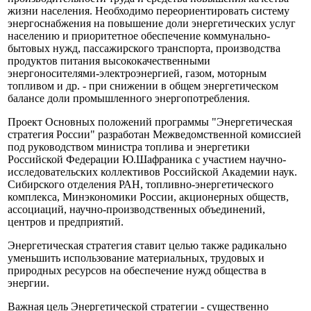
жизни населения. Необходимо переориентировать систему
энергоснабжения на повышение доли энергетических услуг
населению и приоритетное обеспечение коммунально-
бытовых нужд, пассажирского транспорта, производства
продуктов питания высококачественными
энергоносителями-электроэнергией, газом, моторным
топливом и др. - при снижении в общем энергетическом
балансе доли промышленного энергопотребления.
Проект Основных положений программы "Энергетическая
стратегия России" разработан Межведомственной комиссией
под руководством министра топлива и энергетики
Российской Федерации Ю.Шафраника с участием научно-
исследовательских коллективов Российской Академии наук.
Сибирского отделения РАН, топливно-энергетического
комплекса, Минэкономики России, акционерных обществ,
ассоциаций, научно-производственных объединений,
центров и предприятий.
Энергетическая стратегия ставит целью также радикально
уменьшить использование материальных, трудовых и
природных ресурсов на обеспечение нужд общества в
энергии.
Важная цель Энергетической стратегии - существенно