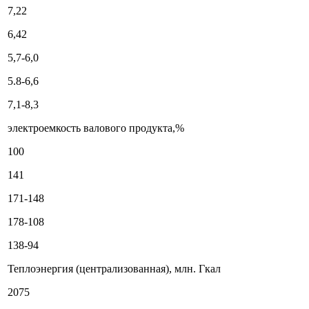
7,22
6,42
5,7-6,0
5.8-6,6
7,1-8,3
электроемкость валового продукта,%
100
141
171-148
178-108
138-94
Теплоэнергия (централизованная), млн. Гкал
2075