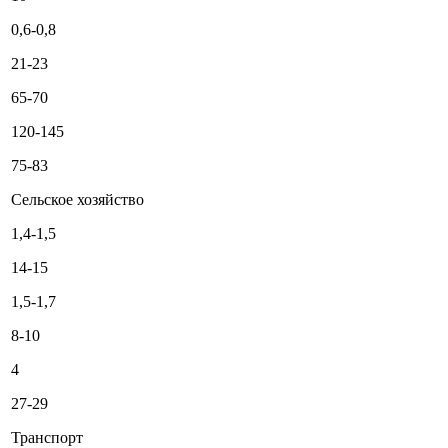
0,6-0,8
21-23
65-70
120-145
75-83
Сельское хозяйство
1,4-1,5
14-15
1,5-1,7
8-10
4
27-29
Транспорт