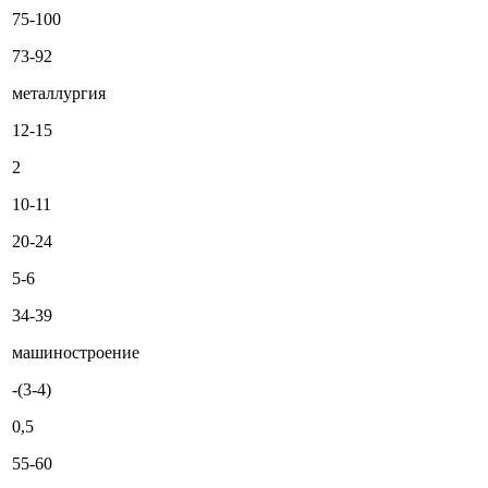
75-100
73-92
металлургия
12-15
2
10-11
20-24
5-6
34-39
машиностроение
-(3-4)
0,5
55-60