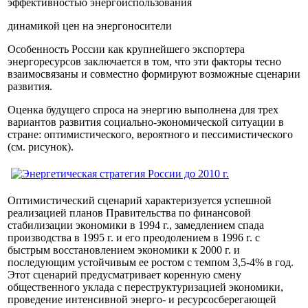
эффективностью энергоиспользования
динамикой цен на энергоносители
Особенность России как крупнейшего экспортера
энергоресурсов заключается в том, что эти факторы тесно
взаимосвязаны и совместно формируют возможные сценарии
развития.
Оценка будущего спроса на энергию выполнена для трех
вариантов развития социально-экономической ситуации в
стране: оптимистического, вероятного и пессимистического
(см. рисунок).
Оптимистический сценарий характеризуется успешной
реализацией планов Правительства по финансовой
стабилизации экономики в 1994 г., замедлением спада
производства в 1995 г. и его преодолением в 1996 г. с
быстрым восстановлением экономики к 2000 г. и
последующим устойчивым ее ростом с темпом 3,5-4% в год.
Этот сценарий предусматривает коренную смену
общественного уклада с переструктуризацией экономики,
проведение интенсивной энерго- и ресурсосберегающей