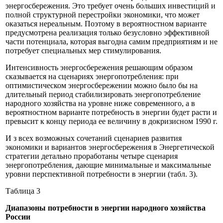
энергосбережения. Это требует очень больших инвестиций и
полной структурной перестройки экономики, что может
оказаться нереальным. Поэтому в вероятностном варианте
предусмотрена реализация только безусловно эффективной
части потенциала, которая выгодна самим предприятиям и не
потребует специальных мер стимулирования.
Интенсивность энергосбережения решающим образом
сказывается на сценариях энергопотребления: при
оптимистическом энергосбережении можно было бы на
длительный период стабилизировать энергопотребление
народного хозяйства на уровне ниже современного, а в
вероятностном варианте потребность в энергии будет расти и
превысит к концу периода ее величину в докризисном 1990 г.
И з всех возможных сочетаний сценариев развития
экономики и вариантов энергосбережения в Энергетической
стратегии детально проработаны четыре сценария
энергопотребления, дающие минимальные и максимальные
уровни перспективной потребности в энергии (табл. 3).
Таблица 3
Диапазоны потребности в энергии
народного хозяйства
России