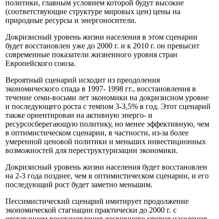
политики, главным условием которой будут высокие
(соответствующие структуре мировых цен) цены на
природные ресурсы и энергоносители.
Докризисный уровень жизни населения в этом сценарии
будет восстановлен уже до 2000 г. и к 2010 г. он превысит
современные показатели жизненного уровня стран
Европейского союза.
Вероятный сценарий исходит из преодоления
экономического спада в 1997- 1998 гг., восстановления в
течение семи-восьми лет экономики на докризисном уровне
и последующего роста с темпом 3-3,5% в год. Этот сценарий
также ориентирован на активную энерго- и
ресурсосберегающую политику, но менее эффективную, чем
в оптимистическом сценарии, в частности, из-за более
умеренной ценовой политики и меньших инвестиционных
возможностей для переструктуризации экономики.
Докризисный уровень жизни населения будет восстановлен
на 2-3 года позднее, чем в оптимистическом сценарии, и его
последующий рост будет заметно меньшим.
Пессимистический сценарий имитирует продолжение
экономической стагнации практически до 2000 г. с
отставанием восстановления жизненного уровня населения