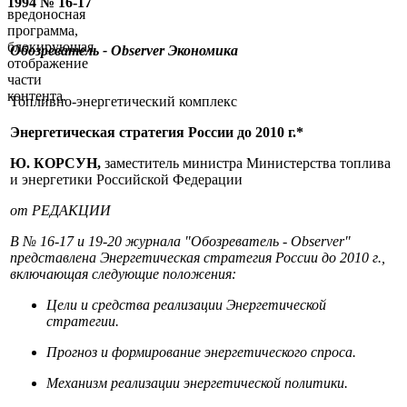
1994 № 16-17
вредоносная
программа,
блокирующая
Обозреватель - Observer
Экономика
отображение
части
контента.
Топливно-энергетический комплекс
Энергетическая стратегия России до 2010 г.*
Ю. КОРСУН,
заместитель министра Министерства топлива
и энергетики Российской Федерации
от РЕДАКЦИИ
В № 16-17 и 19-20 журнала "Обозреватель - Observer"
представлена Энергетическая стратегия России до 2010 г.,
включающая следующие положения:
Цели и средства реализации Энергетической
стратегии.
Прогноз и формирование энергетического спроса.
Механизм реализации энергетической политики.