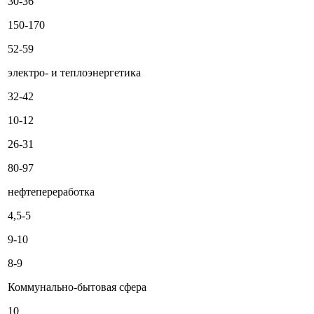
30-36
150-170
52-59
электро- и теплоэнергетика
32-42
10-12
26-31
80-97
нефтепереработка
4,5-5
9-10
8-9
Коммунально-бытовая сфера
10