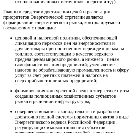
использования новых источников энергии и т.д.).
Главным средством достижения целей и реализации
приоритетов Энергетической стратегии является
формирование энергетического рынка, контролируемого
государством с помощью:
ценовой и налоговой политики, обеспечивающей
ликвидацию перекосов цен на энергоносители и
другие товары при постепенном переходе к ценам на
топливо, соответствующим в качестве верхнего
предела ценам мирового рынка, а нижнего - ценам
самофинансирования предприятий; уменьшение
налогов на обрабатывающую промышленность и сферу
услуг за счет рентных платежей и налогов на
сверхприбыль топливных предприятий;
формирования конкурентной среды в энергетике путем
создания полноценных хозяйственных субъектов
рынка и рыночной инфраструктуры;
совершенствования законодательства и разработки
достаточно полной системы нормативных актов в виде
Энергетического кодекса Российской Федерации,
регулирующих взаимоотношения субъектов
энергетического рынка между собой, с органами