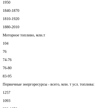
1950
1840-1870
1810-1920
1880-2010
Моторное топливо, млн.т
104
76
74-76
76-80
83-95
Первичные энергоресурсы - всего, млн. т усл. топлива:
1257
1093