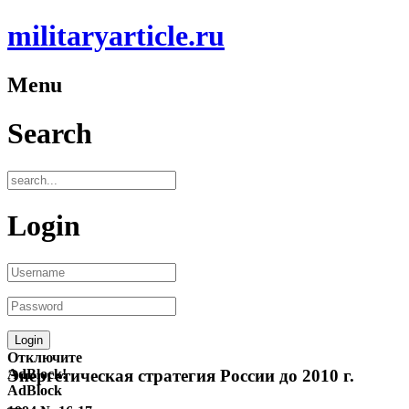
militaryarticle.ru
Menu
Search
Login
Отключите
AdBlock!
Энергетическая стратегия России до 2010 г.
AdBlock
—