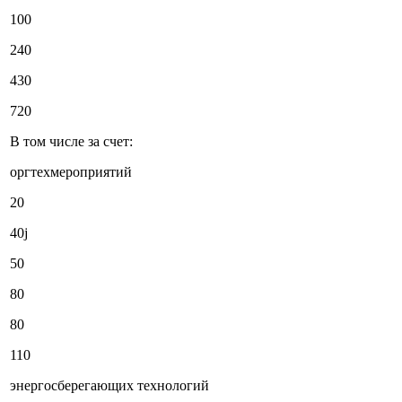
100
240
430
720
В том числе за счет:
оргтехмероприятий
20
40j
50
80
80
110
энергосберегающих технологий