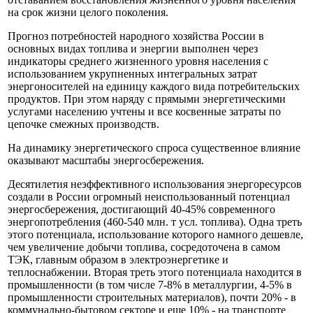
на срок жизни целого поколения.
Прогноз потребностей народного хозяйства России в
основных видах топлива и энергии выполнен через
индикаторы среднего жизненного уровня населения с
использованием укрупненных интегральных затрат
энергоносителей на единицу каждого вида потребительских
продуктов. При этом наряду с прямыми энергетическими
услугами населению учтены и все косвенные затраты по
цепочке смежных производств.
На динамику энергетического спроса существенное влияние
оказывают масштабы энергосбережения.
Десятилетия неэффективного использования энергоресурсов
создали в России огромный неиспользованный потенциал
энергосбережения, достигающий 40-45% современного
энергопотребления (460-540 млн. т усл. топлива). Одна треть
этого потенциала, использование которого намного дешевле,
чем увеличение добычи топлива, сосредоточена в самом
ТЭК, главным образом в электроэнергетике и
теплоснабжении. Вторая треть этого потенциала находится в
промышленности (в том числе 7-8% в металлургии, 4-5% в
промышленности строительных материалов), почти 20% - в
коммунально-бытовом секторе и еще 10% - на транспорте