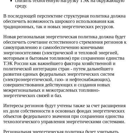
снизить техногенную нагрузку ТЭК на окружающую
среду.
В последующей перспективе структурная политика должна
обеспечить возможность широкого использования как
традиционных, так и новых энергетических ресурсов.
Новая региональная энергетическая политика должна будет
обеспечить сочетание естественного стремления регионов к
самоуправлению и самообеспечению конечными
энергоносителями (электрической и тепловой энергией,
моторным и бытовым топливом) при сохранении единства
ТЭК России как важнейшего фактора хозяйственной и
политической интеграции стран - путем дальнейшего
развития единых федеральных энергетических систем
(электроэнергетической, газо- и нефтеснабжающих),
совершенствования действующих и создания новых
межрегиональных и межотраслевых топливно-
энергетических связей и баз.
Интересы регионов будут учтены также за счет расширения
их доли собственности в основных фондах энергетических
объектов федерального значения при сохранении единства
технологического управления энергетическими системами.
Региональная энергетическая политика будет учитывать