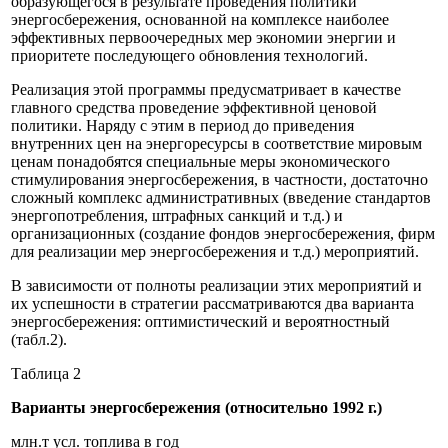
образующегося в результате проведения политики
энергосбережения, основанной на комплексе наиболее
эффективных первоочередных мер экономии энергии и
приоритете последующего обновления технологий.
Реализация этой программы предусматривает в качестве
главного средства проведение эффективной ценовой
политики. Наряду с этим в период до приведения
внутренних цен на энергоресурсы в соответствие мировым
ценам понадобятся специальные меры экономического
стимулирования энергосбережения, в частности, достаточно
сложный комплекс административных (введение стандартов
энергопотребления, штрафных санкций и т.д.) и
организационных (создание фондов энергосбережения, фирм
для реализации мер энергосбережения и т.д.) мероприятий.
В зависимости от полноты реализации этих мероприятий и
их успешности в стратегии рассматриваются два варианта
энергосбережения: оптимистический и вероятностный
(табл.2).
Таблица 2
Варианты энергосбережения (относительно 1992 г.)
млн.т усл. топлива в год