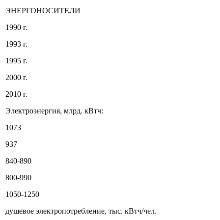
ЭНЕРГОНОСИТЕЛИ
1990 г.
1993 г.
1995 г.
2000 г.
2010 г.
Электроэнергия, млрд. кВтч:
1073
937
840-890
800-990
1050-1250
душевое электропотребление, тыс. кВтч/чел.