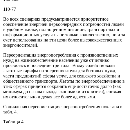
110-77
Во всех сценариях предусматривается приоритетное
обеспечение энергией первоочередных потребностей людей -
в удобном жилье, полноценном питании, транспортных и
информационных услугах - не только количественно, но и за
счет использования на эти цели более высококачественных
энергоносителей.
Переориентация энергопотребления с производственных
нужд на жизнеобеспечение населения уже отчетливо
проявилась в последние три года. Этому содействовали
льготные тарифы на энергоносители для бытовых нужд,
части предприятий сферы услуг, для сельского хозяйства и
общественного транспорта. Льготы по энергообеспечению в
этих сферах придется сохранять еще достаточно долго (как
минимум до начала выхода экономики из кризиса), снижая
их относительно и делая все более адресными.
Социальная переориентация энергопотребления показана в
табл. 4.
Таблица 4