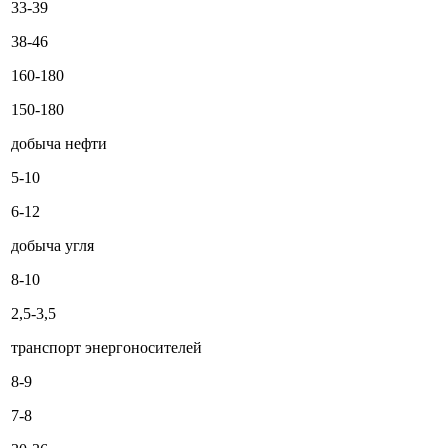
33-39
38-46
160-180
150-180
добыча нефти
5-10
6-12
добыча угля
8-10
2,5-3,5
транспорт энергоносителей
8-9
7-8