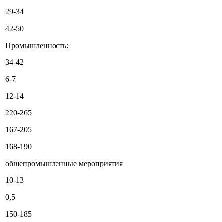
29-34
42-50
Промышленность:
34-42
6-7
12-14
220-265
167-205
168-190
общепромышленные мероприятия
10-13
0,5
150-185