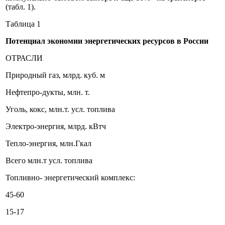
(табл. 1).
Таблица 1
Потенциал экономии энергетических ресурсов в России
ОТРАСЛИ
Природный газ, млрд. куб. м
Нефтепро-дукты, млн. т.
Уголь, кокс, млн.т. усл. топлива
Электро-энергия, млрд. кВтч
Тепло-энергия, млн.Гкал
Всего млн.т усл. топлива
Топливно- энергетический комплекс:
45-60
15-17