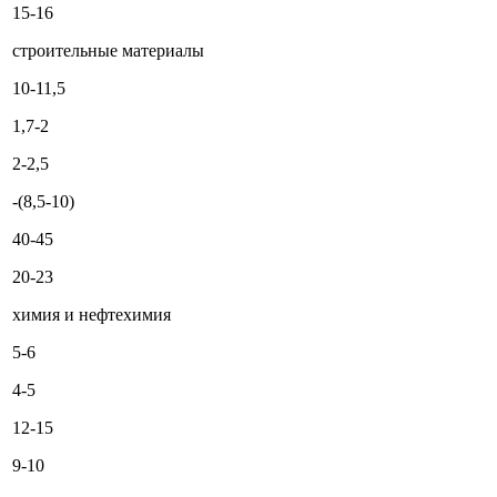
15-16
строительные материалы
10-11,5
1,7-2
2-2,5
-(8,5-10)
40-45
20-23
химия и нефтехимия
5-6
4-5
12-15
9-10