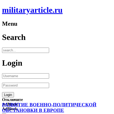
militaryarticle.ru
Menu
Search
Login
Отключите
AdBlock!
РАЗВИТИЕ ВОЕННО-ПОЛИТИЧЕСКОЙ
AdBlock
ОБСТАНОВКИ В ЕВРОПЕ
—