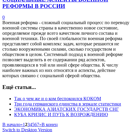
РЕФОРМЫ В РОССИИ
0
Военная реформа - сложный социальный процесс по переводу
военной системы страны в качественно новое состояние,
определяемое прежде всего качеством личного состава и
военной техники. По своей глобальности военная реформа
представляет собой комплекс задач, которые решаются не
столько вооруженными силами, сколько государством и
обществом в целом. Системный подход к военной реформе
позволяет выделить в ее содержании ряд аспектов,
проявляющихся в той или иной сфере общества. К числу
наиболее важных из них относятся и аспекты, действие
которых связано с социальной сферой общества.
Ещё статьи...
Так о чем же и о ком беспокоился КОКОМ
Три года германского единства в зеркале статистики
ЭКОНОМИКА АЗИАТСКИХ ГОСУДАРСТВ СНГ
КУБА КРИЗИС И ПУТЬ К ВОЗРОЖДЕНИЮ
В начало
«
1
2
3
4
5
6
7
»
В конец
Switch to Desktop Version