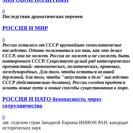
0
Последствия драматических перемен
РОССИЯ И МИР
0
Р
оссии осталось от СССР крупнейшее геополитическое
наследство. Однако пользоваться им так, как это делал
СССР, она не может. Россия не может и не сможет, быть
повторением СССР. Существует целый ряд категорических
препятствий: экономических, политических, правовых,
международных. Для того, чтобы остаться великой
державой, для того, чтобы "запустить в дело" наследство
СССР (действительно богатое), России сегодня придется
искать новые пути и новые способы существования в мире.
РОССИЯ И НАТО безопасность через
сотрудничество
0
зав. отделом стран Западной Европы ИНИОН РАН, кандидат
исторических наук