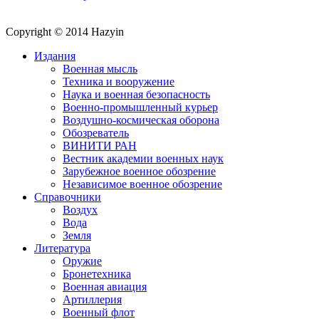
Copyright © 2014 Hazyin
Издания
Военная мысль
Техника и вооружение
Наука и военная безопасность
Военно-промышленный курьер
Воздушно-космическая оборона
Обозреватель
ВИНИТИ РАН
Вестник академии военных наук
Зарубежное военное обозрение
Независимое военное обозрение
Справочники
Воздух
Вода
Земля
Литература
Оружие
Бронетехника
Военная авиация
Артиллерия
Военный флот