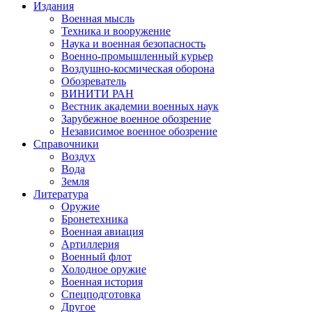
Издания
Военная мысль
Техника и вооружение
Наука и военная безопасность
Военно-промышленный курьер
Воздушно-космическая оборона
Обозреватель
ВИНИТИ РАН
Вестник академии военных наук
Зарубежное военное обозрение
Независимое военное обозрение
Справочники
Воздух
Вода
Земля
Литература
Оружие
Бронетехника
Военная авиация
Артиллерия
Военный флот
Холодное оружие
Военная история
Спецподготовка
Другое