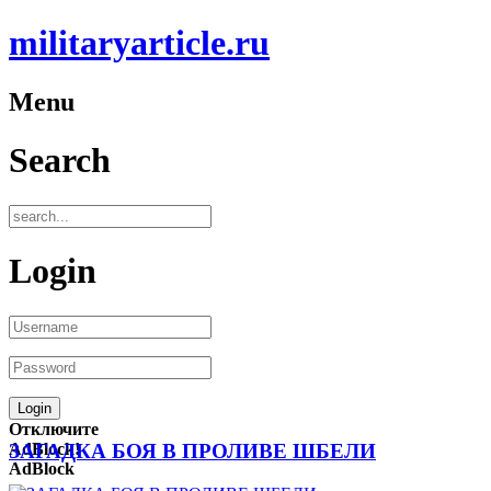
militaryarticle.ru
Menu
Search
Login
Отключите
AdBlock!
ЗАГАДКА БОЯ В ПРОЛИВЕ ШБЕЛИ
AdBlock
—