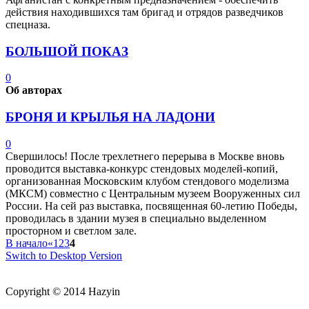
действия находившихся там бригад и отрядов разведчиков
спецназа.
БОЛЬШОЙ ПОКАЗ
0
Об авторах
БРОНЯ И КРЫЛЬЯ НА ЛАДОНИ
0
Свершилось! После трехлетнего перерыва в Москве вновь
проводится выставка-конкурс стендовых моделей-копий,
организованная Московским клубом стендового моделизма
(МКСМ) совместно с Центральным музеем Вооруженных сил
России. На сей раз выставка, посвященная 60-летию Победы,
проводилась в здании музея в специально выделенном
просторном и светлом зале.
В начало
«
1
2
3
4
Switch to Desktop Version
Copyright © 2014 Hazyin