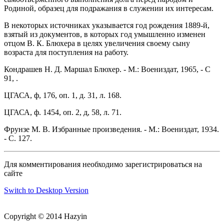
Родиной, образец для подражания в служении их интересам.
В некоторых источниках указывается год рождения 1889-й,
взятый из документов, в которых год умышленно изменен
отцом В. К. Блюхера в целях увеличения своему сыну
возраста для поступления на работу.
Кондрашев Н. Д. Маршал Блюхер. - М.: Воениздат, 1965, - С
91, .
ЦГАСА, ф, 176, оп. 1, д. 31, л. 168.
ЦГАСА, ф. 1454, оп. 2, д, 58, л. 71.
Фрунзе М. В. Избранные произведения. - М.: Воениздат, 1934.
- С. 127.
Для комментирования необходимо зарегистрироваться на
сайте
Switch to Desktop Version
Copyright © 2014 Hazyin