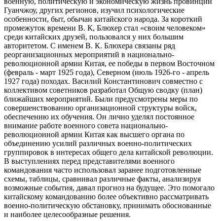
военную, политическую и экономическую жизнь провинции
Гуанчжоу, других регионов, изучил психологические
особенности, быт, обычаи китайского народа. За короткий
промежуток времени В. К, Блюхер стал «своим человеком»
среди китайских друзей, пользовался у них большим
авторитетом. С именем В. К. Блюхера связаны ряд
реорганизационных мероприятий в национально-
революционной армии Китая, ее победы в первом Восточном
(февраль - март 1925 года), Северном (июль 1926-го - апрель
1927 года) походах. Василий Константинович совместно с
коллективом советников разработал Общую сводку (план)
ближайших мероприятий. Были предусмотрены меры по
совершенствованию организационной структуры войск,
обеспечению их обучения. Он лично уделял постоянное
внимание работе военного совета национально-
революционной армии Китая как высшего органа по
объединению усилий различных военно-политических
группировок в интересах общего дела китайской революции.
В выступлениях перед представителями военного
командования часто использовал заранее подготовленные
схемы, таблицы, сравнивал различные факты, анализируя
возможные события, давал прогноз на будущее. Это помогало
китайскому командованию более объективно рассматривать
военно-политическую обстановку, принимать обоснованные
и наиболее целесообразные решения.