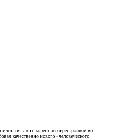
ично связано с коренной перестройкой во
бовал качественно нового «человеческого