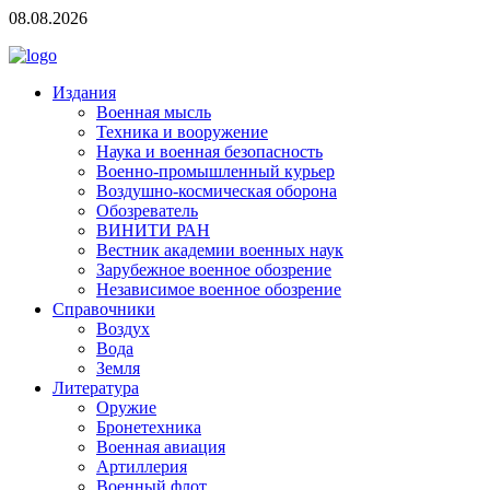
08.08.2026
Издания
Военная мысль
Техника и вооружение
Наука и военная безопасность
Военно-промышленный курьер
Воздушно-космическая оборона
Обозреватель
ВИНИТИ РАН
Вестник академии военных наук
Зарубежное военное обозрение
Независимое военное обозрение
Справочники
Воздух
Вода
Земля
Литература
Оружие
Бронетехника
Военная авиация
Артиллерия
Военный флот