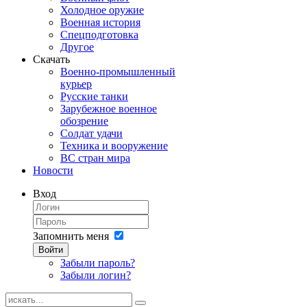
Холодное оружие
Военная история
Спецподготовка
Другое
Скачать
Военно-промышленный
курьер
Русские танки
Зарубежное военное
обозрение
Солдат удачи
Техника и вооружение
ВС стран мира
Новости
Вход
Запомнить меня
Войти
Забыли пароль?
Забыли логин?