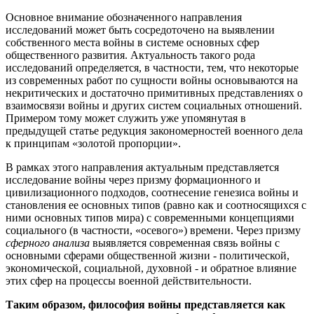
Основное внимание обозначенного направления
исследований может быть сосредоточено на выявлении
собственного места войны в системе основных сфер
общественного развития. Актуальность такого рода
исследований определяется, в частности, тем, что некоторые
из современных работ по сущности войны основываются на
некритических и достаточно примитивных представлениях о
взаимосвязи войны и других систем социальных отношений.
Примером тому может служить уже упомянутая в
предыдущей статье редукция закономерностей военного дела
к принципам «золотой пропорции».
В рамках этого направления актуальным представляется
исследование войны через призму формационного и
цивилизационного подходов, соотнесение генезиса войны и
становления ее основных типов (равно как и соотносящихся с
ними основных типов мира) с современными концепциями
социального (в частности, «осевого») времени. Через призму
сферного анализа
выявляется современная связь войны с
основными сферами общественной жизни - политической,
экономической, социальной, духовной - и обратное влияние
этих сфер на процессы военной действительности.
Таким образом, философия войны представляется как