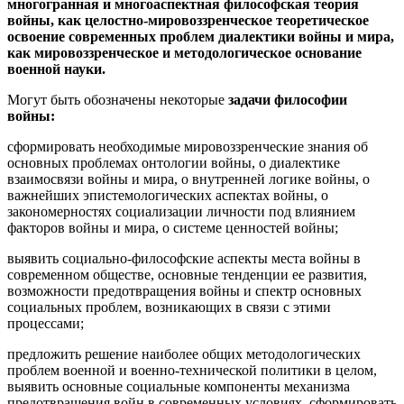
многогранная и многоаспектная философская теория
войны, как целостно-мировоззренческое теоретическое
освоение современных проблем диалектики войны и мира,
как мировоззренческое и методологическое основание
военной науки.
Могут быть обозначены некоторые
задачи философии
войны:
сформировать необходимые мировоззренческие знания об
основных проблемах онтологии войны, о диалектике
взаимосвязи войны и мира, о внутренней логике войны, о
важнейших эпистемологических аспектах войны, о
закономерностях социализации личности под влиянием
факторов войны и мира, о системе ценностей войны;
выявить социально-философские аспекты места войны в
современном обществе, основные тенденции ее развития,
возможности предотвращения войны и спектр основных
социальных проблем, возникающих в связи с этими
процессами;
предложить решение наиболее общих методологических
проблем военной и военно-технической политики в целом,
выявить основные социальные компоненты механизма
предотвращения войн в современных условиях, сформировать