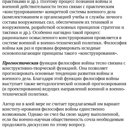
практиками и др.). Поэтому процесс познания войны и
военной действительности тесно связан с практическим
«конструированием» конкретной системы военного дела
(комплектованием и организацией учебы и службы личного
состава вооруженных сил, обеспечением их техникой и
вооружением, разработкой основных принципов стратегии и
тактики и др.). Особенно наглядно такой процесс
рационально осмысленного конструирования проявляется в
системе военной и военно-технической политики. Философия
войны как раз и призвана формировать исходные
основополагающие принципы такого «конструирования».
Прогностическая
функция философии войны тесно связана с
конструктивно-творческой функцией. Она позволяет
прогнозировать основные тенденции развития войны и
военного дела. Благодаря этой функции философия войны
выступает также методологической основой прогнозирования
(и проектирования) ведущих направлений военной и военно-
технической политики.
Автор ни в коей мере не считает предлагаемый им вариант
конститу-ирования философии войны единственно
возможным. Однако он счел бы свою задачу выполненной,
если бы военно-научная общественность сочла необходимым
продолжить дискуссию по этому вопросу.