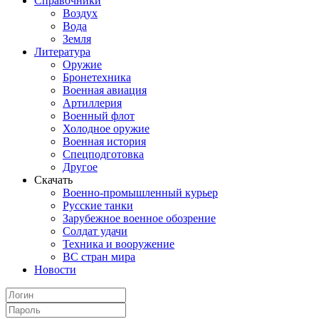
Справочники
Воздух
Вода
Земля
Литература
Оружие
Бронетехника
Военная авиация
Артиллерия
Военный флот
Холодное оружие
Военная история
Спецподготовка
Другое
Скачать
Военно-промышленный курьер
Русские танки
Зарубежное военное обозрение
Солдат удачи
Техника и вооружение
ВС стран мира
Новости