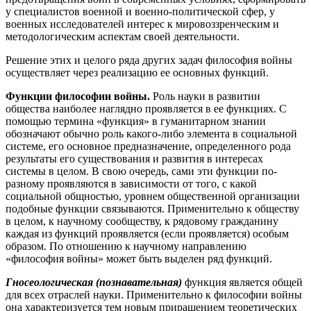
у специалистов военной и военно-политической сфер, у
военных исследователей интерес к мировоззренческим и
методологическим аспектам своей деятельности.
Решение этих и целого ряда других задач философия войны
осуществляет через реализацию ее основных функций.
Функции философии войны.
Роль науки в развитии
общества наиболее наглядно проявляется в ее функциях. С
помощью термина «функция» в гуманитарном знании
обозначают обычно роль какого-либо элемента в социальной
системе, его основное предназначение, определенного рода
результаты его существования и развития в интересах
системы в целом. В свою очередь, сами эти функции по-
разному проявляются в зависимости от того, с какой
социальной общностью, уровнем общественной организации
подобные функции связываются. Применительно к обществу
в целом, к научному сообществу, к рядовому гражданину
каждая из функций проявляется (если проявляется) особым
образом. По отношению к научному направлению
«философия войны» может быть выделен ряд функций.
Гносеологическая (познавательная)
функция является общей
для всех отраслей науки. Применительно к философии войны
она характеризуется тем новым приращением теоретических