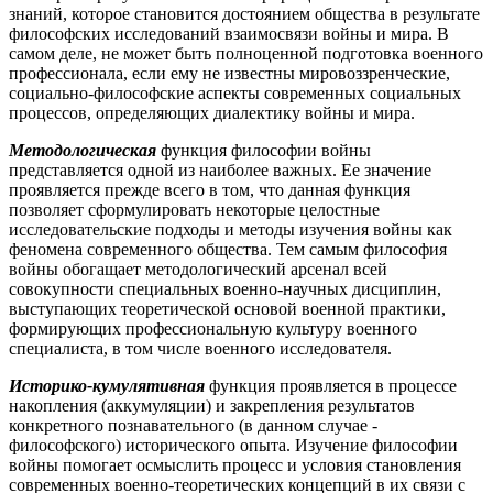
знаний, которое становится достоянием общества в результате
философских исследований взаимосвязи войны и мира. В
самом деле, не может быть полноценной подготовка военного
профессионала, если ему не известны мировоззренческие,
социально-философские аспекты современных социальных
процессов, определяющих диалектику войны и мира.
Методологическая
функция философии войны
представляется одной из наиболее важных. Ее значение
проявляется прежде всего в том, что данная функция
позволяет сформулировать некоторые целостные
исследовательские подходы и методы изучения войны как
феномена современного общества. Тем самым философия
войны обогащает методологический арсенал всей
совокупности специальных военно-научных дисциплин,
выступающих теоретической основой военной практики,
формирующих профессиональную культуру военного
специалиста, в том числе военного исследователя.
Историко-кумулятивная
функция проявляется в процессе
накопления (аккумуляции) и закрепления результатов
конкретного познавательного (в данном случае -
философского) исторического опыта. Изучение философии
войны помогает осмыслить процесс и условия становления
современных военно-теоретических концепций в их связи с