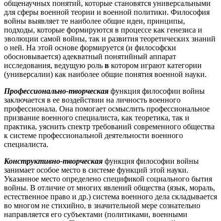
общенаучных понятий, которые становятся универсальными
для сферы военной теории и военной политики. Философия
войны выявляет те наиболее общие идеи, принципы,
подходы, которые формируются в процессе как генезиса и
эволюции самой войны, так и развития теоретических знаний
о ней. На этой основе формируется (и философски
обосновывается) адекватный понятийный аппарат
исследования, ведущую роль
в
котором играют категории
(универсалии) как наиболее общие понятия военной науки.
Профессионально-творческая
функция философии войны
заключается в ее воздействии на личность военного
профессионала. Она помогает осмыслить профессиональное
призвание военного специалиста, как теоретика, так и
практика, уяснить спектр требований современного общества
к системе профессиональной деятельности военного
специалиста.
Конструктивно-творческая
функция философии войны
занимает особое место в системе функций этой науки.
Указанное место определено спецификой социального бытия
войны. В отличие от многих явлений общества (язык, мораль,
естественное право и др.) система военного дела складывается
во многом не стихийно, в значительной мере сознательно
направляется его субъектами (политиками, военными