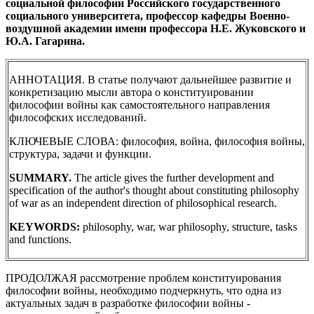
социальной философии Российского государственного
социального университета, профессор кафедры Военно-
воздушной академии имени профессора Н.Е. Жуковского и
Ю.А. Гагарина.
АННОТАЦИЯ. В статье получают дальнейшее развитие и
конкретизацию мысли автора о конституировании
философии войны как самостоятельного направления
философских исследований.
КЛЮЧЕВЫЕ СЛОВА: философия, война, философия войны,
структура, задачи и функции.
SUMMARY.
The article gives the further development and
specification of the author's thought about constituting philosophy
of war as an independent direction of philosophical research.
KEYWORDS:
philosophy, war, war philosophy, structure, tasks
and functions.
ПРОДОЛЖАЯ рассмотрение проблем конституирования
философии войны, необходимо подчеркнуть, что одна из
актуальных задач в разработке философии войны -