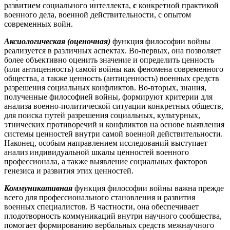
развитием социального интеллекта,
с
конкретной практикой
военного дела, военной действительности, с опытом
современных войн.
Аксиологическая (оценочная)
функция философии войны
реализуется в различных аспектах. Во-первых, она позволяет
более объективно оценить значение и определить ценность
(или антиценность) самой войны как феномена современного
общества, а также ценность (антиценность) военных средств
разрешения социальных конфликтов. Во-вторых, знания,
полученные философией войны, формируют критерии для
анализа военно-политической ситуации конкретных обществ,
для поиска путей разрешения социальных, культурных,
этнических противоречий и конфликтов на основе выявления
системы ценностей внутри самой военной действительности.
Наконец, особым направлением исследований выступает
анализ индивидуальной шкалы ценностей военного
профессионала, а также выявление социальных факторов
генезиса и развития этих ценностей.
Коммуникативная
функция философии войны важна прежде
всего для профессионального становления и развития
военных специалистов. В частности, она обеспечивает
плодотворность коммуникаций внутри научного сообщества,
помогает формированию вербальных средств межнаучного