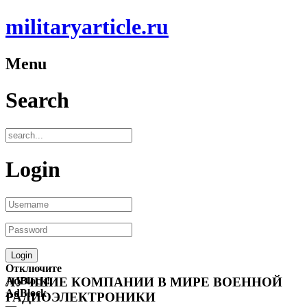
militaryarticle.ru
Menu
Search
Login
Отключите
AdBlock!
ЛУЧШИЕ КОМПАНИИ В МИРЕ ВОЕННОЙ
AdBlock
РАДИОЭЛЕКТРОНИКИ
—