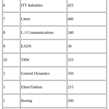
6
ITT Industries
425
7
Litton
400
8
L-3 Communications
340
9
EADS
30
10
TRW
325
1
General Dynamics
350
1
Elisra/Tadiran
215
1
Boeing
200