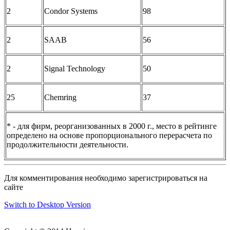
2
Condor Systems
98
2
SAAB
56
2
Signal Technology
50
25
Chemring
37
* - для фирм, реорганизованных в 2000 г., место в рейтинге
определено на основе пропорционального перерасчета по
продолжительности деятельности.
Для комментирования необходимо зарегистрироваться на
сайте
Switch to Desktop Version