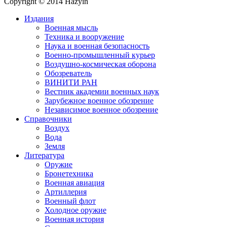
Copyright © 2014 Hazyin
Издания
Военная мысль
Техника и вооружение
Наука и военная безопасность
Военно-промышленный курьер
Воздушно-космическая оборона
Обозреватель
ВИНИТИ РАН
Вестник академии военных наук
Зарубежное военное обозрение
Независимое военное обозрение
Справочники
Воздух
Вода
Земля
Литература
Оружие
Бронетехника
Военная авиация
Артиллерия
Военный флот
Холодное оружие
Военная история