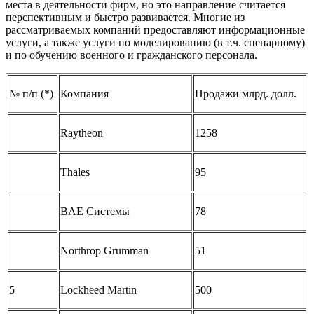
места в деятельности фирм, но это направление считается
перспективным и быстро развивается. Многие из
рассматриваемых компаний предоставляют информационные
услуги, а также услуги по моделированию (в т.ч. сценарному)
и по обучению военного и гражданского персонала.
№ п/п (*)
Компания
Продажи млрд. долл.
Raytheon
1258
Thales
95
BAE Системы
78
Northrop Grumman
51
5
Lockheed Martin
500