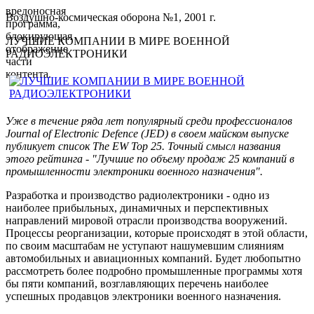
вредоносная
Воздушно-космическая оборона №1, 2001 г.
программа,
блокирующая
ЛУЧШИЕ КОМПАНИИ В МИРЕ ВОЕННОЙ
отображение
РАДИОЭЛЕКТРОНИКИ
части
контента.
Уже в течение ряда лет популярный среди профессионалов
Journal of Electronic Defence (JED) в своем майском выпуске
публикует список The EW Top 25. Точный смысл названия
этого рейтинга - "Лучшие по объему продаж 25 компаний в
промышленности электроники военного назначения".
Разработка и производство радиолектроники - одно из
наиболее прибыльных, динамичных и перспективных
направлений мировой отрасли производства вооружений.
Процессы реорганизации, которые происходят в этой области,
по своим масштабам не уступают нашумевшим слияниям
автомобильных и авиационных компаний. Будет любопытно
рассмотреть более подробно промышленные программы хотя
бы пяти компаний, возглавляющих перечень наиболее
успешных продавцов электроники военного назначения.