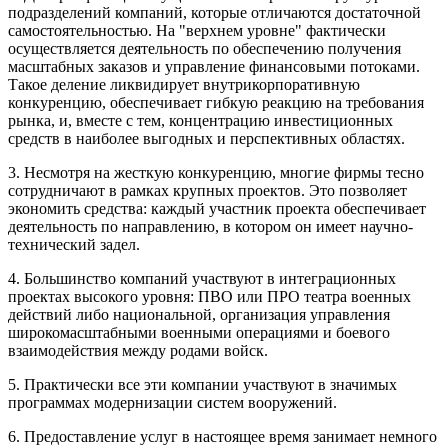
подразделений компаний, которые отличаются достаточной
самостоятельностью. На "верхнем уровне" фактически
осуществляется деятельность по обеспечению получения
масштабных заказов и управление финансовыми потоками.
Такое деление ликвидирует внутрикорпоративную
конкуренцию, обеспечивает гибкую реакцию на требования
рынка, и, вместе с тем, концентрацию инвестиционных
средств в наиболее выгодных и перспективных областях.
3. Несмотря на жесткую конкуренцию, многие фирмы тесно
сотрудничают в рамках крупных проектов. Это позволяет
экономить средства: каждый участник проекта обеспечивает
деятельность по направлению, в котором он имеет научно-
технический задел.
4. Большинство компаний участвуют в интеграционных
проектах высокого уровня: ПВО или ПРО театра военных
действий либо национальной, организация управления
широкомасштабными военными операциями и боевого
взаимодействия между родами войск.
5. Практически все эти компании участвуют в значимых
программах модернизации систем вооружений.
6. Предоставление услуг в настоящее время занимает немного