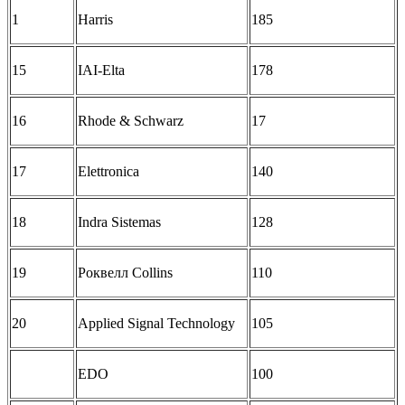
1
Harris
185
15
IAI-Elta
178
16
Rhode & Schwarz
17
17
Elettronica
140
18
Indra Sistemas
128
19
Роквелл Collins
110
20
Applied Signal Technology
105
EDO
100