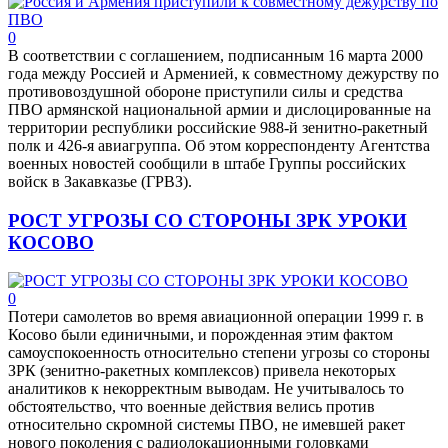
0
В соответствии с соглашением, подписанным 16 марта 2000
года между Россией и Арменией, к совместному дежурству по
противовоздушной обороне приступили силы и средства
ПВО армянской национальной армии и дислоцированные на
территории республики российские 988-й зенитно-ракетный
полк и 426-я авиагруппа. Об этом корреспонденту Агентства
военных новостей сообщили в штабе Группы российских
войск в Закавказье (ГРВЗ).
РОСТ УГРОЗЫ СО СТОРОНЫ ЗРК УРОКИ
КОСОВО
0
Потери самолетов во время авиационной операции 1999 г. в
Косово были единичными, и порожденная этим фактом
самоуспокоенность относительно степени угрозы со стороны
ЗРК (зенитно-ракетных комплексов) привела некоторых
аналитиков к некорректным выводам. Не учитывалось то
обстоятельство, что военные действия велись против
относительно скромной системы ПВО, не имевшей ракет
нового поколения с радиолокационными головками