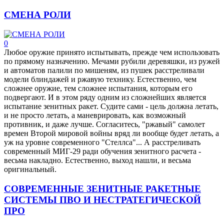
СМЕНА РОЛИ
0
Любое оружие принято испытывать, прежде чем использовать
по прямому назначению. Мечами рубили деревяшки, из ружей
и автоматов палили по мишеням, из пушек расстреливали
модели блиндажей и ржавую технику. Естественно, чем
сложнее оружие, тем сложнее испытания, которым его
подвергают. И в этом ряду одним из сложнейших является
испытание зенитных ракет. Судите сами - цель должна летать,
и не просто летать, а маневрировать, как возможный
противник, и даже лучше. Согласитесь, "ржавый" самолет
времен Второй мировой войны вряд ли вообще будет летать, а
уж на уровне современного "Стеллса"... А расстреливать
современный МИГ-29 ради обучения зенитного расчета -
весьма накладно. Естественно, выход нашли, и весьма
оригинальный.
СОВРЕМЕННЫЕ ЗЕНИТНЫЕ РАКЕТНЫЕ
СИСТЕМЫ ПВО И НЕСТРАТЕГИЧЕСКОЙ
ПРО