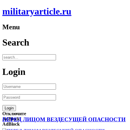
militaryarticle.ru
Menu
Search
Login
Отключите
AdBlock!
ПЕРЕД ЛИЦОМ ВЕЗДЕСУЩЕЙ ОПАСНОСТИ
AdBlock
—