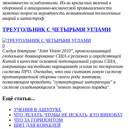
экономически ослабленными. Из-за кризисных явлений в
оборонной и авиационно-космической промышленности
заметно возросла вероятность возникновения техногенных
аварий и катастроф.
ТРЕУГОЛЬНИК С ЧЕТЫРЬМЯ УГЛАМИ
0
Следуя доктрине "Joint Vision 2010", провозглашающей
глобальное доминирование США в регионах и определяющей
Китай в качестве основной потенциальной угрозы США,
американцы настойчиво наращивают усилия по построению
системы ПРО. Очевидно, что они считают новую систему
противоракетной обороны своего рода зонтиком,
позволяющим проводить "гуманитарные интервенции" в
системе складывающегося "нового мирового порядка".
Ещё статьи...
УЧЕНИЯ В АШУЛУКЕ
ЧТО ДЕЛАТЬ, ЧТОБЫ НЕ ИСКАТЬ, КТО ВИНОВАТ
ЧТО ЗА ГОРИЗОНТОМ
ЩИТ ДЛЯ КОРАБЛЕЙ