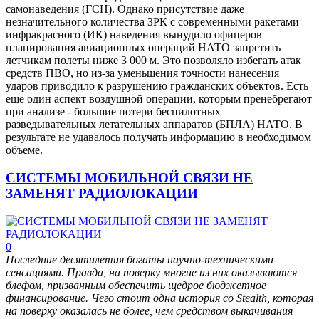
самонаведения (ГСН). Однако присутствие даже
незначительного количества ЗРК с современными ракетами
инфракрасного (ИК) наведения вынудило офицеров
планирования авиационных операций НАТО запретить
летчикам полеты ниже 3 000 м. Это позволяло избегать атак
средств ПВО, но из-за уменьшения точности нанесения
ударов приводило к разрушению гражданских объектов. Есть
еще один аспект воздушной операции, которым пренебрегают
при анализе - большие потери беспилотных
разведывательных летательных аппаратов (БПЛА) НАТО. В
результате не удавалось получать информацию в необходимом
объеме.
СИСТЕМЫ МОБИЛЬНОЙ СВЯЗИ НЕ
ЗАМЕНЯТ РАДИОЛОКАЦИИ
0
Последние десятилетия богаты научно-техническими
сенсациями. Правда, на поверку многие из них оказываются
блефом, призванным обеспечить щедрое бюджетное
финансирование. Чего стоит одна история со Stealth, которая
на поверку оказалась не более, чем средством выкачивания