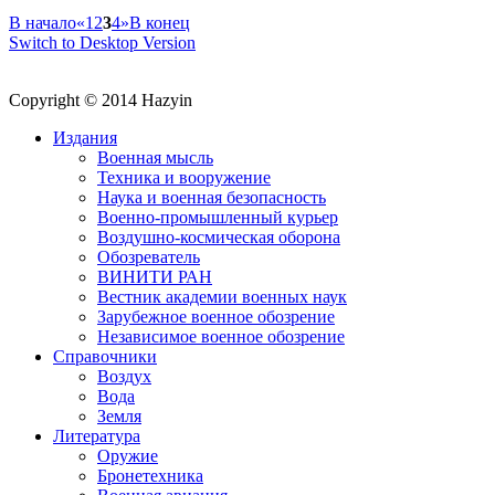
В начало
«
1
2
3
4
»
В конец
Switch to Desktop Version
Copyright © 2014 Hazyin
Издания
Военная мысль
Техника и вооружение
Наука и военная безопасность
Военно-промышленный курьер
Воздушно-космическая оборона
Обозреватель
ВИНИТИ РАН
Вестник академии военных наук
Зарубежное военное обозрение
Независимое военное обозрение
Справочники
Воздух
Вода
Земля
Литература
Оружие
Бронетехника