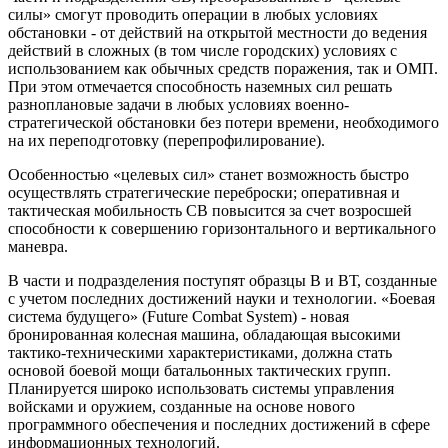
силы» смогут проводить операции в любых условиях
обстановки - от действий на открытой местности до ведения
действий в сложных (в том числе городских) условиях с
использованием как обычных средств поражения, так и ОМП.
При этом отмечается способность наземных сил решать
разноплановые задачи в любых условиях военно-
стратегической обстановки без потери времени, необходимого
на их переподготовку (перепрофилирование).
Особенностью «целевых сил» станет возможность быстро
осуществлять стратегические переброски; оперативная и
тактическая мобильность СВ повысится за счет возросшей
способности к совершению горизонтального и вертикального
маневра.
В части и подразделения поступят образцы В и ВТ, созданные
с учетом последних достижений науки и технологии. «Боевая
система будущего» (Future Combat System) - новая
бронированная колесная машина, обладающая высокими
тактико-техническими характеристиками, должна стать
основой боевой мощи батальонных тактических групп.
Планируется широко использовать системы управления
войсками и оружием, созданные на основе нового
программного обеспечения и последних достижений в сфере
информационных технологий.