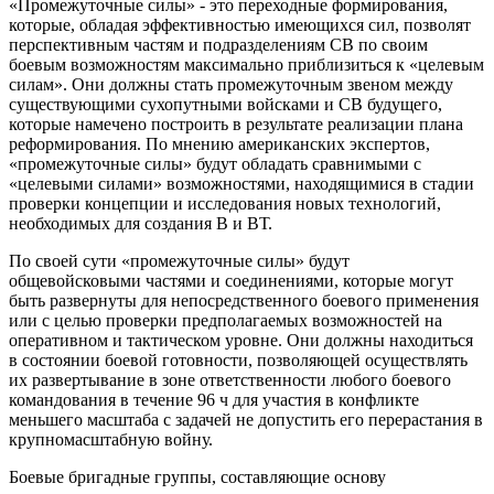
«Промежуточные силы» - это переходные формирования,
которые, обладая эффективностью имеющихся сил, позволят
перспективным частям и подразделениям СВ по своим
боевым возможностям максимально приблизиться к «целевым
силам». Они должны стать промежуточным звеном между
существующими сухопутными войсками и СВ будущего,
которые намечено построить в результате реализации плана
реформирования. По мнению американских экспертов,
«промежуточные силы» будут обладать сравнимыми с
«целевыми силами» возможностями, находящимися в стадии
проверки концепции и исследования новых технологий,
необходимых для создания В и ВТ.
По своей сути «промежуточные силы» будут
общевойсковыми частями и соединениями, которые могут
быть развернуты для непосредственного боевого применения
или с целью проверки предполагаемых возможностей на
оперативном и тактическом уровне. Они должны находиться
в состоянии боевой готовности, позволяющей осуществлять
их развертывание в зоне ответственности любого боевого
командования в течение 96 ч для участия в конфликте
меньшего масштаба с задачей не допустить его перерастания в
крупномасштабную войну.
Боевые бригадные группы, составляющие основу