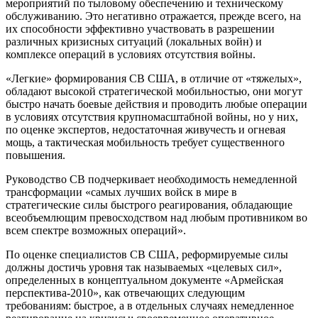
мероприятий по тыловому обеспечению и техническому
обслуживанию. Это негативно отражается, прежде всего, на
их способности эффективно участвовать в разрешении
различных кризисных ситуаций (локальных войн) и
комплексе операций в условиях отсутствия войны.
«Легкие» формирования СВ США, в отличие от «тяжелых»,
обладают высокой стратегической мобильностью, они могут
быстро начать боевые действия и проводить любые операции
в условиях отсутствия крупномасштабной войны, но у них,
по оценке экспертов, недостаточная живучесть и огневая
мощь, а тактическая мобильность требует существенного
повышения.
Руководство СВ подчеркивает необходимость немедленной
трансформации «самых лучших войск в мире в
стратегические силы быстрого реагирования, обладающие
всеобъемлющим превосходством над любым противником во
всем спектре возможных операций».
По оценке специалистов СВ США, реформируемые силы
должны достичь уровня так называемых «целевых сил»,
определенных в концептуальном документе «Армейская
перспектива-2010», как отвечающих следующим
требованиям: быстрое, а в отдельных случаях немедленное