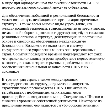
в мире при одновременном увеличении сложности ВПО и
пересмотре взаимоотношений между ее субъектами.
Для обеспечения глобальной и региональной безопасности
может возникнуть необходимость организации временных
структур. В то же время многие виды угроз (такие, как
международный терроризм, транснациональная преступность,
незаконный оборот наркотиков и другие) потребуют создания
различных органов и структур, действующих на постоянной
основе и способных обеспечивать международную
безопасность. Возможно их включение в систему
государственного управления многих заинтересованных
стран. События последнего времени подтверждают тот факт,
что транснациональные угрозы приобретают первостепенную
важность, так как создают серьезные проблемы в плане
обеспечения национальной безопасности США и их
союзников.
В-третьих, ряд стран, а также международных
негосударственных структур стремятся не допустить
стратегического превосходства США. Они активно
вырабатывают необходимые, на их взгляд, меры
противодействия возрастанию мощи Соединенных Штатов и
снижения уровня их собственной уязвимости. Некоторые из
предпринимаемых мер являются сугубо оборонительными,