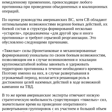
немедленному применению, превосходящие любого
противника при проведении объединенных и коалиционных
операций.
По оценке руководства американских ВС, хотя СВ обладают
оптимальными возможностями ведения боевых действий, их
боевой состав и структура формирований несколько
«устарели», предназначены «для другой эры и иного
противника» и требуют серьезной реорганизации. Это
обусловлено следующими причинами.
«Тяжелые» силы (бронетанковые и механизированные
формирования) уникальны по своим боевым возможностям,
позволяющим им в случае возникновения и эскалации
крупномасштабной войны завоевать и удерживать
территорию противника в течение необходимого времени.
Поэтому именно на них, в случае развертывания в
угрожаемый период, возлагается решающая роль в
достижении целей наземных действий в ходе возможной
кампании на ТВД.
В то же время американские эксперты отмечают низкую
стратегическую мобильность существующих «тяжелых» сил,
значительное время на проведение оперативного
развертывания группировок с их участием и большой объем