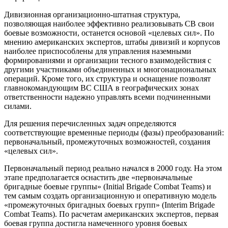
Дивизионная организационно-штатная структура,
позволяющая наиболее эффективно реализовывать СВ свои
боевые возможности, останется основой «целевых сил». По
мнению американских экспертов, штабы дивизий и корпусов
наиболее приспособлены для управления наземными
формированиями и организации тесного взаимодействия с
другими участниками объединенных и многонациональных
операций. Кроме того, их структура и оснащение позволят
главнокомандующим ВС США в географических зонах
ответственности надежно управлять всеми подчиненными
силами.
Для решения перечисленных задач определяются
соответствующие временные периоды (фазы) преобразований:
первоначальный, промежуточных возможностей, создания
«целевых сил».
Первоначальный период реально начался в 2000 году. На этом
этапе предполагается оснастить две «первоначальные
бригадные боевые группы» (Initial Brigade Combat Teams) и
тем самым создать организационную и оперативную модель
«промежуточных бригадных боевых групп» (Interim Brigade
Combat Teams). По расчетам американских экспертов, первая
боевая группа достигла намеченного уровня боевых