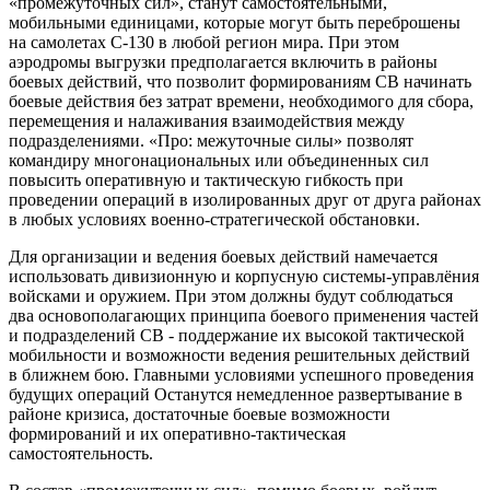
«промежуточных сил», станут самостоятельными,
мобильными единицами, которые могут быть переброшены
на самолетах С-130 в любой регион мира. При этом
аэродромы выгрузки предполагается включить в районы
боевых действий, что позволит формированиям СВ начинать
боевые действия без затрат времени, необходимого для сбора,
перемещения и налаживания взаимодействия между
подразделениями. «Про: межуточные силы» позволят
командиру многонациональных или объединенных сил
повысить оперативную и тактическую гибкость при
проведении операций в изолированных друг от друга районах
в любых условиях военно-стратегической обстановки.
Для организации и ведения боевых действий намечается
использовать дивизионную и корпусную системы-управлёния
войсками и оружием. При этом должны будут соблюдаться
два основополагающих принципа боевого применения частей
и подразделений СВ - поддержание их высокой тактической
мобильности и возможности ведения решительных действий
в ближнем бою. Главными условиями успешного проведения
будущих операций Останутся немедленное развертывание в
районе кризиса, достаточные боевые возможности
формирований и их оперативно-тактическая
самостоятельность.