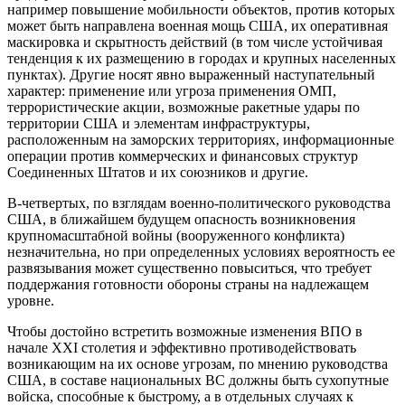
например повышение мобильности объектов, против которых
может быть направлена военная мощь США, их оперативная
маскировка и скрытность действий (в том числе устойчивая
тенденция к их размещению в городах и крупных населенных
пунктах). Другие носят явно выраженный наступательный
характер: применение или угроза применения ОМП,
террористические акции, возможные ракетные удары по
территории США и элементам инфраструктуры,
расположенным на заморских территориях, информационные
операции против коммерческих и финансовых структур
Соединенных Штатов и их союзников и другие.
В-четвертых, по взглядам военно-политического руководства
США, в ближайшем будущем опасность возникновения
крупномасштабной войны (вооруженного конфликта)
незначительна, но при определенных условиях вероятность ее
развязывания может существенно повыситься, что требует
поддержания готовности обороны страны на надлежащем
уровне.
Чтобы достойно встретить возможные изменения ВПО в
начале XXI столетия и эффективно противодействовать
возникающим на их основе угрозам, по мнению руководства
США, в составе национальных ВС должны быть сухопутные
войска, способные к быстрому, а в отдельных случаях к