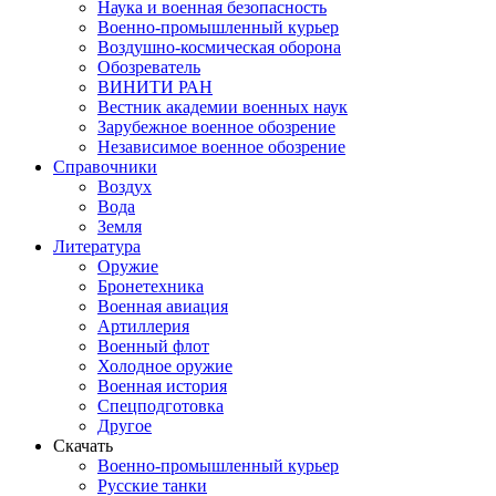
Наука и военная безопасность
Военно-промышленный курьер
Воздушно-космическая оборона
Обозреватель
ВИНИТИ РАН
Вестник академии военных наук
Зарубежное военное обозрение
Независимое военное обозрение
Справочники
Воздух
Вода
Земля
Литература
Оружие
Бронетехника
Военная авиация
Артиллерия
Военный флот
Холодное оружие
Военная история
Спецподготовка
Другое
Скачать
Военно-промышленный курьер
Русские танки