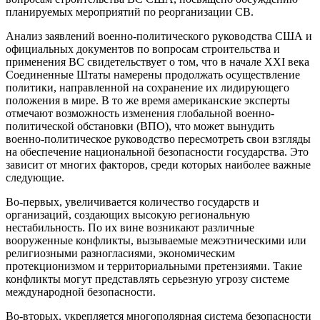
планируемых мероприятий по реорганизации СВ.
Анализ заявлений военно-политического руководства США и
официальных документов по вопросам строительства и
применения ВС свидетельствует о том, что в начале XXI века
Соединенные Штаты намерены продолжать осуществление
политики, направленной на сохранение их лидирующего
положения в мире. В то же время американские эксперты
отмечают возможность изменения глобальной военно-
политической обстановки (ВПО), что может вынудить
военно-политическое руководство пересмотреть свои взгляды
на обеспечение национальной безопасности государства. Это
зависит от многих факторов, среди которых наиболее важные
следующие.
Во-первых, увеличивается количество государств и
организаций, создающих высокую региональную
нестабильность. По их вине возникают различные
вооруженные конфликты, вызываемые межэтническими или
религиозными разногласиями, экономическим
протекционизмом и территориальными претензиями. Такие
конфликты могут представлять серьезную угрозу системе
международной безопасности.
Во-вторых, укрепляется многополярная система безопасности