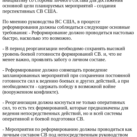
инициативу со стороны личного состава для достижения
основной цели планируемых мероприятий - создания
перспективных СВ США.
По мнению руководства ВС США, в процессе
реформирования должны соблюдаться следующие основные
требования: - Реформирование должно проводиться настолько
быстро, насколько это возможно.
- В период реорганизации необходимо сохранять высокий
уровень боевой готовности формирований СВ. и, что не
менее важно, проявлять заботу о личном составе.
- Реформирование должно совмещать проведение
запланированных мероприятий при сохранении постоянной
готовности сил к ведению боевых и других действий, а при
необходимости - одержать победу в возможной войне
(вооруженном конфликте).
- Реорганизация должна коснуться не только оперативных
сил, то есть тех формирований, которые предназначены для
ведения непосредственных действий, но и всей системы
оперативной и боевой подготовки СВ.
- Мероприятия по реформированию должны проводиться как
личным составом СВ под непосредственным руководством