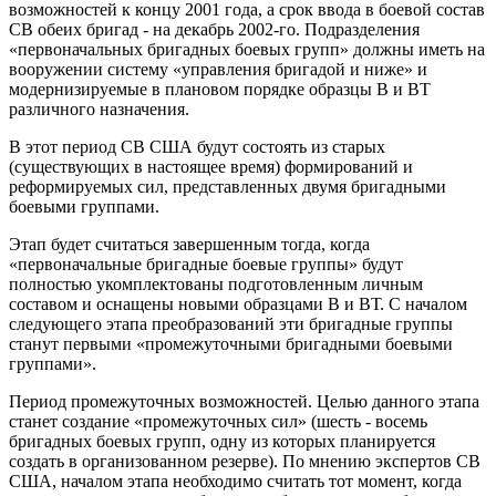
возможностей к концу 2001 года, а срок ввода в боевой состав
СВ обеих бригад - на декабрь 2002-го. Подразделения
«первоначальных бригадных боевых групп» должны иметь на
вооружении систему «управления бригадой и ниже» и
модернизируемые в плановом порядке образцы В и ВТ
различного назначения.
В этот период СВ США будут состоять из старых
(существующих в настоящее время) формирований и
реформируемых сил, представленных двумя бригадными
боевыми группами.
Этап будет считаться завершенным тогда, когда
«первоначальные бригадные боевые группы» будут
полностью укомплектованы подготовленным личным
составом и оснащены новыми образцами В и ВТ. С началом
следующего этапа преобразований эти бригадные группы
станут первыми «промежуточными бригадными боевыми
группами».
Период промежуточных возможностей. Целью данного этапа
станет создание «промежуточных сил» (шесть - восемь
бригадных боевых групп, одну из которых планируется
создать в организованном резерве). По мнению экспертов СВ
США, началом этапа необходимо считать тот момент, когда