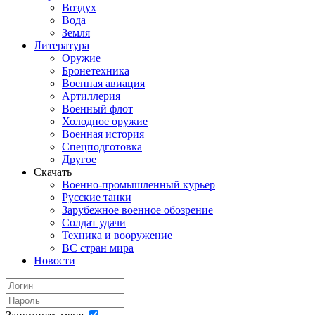
Воздух
Вода
Земля
Литература
Оружие
Бронетехника
Военная авиация
Артиллерия
Военный флот
Холодное оружие
Военная история
Спецподготовка
Другое
Скачать
Военно-промышленный курьер
Русские танки
Зарубежное военное обозрение
Солдат удачи
Техника и вооружение
ВС стран мира
Новости