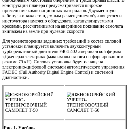
однокилевым хвостовым оперением и трехопорным шасси. В
конструкции планера предусматривается широкое
применение композиционных материалов. Двухместную
кабину экипажа с тандемным размещением обучающегося и
инструктора намечено оборудовать катапультируемыми
креслами, рассчитанными на аварийное покидание самолета
экипажем на земле при нулевой скорости.
Для удовлетворения заданных требований в состав силовой
установки планируется включить двухконтурный
турбореактивный двигатель F404-402 американской фирмы
«Дженерал электрик» (максимальная тяга на форсированном
режиме 79 кН). Силовая установка будет оснащена
электронно-цифровой системой автоматического управления
FADEC (Full Authority Digital Engine Control) и системой
диагностики.
Рис. 1. Учебно-