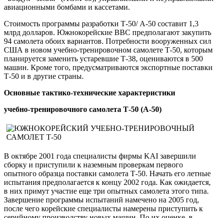
авиационными бомбами и кассетами.
Стоимость программы разработки Т-50/ А-50 составит 1,3
млрд долларов. Южнокорейские ВВС предполагают закупить
94 самолета обоих вариантов. Потребности вооруженных сил
США в новом учебно-тренировочном самолете Т-50, которым
планируется заменить устаревшие Т-38, оцениваются в 500
машин. Кроме того, предусматриваются экспортные поставки
Т-50 и в другие страны.
Основные тактико-технические характеристики
учебно-тренировочного самолета Т-50 (А-50)
В
октябре 2001 года специалисты фирмы KAI завершили
сборку и приступили к наземным проверкам первого
опытного образца поставки самолета Т-50. Начать его летные
испытания предполагается к концу 2002 года. Как ожидается,
в них примут участие еще три опытных самолета этого типа.
Завершение программы испытаний намечено на 2005 год,
после чего корейские специалисты намерены приступить к
серийному производству новых машин. По их оценке, в