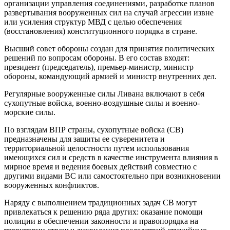
организации управления соединениями, разработке планов
развертывания вооруженных сил на случай агрессии извне
или усиления структур МВД с целью обеспечения
(восстановления) конституционного порядка в стране.
Высший совет обороны создан для принятия политических
решений по вопросам обороны. В его состав входят:
президент (председатель), премьер-министр, министр
обороны, командующий армией и министр внутренних дел.
Регулярные вооруженные силы Ливана включают в себя
сухопутные войска, военно-воздушные силы и военно-
морские силы.
По взглядам ВПР страны, сухопутные войска (СВ)
предназначены для защиты ее суверенитета и
территориальной целостности путем использования
имеющихся сил и средств в качестве инструмента влияния в
мирное время и ведения боевых действий совместно с
другими видами ВС или самостоятельно при возникновении
вооруженных конфликтов.
Наряду с выполнением традиционных задач СВ могут
привлекаться к решению ряда других: оказание помощи
полиции в обеспечении законности и правопорядка на