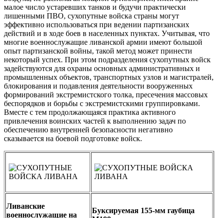
малое число устаревших танков и будучи практически
лишенными ПВО, сухопутные войска страны могут
эффективно использоваться при ведении партизанских
действий и в ходе боев в населенных пунктах. Учитывая, что
многие военнослужащие ливанской армии имеют большой
опыт партизанской войны, такой метод может принести
некоторый успех. При этом подразделения сухопутных войск
задействуются для охраны основных административных и
промышленных объектов, транспортных узлов и магистралей,
блокирования и подавления деятельности вооруженных
формирований экстремистского толка, пресечения массовых
беспорядков и борьбы с экстремистскими группировками.
Вместе с тем продолжающаяся практика активного
привлечения воинских частей к выполнению задач по
обеспечению внутренней безопасности негативно
сказывается на боевой подготовке войск.
Ливанские
Буксируемая 155-мм гаубица
военнослужащие на