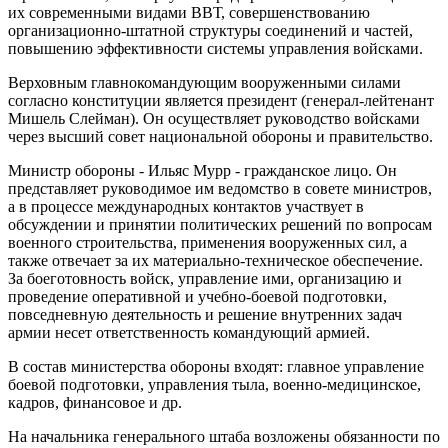
их современными видами ВВТ, совершенствованию
организационно-штатной структуры соединений и частей,
повышению эффективности системы управления войсками.
Верховным главнокомандующим вооруженными силами
согласно конституции является президент (генерал-лейтенант
Мишель Слейман). Он осуществляет руководство войсками
через высший совет национальной обороны и правительство.
Министр обороны - Ильяс Мурр - гражданское лицо. Он
представляет руководимое им ведомство в совете министров,
а в процессе международных контактов участвует в
обсуждении и принятии политических решений по вопросам
военного строительства, применения вооруженных сил, а
также отвечает за их материально-техническое обеспечение.
За боеготовность войск, управление ими, организацию и
проведение оперативной и учебно-боевой подготовки,
повседневную деятельность и решение внутренних задач
армии несет ответственность командующий армией.
В состав министерства обороны входят: главное управление
боевой подготовки, управления тыла, военно-медицинское,
кадров, финансовое и др.
На начальника генерального штаба возложены обязанности по