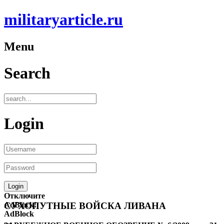
militaryarticle.ru
Menu
Search
Login
Отключите
AdBlock!
СУХОПУТНЫЕ ВОЙСКА ЛИВАНА
AdBlock
—