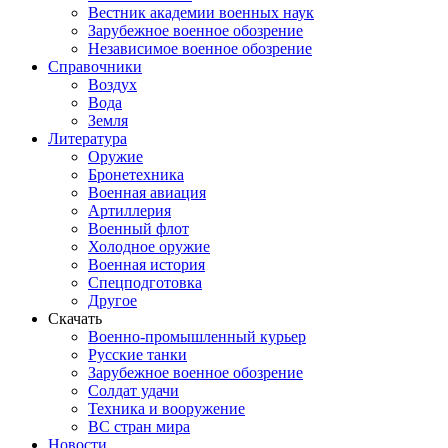
Вестник академии военных наук
Зарубежное военное обозрение
Независимое военное обозрение
Справочники
Воздух
Вода
Земля
Литература
Оружие
Бронетехника
Военная авиация
Артиллерия
Военный флот
Холодное оружие
Военная история
Спецподготовка
Другое
Скачать
Военно-промышленный курьер
Русские танки
Зарубежное военное обозрение
Солдат удачи
Техника и вооружение
ВС стран мира
Новости