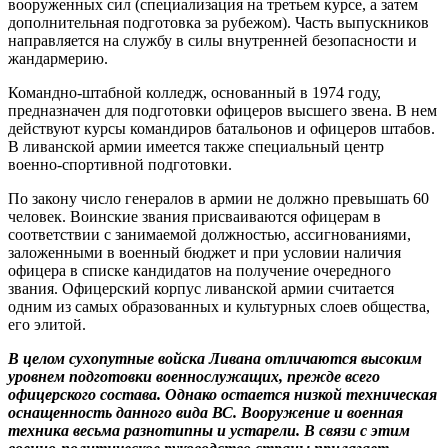
вооруженных сил (специализация на третьем курсе, а затем
дополнительная подготовка за рубежом). Часть выпускников
направляется на службу в силы внутренней безопасности и
жандармерию.
Командно-штабной колледж, основанный в 1974 году,
предназначен для подготовки офицеров высшего звена. В нем
действуют курсы командиров батальонов и офицеров штабов.
В ливанской армии имеется также специальный центр
военно-спортивной подготовки.
По закону число генералов в армии не должно превышать 60
человек. Воинские звания присваиваются офицерам в
соответствии с занимаемой должностью, ассигнованиями,
заложенными в военный бюджет и при условии наличия
офицера в списке кандидатов на получение очередного
звания. Офицерский корпус ливанской армии считается
одним из самых образованных и культурных слоев общества,
его элитой.
В целом сухопутные войска Ливана отличаются высоким
уровнем подготовки военнослужащих, прежде всего
офицерского состава. Однако остается низкой техническая
оснащенность данного вида ВС. Вооружение и военная
техника весьма разнотипны и устарели. В связи с этим