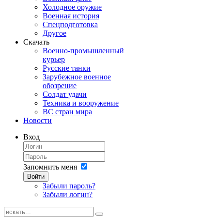
Холодное оружие
Военная история
Спецподготовка
Другое
Скачать
Военно-промышленный
курьер
Русские танки
Зарубежное военное
обозрение
Солдат удачи
Техника и вооружение
ВС стран мира
Новости
Вход
Запомнить меня
Войти
Забыли пароль?
Забыли логин?