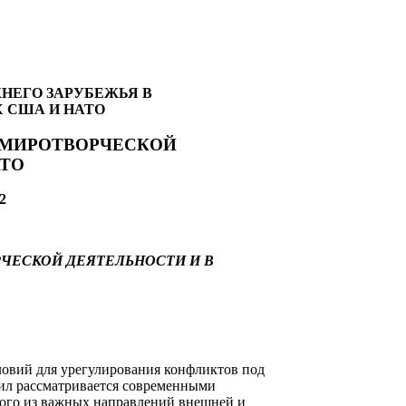
НЕГО ЗАРУБЕЖЬЯ В
 США И НАТО
В МИРОТВОРЧЕСКОЙ
АТО
2
РЧЕСКОЙ ДЕЯТЕЛЬНОСТИ И В
ловий для урегулирования конфликтов под
ил рассматривается современными
дного из важных направлений внешней и