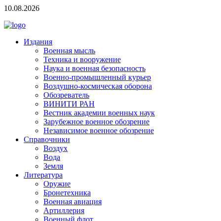
10.08.2026
Издания
Военная мысль
Техника и вооружение
Наука и военная безопасность
Военно-промышленный курьер
Воздушно-космическая оборона
Обозреватель
ВИНИТИ РАН
Вестник академии военных наук
Зарубежное военное обозрение
Независимое военное обозрение
Справочники
Воздух
Вода
Земля
Литература
Оружие
Бронетехника
Военная авиация
Артиллерия
Военный флот