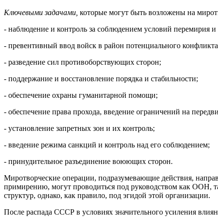
Ключевыми задачами,
которые могут быть возложены на миротв
- наблюдение и контроль за соблюдением условий перемирия и
- превентивный ввод войск в район потенциального конфликта
- разведение сил противоборствующих сторон;
- поддержание и восстановление порядка и стабильности;
- обеспечение охраны гуманитарной помощи;
- обеспечение права прохода, введение ограничений на передв
- установление запретных зон и их контроль;
- введение режима санкций и контроль над его соблюдением;
- принудительное разъединение воюющих сторон.
Миротворческие операции, подразумевающие действия, напра
примирению, могут проводиться под руководством как ООН, 
структур, однако, как правило, под эгидой этой организации.
После распада СССР в условиях значительного усиления вли