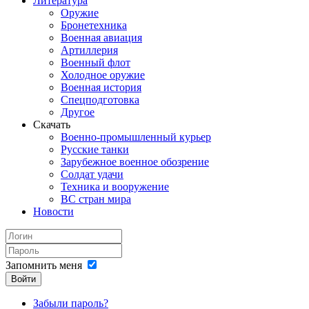
Литература
Оружие
Бронетехника
Военная авиация
Артиллерия
Военный флот
Холодное оружие
Военная история
Спецподготовка
Другое
Скачать
Военно-промышленный курьер
Русские танки
Зарубежное военное обозрение
Солдат удачи
Техника и вооружение
ВС стран мира
Новости
Запомнить меня
Войти
Забыли пароль?