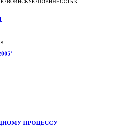
УЮ ВОИНСКУЮ ПОВИННОСТЬ К
Ы
ия
005'
ОДНОМУ ПРОЦЕССУ