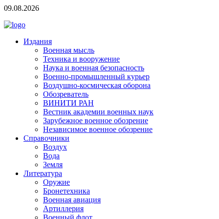
09.08.2026
Издания
Военная мысль
Техника и вооружение
Наука и военная безопасность
Военно-промышленный курьер
Воздушно-космическая оборона
Обозреватель
ВИНИТИ РАН
Вестник академии военных наук
Зарубежное военное обозрение
Независимое военное обозрение
Справочники
Воздух
Вода
Земля
Литература
Оружие
Бронетехника
Военная авиация
Артиллерия
Военный флот