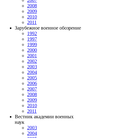
2007
2008
2009
2010
2011
Зарубежное военное обозрение
1992
1997
1999
2000
2001
2002
2003
2004
2005
2006
2007
2008
2009
2010
2011
Вестник академии военных
наук
2003
2004