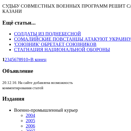
СУДЬБУ СОВМЕСТНЫХ ВОЕННЫХ ПРОГРАММ РЕШИТ СА
КАЗАНИ
Ещё статьи...
СОЛДАТЫ ИЗ ПОДНЕБЕСНОЙ
СОМАЛИЙСКИЕ ПОВСТАНЦЫ АТАКУЮТ УКРАИН
'СОЮЗНИК' ОБРЕТАЕТ СОЮЗНИКОВ
СТАГНАЦИЯ НАЦИОНАЛЬНОЙ ОБОРОНЫ
1
2
3
4
5
6
7
8
9
10
»
В конец
Объявление
20.12.16. На сайте добавлена возможность
комментирования статей
Издания
Военно-промышленный курьер
2004
2005
2006