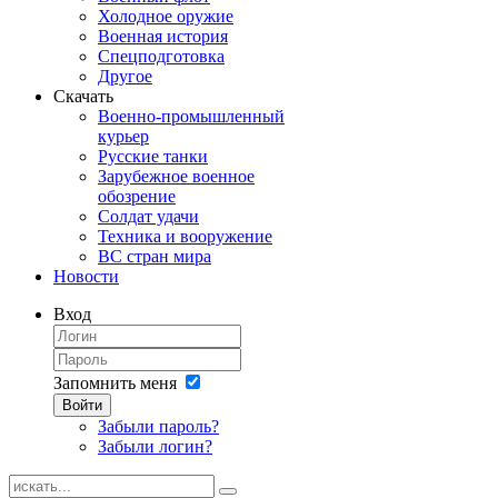
Холодное оружие
Военная история
Спецподготовка
Другое
Скачать
Военно-промышленный
курьер
Русские танки
Зарубежное военное
обозрение
Солдат удачи
Техника и вооружение
ВС стран мира
Новости
Вход
Запомнить меня
Войти
Забыли пароль?
Забыли логин?