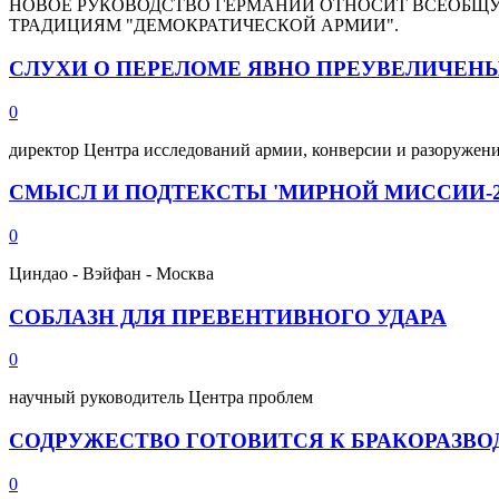
НОВОЕ РУКОВОДСТВО ГЕРМАНИИ ОТНОСИТ ВСЕОБЩ
ТРАДИЦИЯМ "ДЕМОКРАТИЧЕСКОЙ АРМИИ".
СЛУХИ О ПЕРЕЛОМЕ ЯВНО ПРЕУВЕЛИЧЕН
0
директор Центра исследований армии, конверсии и разоружен
СМЫСЛ И ПОДТЕКСТЫ 'МИРНОЙ МИССИИ-2
0
Циндао - Вэйфан - Москва
СОБЛАЗН ДЛЯ ПРЕВЕНТИВНОГО УДАРА
0
научный руководитель Центра проблем
СОДРУЖЕСТВО ГОТОВИТСЯ К БРАКОРАЗВ
0