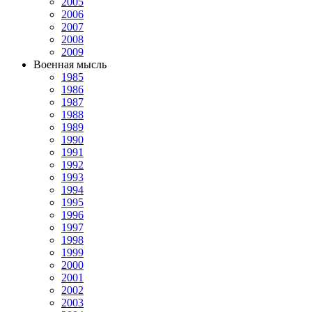
2005
2006
2007
2008
2009
Военная мысль
1985
1986
1987
1988
1989
1990
1991
1992
1993
1994
1995
1996
1997
1998
1999
2000
2001
2002
2003