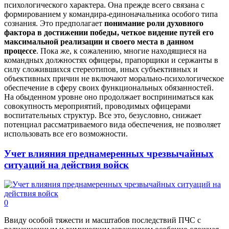
психологического характера. Она прежде всего связана с
формированием у командира-единоначальника особого типа
сознания. Это предполагает
понимание роли духовного
фактора в достижении победы, четкое видение путей его
максимальной реализации и своего места в данном
процессе
. Пока же, к сожалению, многие находящиеся на
командных должностях офицеры, прапорщики и сержанты в
силу сложившихся стереотипов, иных субъективных и
объективных причин не включают морально-психологическое
обеспечение в сферу своих функциональных обязанностей.
На обыденном уровне оно продолжает восприниматься как
совокупность мероприятий, проводимых офицерами
воспитательных структур. Все это, безусловно, снижает
потенциал рассматриваемого вида обеспечения, не позволяет
использовать все его возможности.
Учет влияния преднамеренных чрезвычайных
ситуаций на действия войск
0
Ввиду особой тяжести и масштабов последствий ПЧС с