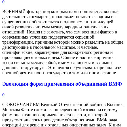
0
ВОЕННЫЙ фактор, под которым нами понимается военная
деятельность государств, продолжает оставаться одним из
существенных обстоятельств и одновременно движущей
силой развития системы международно-политических
отношений. Нельзя не заметить, что сам военный фактор в
современных условиях подвергается серьезной
трансформации, причины которой можно разделить на общие,
действующие в глобальном масштабе, и частные,
специфические, характерные для конкретного региона и
проявляющиеся только в нем. Общие и частные причины
тесно связаны между собой, взаимозависимы и взаимно
дополняют друг друга. Это нельзя не учитывать при анализе
военной деятельности государств в том или ином регионе.
Эволюция форм применения объединений ВМФ
0
С ОКОНЧАНИЕМ Великой Отечественной войны в Военно-
Морском Флоте сложился определенный взгляд на систему
форм оперативного применения сил флота, в которой
предусматривалось проведение объединениями ВМФ ряда
операций для решения отдельных оперативных задач. К ним