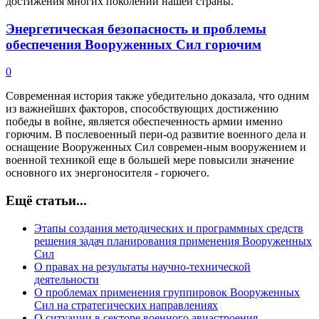
достижения многих поколений нашей страны.
Энергетическая безопасность и проблемы
обеспечения Вооруженных Сил горючим
0
Современная история также убедительно доказала, что одним
из важнейших факторов, способствующих достижению
победы в войне, является обеспеченность армии именно
горючим. В послевоенный пери-од развитие военного дела и
оснащение Вооруженных Сил современ-ным вооружением и
военной техникой еще в большей мере повысили значение
основного их энергоносителя - горючего.
Ещё статьи...
Этапы создания методических и программных средств
решения задач планирования применения Вооруженных
Сил
О правах на результаты научно-технической
деятельности
О проблемах применения группировок Вооруженных
Сил на стратегических направлениях
О ситуации в секторе военного авиастроения