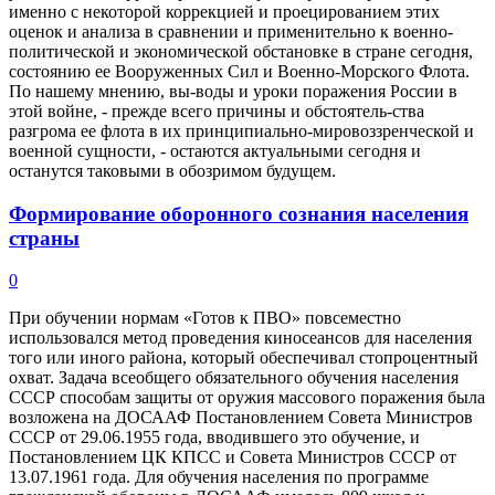
именно с некоторой коррекцией и проецированием этих
оценок и анализа в сравнении и применительно к военно-
политической и экономической обстановке в стране сегодня,
состоянию ее Вооруженных Сил и Военно-Морского Флота.
По нашему мнению, вы-воды и уроки поражения России в
этой войне, - прежде всего причины и обстоятель-ства
разгрома ее флота в их принципиально-мировоззренческой и
военной сущности, - остаются актуальными сегодня и
останутся таковыми в обозримом будущем.
Формирование оборонного сознания населения
страны
0
При обучении нормам «Готов к ПВО» повсеместно
использовался метод проведения киносеансов для населения
того или иного района, который обеспечивал стопроцентный
охват. Задача всеобщего обязательного обучения населения
СССР способам защиты от оружия массового поражения была
возложена на ДОСААФ Постановлением Совета Министров
СССР от 29.06.1955 года, вводившего это обучение, и
Постановлением ЦК КПСС и Совета Министров СССР от
13.07.1961 года. Для обучения населения по программе