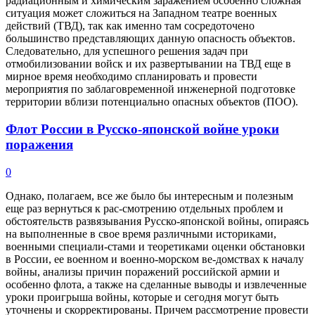
радиационным и химическим заражением особенно сложная
ситуация может сложиться на Западном театре военных
действий (ТВД), так как именно там сосредоточено
большинство представляющих данную опасность объектов.
Следовательно, для успешного решения задач при
отмобилизовании войск и их развертывании на ТВД еще в
мирное время необходимо спланировать и провести
мероприятия по заблаговременной инженерной подготовке
территории вблизи потенциально опасных объектов (ПОО).
Флот России в Русско-японской войне уроки
поражения
0
Однако, полагаем, все же было бы интересным и полезным
еще раз вернуться к рас-смотрению отдельных проблем и
обстоятельств развязывания Русско-японской войны, опираясь
на выполненные в свое время различными историками,
военными специали-стами и теоретиками оценки обстановки
в России, ее военном и военно-морском ве-домствах к началу
войны, анализы причин поражений российской армии и
особенно флота, а также на сделанные выводы и извлеченные
уроки проигрыша войны, которые и сегодня могут быть
уточнены и скорректированы. Причем рассмотрение провести