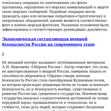
относились операции по уничтожению сил флота
противника, нарушению его морских коммуникаций и защите
своих морских сообщений. Подобные операции могли
проводить одно или несколько оперативно-стратегических и
оперативных объединений, какими являются соответственно
флот и военно-морская флотилия. Указанные положения были
зафиксированы в соответствующих руководящих документах.
Экономическая составляющая военной
безопасности России на современном этапе
0
Не меньший интерес вызывают опубликованные материалы
А.И. Николаева «Оборона России». Автор отмечает, что силы,
не заинтересованные в мощной России, намерены лишить ее
способности обороняться. Образно говоря, военная
безопасность России стала своеобразным Куликовым полем,
на котором происходит решающая битва не только за военную
безопасность, но и безопасность вообще, существование и
развитие России как суверенного государства. Военная мощь
государства оказалась сосредоточением достижений не только
передовой науки, промышленности и технологии, но и
стойкости, силы духа людей, которые сохраняют бесценные