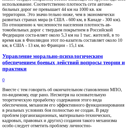
использование. Соответственно плотность сети автомо-
бильных дорог не превышает 44 км на 1000 кв. км
территории. Это значи-тельно ниже, чем в экономически
развитых странах мира (в США - 600 км, в Канаде - 300 км).
По отношению к численности населения плотность ав-
томобильных дорог с твердым покрытием в Российской
Федерации соста-вляет около 5,3 км на 1 тыс. жителей, в то
время как в Финляндии этот по-казатель составляет около 10
км, в США - 13 км, во Франции - 15,1 км.
Управление морально-психологическим
обеспечением боевых действий вопросы теории и
практики
0
Вместе с тем говорить об окончательном становлении МПО,
по-видимому, еще рано. Несмотря на основательную
теоретическую проработку содержания этого вида
обеспечения, механизм его эффективного функционирования
в реальных условиях боя полностью не создан. В ряду
проблем (организационных, материально-технических,
кадровых, правовых и других) создания такого механизма
особо следует отметить проблему личностно-