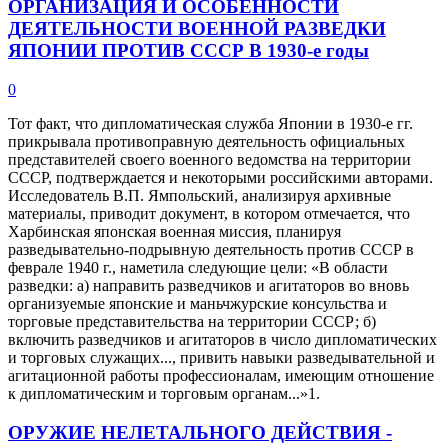
ОРГАНИЗАЦИЯ И ОСОБЕННОСТИ
ДЕЯТЕЛЬНОСТИ ВОЕННОЙ РАЗВЕДКИ
ЯПОНИИ ПРОТИВ СССР В 1930-е годы
0
Тот факт, что дипломатическая служба Японии в 1930-е гг.
прикрывала противоправную деятельность официальных
представителей своего военного ведомства на территории
СССР, подтверждается и некоторыми российскими авторами.
Исследователь В.П. Ямпольский, анализируя архивные
материалы, приводит документ, в котором отмечается, что
Харбинская японская военная миссия, планируя
разведывательно-подрывную деятельность против СССР в
феврале 1940 г., наметила следующие цели: «В области
разведки: а) направить разведчиков и агитаторов во вновь
организуемые японские и маньчжурские консульства и
торговые представительства на территории СССР; б)
включить разведчиков и агитаторов в число дипломатических
и торговых служащих..., привить навыки разведывательной и
агитационной работы профессионалам, имеющим отношение
к дипломатическим и торговым органам...»1.
ОРУЖИЕ НЕЛЕТАЛЬНОГО ДЕЙСТВИЯ -