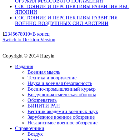
ОРУЖИЯ МАССОВОГО ПОРАЖЕНИЯ
СОСТОЯНИЕ И ПЕРСПЕКТИВЫ РАЗВИТИЯ ВВС
ЯПОНИИ
СОСТОЯНИЕ И ПЕРСПЕКТИВЫ РАЗВИТИЯ
ВОЕННО-ВОЗДУШНЫХ СИЛ АВСТРИИ
1
2
3
4
5
6
7
8
9
10
»
В конец
Switch to Desktop Version
Copyright © 2014 Hazyin
Издания
Военная мысль
Техника и вооружение
Наука и военная безопасность
Военно-промышленный курьер
Воздушно-космическая оборона
Обозреватель
ВИНИТИ РАН
Вестник академии военных наук
Зарубежное военное обозрение
Независимое военное обозрение
Справочники
Воздух
Вода