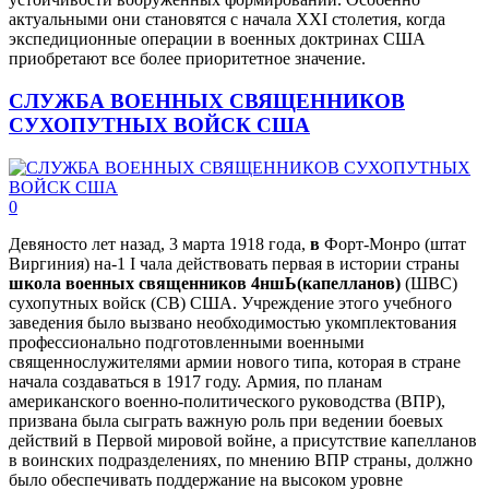
актуальными они становятся с начала XXI столетия, когда
экспедиционные операции в военных доктринах США
приобретают все более приоритетное значение.
СЛУЖБА ВОЕННЫХ СВЯЩЕННИКОВ
СУХОПУТНЫХ ВОЙСК США
0
Девяносто лет назад, 3 марта 1918 года,
в
Форт-Монро (штат
Виргиния) на-1 I чала действовать первая в истории страны
школа военных священников 4ншЬ(капелланов)
(ШВС)
сухопутных войск (СВ) США. Учреждение этого учебного
заведения было вызвано необходимостью укомплектования
профессионально подготовленными военными
священнослужителями армии нового типа, которая в стране
начала создаваться в 1917 году. Армия, по планам
американского военно-политического руководства (ВПР),
призвана была сыграть важную роль при ведении боевых
действий в Первой мировой войне, а присутствие капелланов
в воинских подразделениях, по мнению ВПР страны, должно
было обеспечивать поддержание на высоком уровне