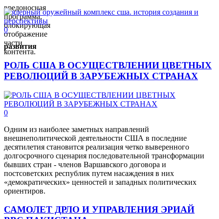
вредоносная
программа,
блокирующая
0
отображение
части
развития
контента.
РОЛЬ США В ОСУЩЕСТВЛЕНИИ ЦВЕТНЫХ
РЕВОЛЮЦИЙ В ЗАРУБЕЖНЫХ СТРАНАХ
0
Одним из наиболее заметных направлений
внешнеполитической деятельности США в последние
десятилетия становится реализация четко выверенного
долгосрочного сценария последовательной трансформации
бывших стран - членов Варшавского договора и
постсоветских республик путем насаждения в них
«демократических» ценностей и западных политических
ориентиров.
САМОЛЕТ ДРЛО И УПРАВЛЕНИЯ ЭРИАЙ