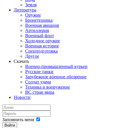
Земля
Литература
Оружие
Бронетехника
Военная авиация
Артиллерия
Военный флот
Холодное оружие
Военная история
Спецподготовка
Другое
Скачать
Военно-промышленный курьер
Русские танки
Зарубежное военное обозрение
Солдат удачи
Техника и вооружение
ВС стран мира
Новости
Запомнить меня
Войти