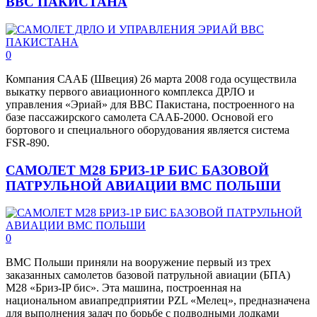
ВВС ПАКИСТАНА
0
Компания СААБ (Швеция) 26 марта 2008 года осуществила
выкатку первого авиационного комплекса ДРЛО и
управления «Эриай» для ВВС Пакистана, построенного на
базе пассажирского самолета СААБ-2000. Основой его
бортового и специального оборудования является система
FSR-890.
САМОЛЕТ М28 БРИЗ-1Р БИС БАЗОВОЙ
ПАТРУЛЬНОЙ АВИАЦИИ ВМС ПОЛЬШИ
0
ВМС Польши приняли на вооружение первый из трех
заказанных самолетов базовой патрульной авиации (БПА)
М28 «Бриз-IP бис». Эта машина, построенная на
национальном авиапредприятии PZL «Мелец», предназначена
для выполнения задач по борьбе с подводными лодками