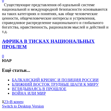
0
Существующие представления об идеальной системе
национальной и международной безопасности основываются
на таких категориях и понятиях, как обще человеческие
ценности, общечеловеческие интересы и устремления,
справедливое распределение национального и глобального
богатства, нравственность, рационализм мыслей и действий и
т.д.
АФРИКА В ТИСКАХ НАЦИОНАЛЬНЫХ
ПРОБЛЕМ
0
ЮАР
Ещё статьи...
БАЛКАНСКИЙ КРИЗИС И ПОЗИЦИЯ РОССИИ
БЛИЖНИЙ ВОСТОК ТРУДНЫЕ ШАГИ К МИРУ
ВГЛЯДЫВАЯСЬ В ПРОШЛОЕ
ВОЙНА ИЛИ МИР
1
2
3
»
В конец
Switch to Desktop Version