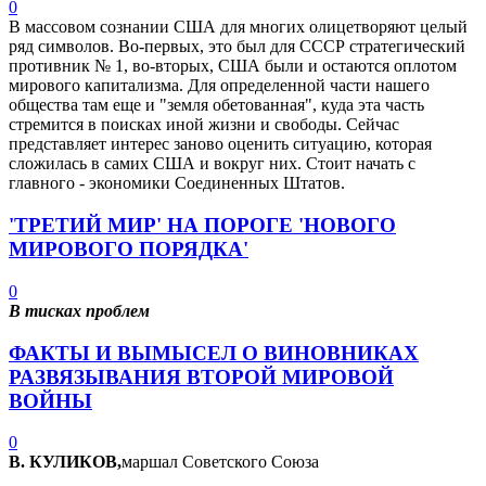
0
В массовом сознании США для многих олицетворяют целый
ряд символов. Во-первых, это был для СССР стратегический
противник № 1, во-вторых, США были и остаются оплотом
мирового капитализма. Для определенной части нашего
общества там еще и "земля обетованная", куда эта часть
стремится в поисках иной жизни и свободы. Сейчас
представляет интерес заново оценить ситуацию, которая
сложилась в самих США и вокруг них. Стоит начать с
главного - экономики Соединенных Штатов.
'ТРЕТИЙ МИР' НА ПОРОГЕ 'НОВОГО
МИРОВОГО ПОРЯДКА'
0
В тисках проблем
ФАКТЫ И ВЫМЫСЕЛ О ВИНОВНИКАХ
РАЗВЯЗЫВАНИЯ ВТОРОЙ МИРОВОЙ
ВОЙНЫ
0
В. КУЛИКОВ,
маршал Советского Союза