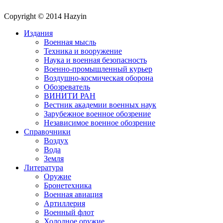
Copyright © 2014 Hazyin
Издания
Военная мысль
Техника и вооружение
Наука и военная безопасность
Военно-промышленный курьер
Воздушно-космическая оборона
Обозреватель
ВИНИТИ РАН
Вестник академии военных наук
Зарубежное военное обозрение
Независимое военное обозрение
Справочники
Воздух
Вода
Земля
Литература
Оружие
Бронетехника
Военная авиация
Артиллерия
Военный флот
Холодное оружие