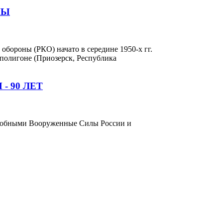
НЫ
обороны (РКО) начато в середине 1950-х гг.
полигоне (Приозерск, Республика
 90 ЛЕТ
особными Вооруженные Силы России и