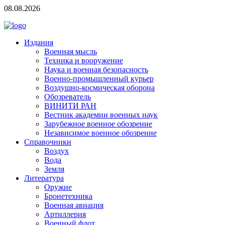
08.08.2026
Издания
Военная мысль
Техника и вооружение
Наука и военная безопасность
Военно-промышленный курьер
Воздушно-космическая оборона
Обозреватель
ВИНИТИ РАН
Вестник академии военных наук
Зарубежное военное обозрение
Независимое военное обозрение
Справочники
Воздух
Вода
Земля
Литература
Оружие
Бронетехника
Военная авиация
Артиллерия
Военный флот