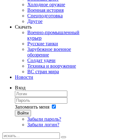
Холодное оружие
Военная история
Спецподготовка
Другое
Скачать
Военно-промышленный
курьер
Русские танки
Зарубежное военное
обозрение
Солдат удачи
Техника и вооружение
ВС стран мира
Новости
Вход
Запомнить меня
Войти
Забыли пароль?
Забыли логин?