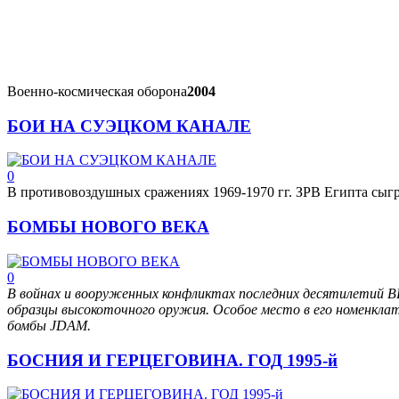
Военно-космическая оборона
2004
БОИ НА СУЭЦКОМ КАНАЛЕ
0
В противовоздушных сражениях 1969-1970 гг. ЗРВ Египта сы
БОМБЫ НОВОГО ВЕКА
0
В войнах и вооруженных конфликтах последних десятилетий 
образцы высокоточного оружия. Особое место в его номенкла
бомбы JDAM.
БОСНИЯ И ГЕРЦЕГОВИНА. ГОД 1995-й