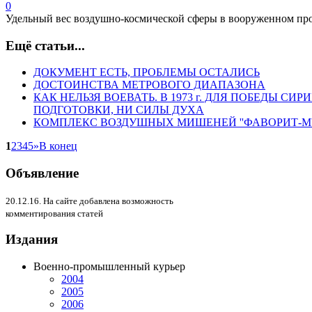
0
Удельный вес воздушно-космической сферы в вооруженном про
Ещё статьи...
ДОКУМЕНТ ЕСТЬ, ПРОБЛЕМЫ ОСТАЛИСЬ
ДОСТОИНСТВА МЕТРОВОГО ДИАПАЗОНА
КАК НЕЛЬЗЯ ВОЕВАТЬ. В 1973 г. ДЛЯ ПОБЕДЫ 
ПОДГОТОВКИ, НИ СИЛЫ ДУХА
КОМПЛЕКС ВОЗДУШНЫХ МИШЕНЕЙ ''ФАВОРИТ-М'
1
2
3
4
5
»
В конец
Объявление
20.12.16. На сайте добавлена возможность
комментирования статей
Издания
Военно-промышленный курьер
2004
2005
2006