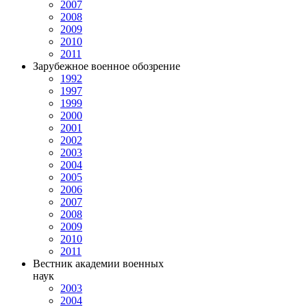
2007
2008
2009
2010
2011
Зарубежное военное обозрение
1992
1997
1999
2000
2001
2002
2003
2004
2005
2006
2007
2008
2009
2010
2011
Вестник академии военных
наук
2003
2004