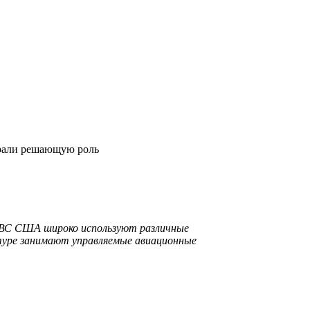
грали решающую роль
ВВС США широко используют различные
туре занимают управляемые авиационные