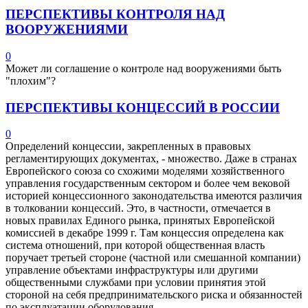
ПЕРСПЕКТИВЫ КОНТРОЛЯ НАД
ВООРУЖЕНИЯМИ
0
Может ли соглашение о контроле над вооружениями быть
"плохим"?
ПЕРСПЕКТИВЫ КОНЦЕССИЙ В РОССИИ
0
Определений концессии, закрепленных в правовых
регламентирующих документах, - множество. Даже в странах
Европейского союза со схожими моделями хозяйственного
управления государственным сектором и более чем вековой
историей концессионного законодательства имеются различия
в толковании концессий. Это, в частности, отмечается в
новых правилах Единого рынка, принятых Европейской
комиссией в декабре 1999 г. Там концессия определена как
система отношений, при которой общественная власть
поручает третьей стороне (частной или смешанной компании)
управление объектами инфраструктуры или другими
общественными службами при условии принятия этой
стороной на себя предпринимательского риска и обязанностей
по эксплуатации оборудования.