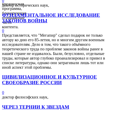
0
вредоносная
доктор исторических наук,
программа,
блокирующая
ФУНДАМЕНТАЛЬНОЕ ИССЛЕДОВАНИЕ
отображение
ЗАКОНОВ ВОЙНЫ
части
контента.
0
Представляется, что "Мегапир" сделал подарок не только
автору ко дню его 85-летия, но и многим другим военным
исследователям. Дело в том, что такого объёмного
теоретического труда по проблеме законов войны ранее в
нашей стране не издавалось. Были, безусловно, отдельные
труды, которые автор глубоко проанализировал и привел в
списке литературы, однако они затрагивали лишь тот или
иной аспект этой проблемы.
ЦИВИЛИЗАЦИОННОЕ И КУЛЬТУРНОЕ
СВОЕОБРАЗИЕ РОССИИ
0
доктор философских наук,
ЧЕРЕЗ ТЕРНИИ К ЗВЕЗДАМ