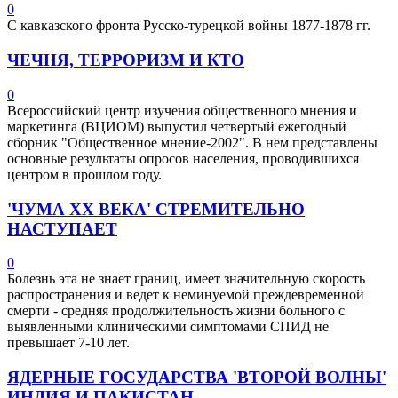
0
С кавказского фронта Русско-турецкой войны 1877-1878 гг.
ЧЕЧНЯ, ТЕРРОРИЗМ И КТО
0
Всероссийский центр изучения общественного мнения и
маркетинга (ВЦИОМ) выпустил четвертый ежегодный
сборник "Общественное мнение-2002". В нем представлены
основные результаты опросов населения, проводившихся
центром в прошлом году.
'ЧУМА ХХ ВЕКА' СТРЕМИТЕЛЬНО
НАСТУПАЕТ
0
Болезнь эта не знает границ, имеет значительную скорость
распространения и ведет к неминуемой преждевременной
смерти - средняя продолжительность жизни больного с
выявленными клиническими симптомами СПИД не
превышает 7-10 лет.
ЯДЕРНЫЕ ГОСУДАРСТВА 'ВТОРОЙ ВОЛНЫ'
ИНДИЯ И ПАКИСТАН