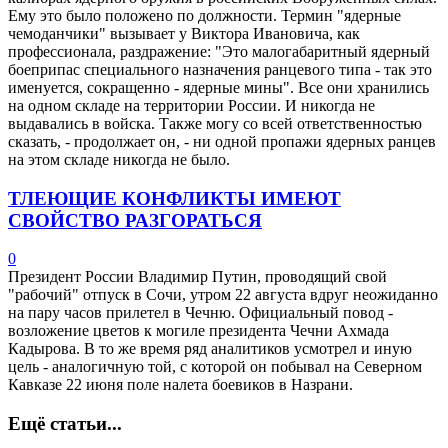
Ему это было положено по должности. Термин "ядерные
чемоданчики" вызывает у Виктора Ивановича, как
профессионала, раздражение: "Это малогабаритный ядерный
боеприпас специального назначения ранцевого типа - так это
именуется, сокращенно - ядерные мины". Все они хранились
на одном складе на территории России. И никогда не
выдавались в войска. Также могу со всей ответственностью
сказать, - продолжает он, - ни одной пропажи ядерных ранцев
на этом складе никогда не было.
ТЛЕЮЩИЕ КОНФЛИКТЫ ИМЕЮТ
СВОЙСТВО РАЗГОРАТЬСЯ
0
Президент России Владимир Путин, проводящий свой
"рабочий" отпуск в Сочи, утром 22 августа вдруг неожиданно
на пару часов прилетел в Чечню. Официальный повод -
возложение цветов к могиле президента Чечни Ахмада
Кадырова. В то же время ряд аналитиков усмотрел и иную
цель - аналогичную той, с которой он побывал на Северном
Кавказе 22 июня поле налета боевиков в Назрани.
Ещё статьи...