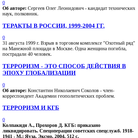
0
Об авторе:
Сергеев Олег Леонидович - кандидат технических
наук, полковник.
ТЕРАКТЫ В РОССИИ, 1999-2004 ГГ.
0
31 августа 1999 г. Взрыв в торговом комплексе "Охотный ряд"
на Манежной площади в Москве. Одна женщина погибла,
пострадали 40 человек.
ТЕРРОРИЗМ - ЭТО СПОСОБ ДЕЙСТВИЯ В
ЭПОХУ ГЛОБАЛИЗАЦИИ
0
Об авторе:
Константин Николаевич Соколов - член-
корреспондент Академии геополитических проблем.
ТЕРРОРИЗМ И КГБ
0
Колпакиди А., Прохоров Д. КГБ: приказано
ликвидировать. Спецоперации советских спецслужб. 1918-
1941 - М.: Яуза, Эксмо, 2004, 512 с.