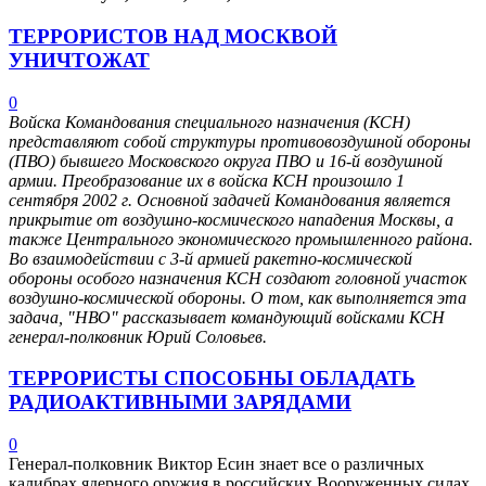
ТЕРРОРИСТОВ НАД МОСКВОЙ
УНИЧТОЖАТ
0
Войска Командования специального назначения (КСН)
представляют собой структуры противовоздушной обороны
(ПВО) бывшего Московского округа ПВО и 16-й воздушной
армии. Преобразование их в войска КСН произошло 1
сентября 2002 г. Основной задачей Командования является
прикрытие от воздушно-космического нападения Москвы, а
также Центрального экономического промышленного района.
Во взаимодействии с 3-й армией ракетно-космической
обороны особого назначения КСН создают головной участок
воздушно-космической обороны. О том, как выполняется эта
задача, "НВО" рассказывает командующий войсками КСН
генерал-полковник Юрий Соловьев.
ТЕРРОРИСТЫ СПОСОБНЫ ОБЛАДАТЬ
РАДИОАКТИВНЫМИ ЗАРЯДАМИ
0
Генерал-полковник Виктор Есин знает все о различных
калибрах ядерного оружия в российских Вооруженных силах.