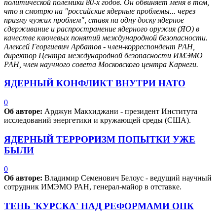
политической полемики 80-х годов. Он обвиняет меня в том,
что я смотрю на "российские ядерные проблемы... через
призму чужих проблем", ставя на одну доску ядерное
сдерживание и распространение ядерного оружия (ЯО) в
качестве ключевых понятий международной безопасности.
Алексей Георгиевич Арбатов - член-корреспондент РАН,
директор Центра международной безопасности ИМЭМО
РАН, член научного совета Московского центра Карнеги.
ЯДЕРНЫЙ КОНФЛИКТ ВНУТРИ НАТО
0
Об авторе:
Арджун Макхиджани - президент Института
исследований энергетики и кружающей среды (США).
ЯДЕРНЫЙ ТЕРРОРИЗМ ПОПЫТКИ УЖЕ
БЫЛИ
0
Об авторе:
Владимир Семенович Белоус - ведущий научный
сотрудник ИМЭМО РАН, генерал-майор в отставке.
ТЕНЬ 'КУРСКА' НАД РЕФОРМАМИ ОПК