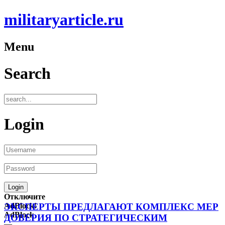
militaryarticle.ru
Menu
Search
Login
Отключите
AdBlock!
ЭКСПЕРТЫ ПРЕДЛАГАЮТ КОМПЛЕКС МЕР
AdBlock
ДОВЕРИЯ ПО СТРАТЕГИЧЕСКИМ
—