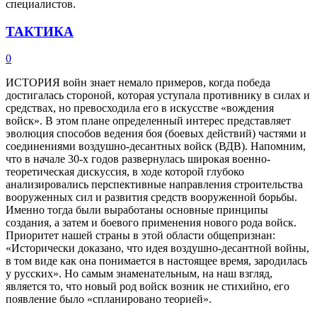
специалистов.
ТАКТИКА
0
ИСТОРИЯ войн знает немало примеров, когда победа
достигалась стороной, которая уступала противнику в силах и
средствах, но превосходила его в искусстве «вождения
войск». В этом плане определенный интерес представляет
эволюция способов ведения боя (боевых действий) частями и
соединениями воздушно-десантных войск (ВДВ). Напомним,
что в начале 30-х годов развернулась широкая военно-
теоретическая дискуссия, в ходе которой глубоко
анализировались перспективные направления строительства
вооруженных сил и развития средств вооруженной борьбы.
Именно тогда были выработаны основные принципы
создания, а затем и боевого применения нового рода войск.
Приоритет нашей страны в этой области общепризнан:
«Исторически доказано, что идея воздушно-десантной войны,
в том виде как она понимается в настоящее время, зародилась
у русских». Но самым знаменательным, на наш взгляд,
является то, что новый род войск возник не стихийно, его
появление было «спланировано теорией».