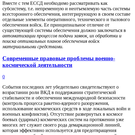
Вместе с тем ЕССД необходимо рассматривать как
субсистему, т.е. непременную и неотъемлемую часть системы
всестороннего обеспечения, интегрирующую в своем составе
отдельные элементы оперативного, технического и тылового
обеспечения войск. Ее принципиальное отличие от
существующей системы обеспечения должно заключаться в
автоматизации процессов подачи заявок, их обработки и
поиска оптимальных планов обеспечения войск
материальными средствами.
Современные правовые проблемы военно-
космической деятельности
0
События последних лет убедительно свидетельствуют о
возрастании роли ВКД в поддержании стратегической
стабильности и обеспечении международной безопасности
(контроль процесса ракетно-ядерного разоружения,
использование космических средств в ходе локальных войн и
военных конфликтов). Отсутствие развернутых в космосе
боевых (ударных) космических систем на протяжении уже
многих лет служит своего рода демаркационной линией,
которая эффективно используется для предотвращения