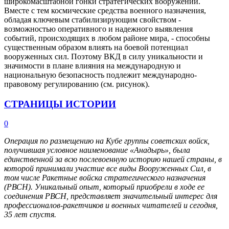
широкомасштабной гонки стратегических вооружений.
Вместе с тем космические средства военного назначения,
обладая ключевым стабилизирующим свойством -
возможностью оперативного и надежного выявления
событий, происходящих в любом районе мира, - способны
существенным образом влиять на боевой потенциал
вооруженных сил. Поэтому ВКД в силу уникальности и
значимости в плане влияния на международную и
национальную безопасность подлежит международно-
правовому регулированию (см. рисунок).
СТРАНИЦЫ ИСТОРИИ
0
Операция по размещению на Кубе группы советских войск,
получившая условное наименование «Анадырь», была
единственной за всю послевоенную историю нашей страны, в
которой принимали участие все виды Вооруженных Сил, в
том числе Ракетные войска стратегического назначения
(РВСН). Уникальный опыт, который приобрели в ходе ее
соединения РВСН, представляет значительный интерес для
профессионалов-ракетчиков и военных читателей и сегодня,
35 лет спустя.