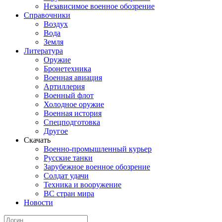
Независимое военное обозрение
Справочники
Воздух
Вода
Земля
Литература
Оружие
Бронетехника
Военная авиация
Артиллерия
Военный флот
Холодное оружие
Военная история
Спецподготовка
Другое
Скачать
Военно-промышленный курьер
Русские танки
Зарубежное военное обозрение
Солдат удачи
Техника и вооружение
ВС стран мира
Новости