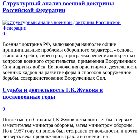
Структурный анализ военной доктрины
Российской Федерации
0
Военная доктрина РФ, включающая наиболее общие
принципиальные проблемы оборонного характера, - основа,
становой хребет, своего рода программа решения конкретных
вопросов военного строительства, применения Вооруженных
Сил и других войск. Ее положения ориентируют деятельность
военных кадров на развитие форм и способов вооруженной
борьбы, совершенствование Вооруженных Сил.
Судьба и деятельность Г.К.Жукова в
послевоенные годы
0
После смерти Сталина Г.К.Жуков несколько лет был первым
заместителем министра обороны, затем министром обороны.
Но в 1957 году он вновь был отстранен от должности, и почти
четверть века продолжались травля и гонения на