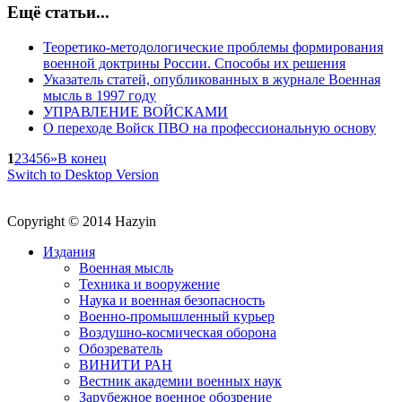
Ещё статьи...
Теоретико-методологические проблемы формирования
военной доктрины России. Способы их решения
Указатель статей, опубликованных в журнале Военная
мысль в 1997 году
УПРАВЛЕНИЕ ВОЙСКАМИ
О переходе Войск ПВО на профессиональную основу
1
2
3
4
5
6
»
В конец
Switch to Desktop Version
Copyright © 2014 Hazyin
Издания
Военная мысль
Техника и вооружение
Наука и военная безопасность
Военно-промышленный курьер
Воздушно-космическая оборона
Обозреватель
ВИНИТИ РАН
Вестник академии военных наук
Зарубежное военное обозрение