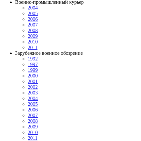
Военно-промышленный курьер
2004
2005
2006
2007
2008
2009
2010
2011
Зарубежное военное обозрение
1992
1997
1999
2000
2001
2002
2003
2004
2005
2006
2007
2008
2009
2010
2011