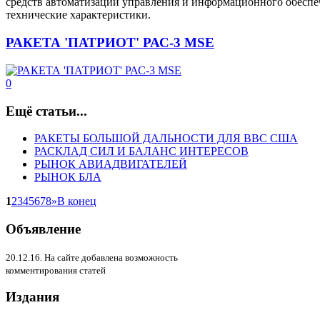
средств автоматизации управления и информационного обеспеч
технические характеристики.
РАКЕТА 'ПАТРИОТ' РАС-3 MSE
0
Ещё статьи...
РАКЕТЫ БОЛЬШОЙ ДАЛЬНОСТИ ДЛЯ ВВС США
РАСКЛАД СИЛ И БАЛАНС ИНТЕРЕСОВ
РЫНОК АВИАДВИГАТЕЛЕЙ
РЫНОК БЛА
1
2
3
4
5
6
7
8
»
В конец
Объявление
20.12.16. На сайте добавлена возможность
комментирования статей
Издания