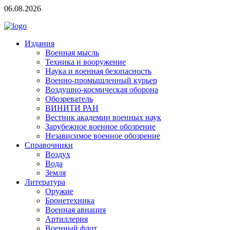
06.08.2026
Издания
Военная мысль
Техника и вооружение
Наука и военная безопасность
Военно-промышленный курьер
Воздушно-космическая оборона
Обозреватель
ВИНИТИ РАН
Вестник академии военных наук
Зарубежное военное обозрение
Независимое военное обозрение
Справочники
Воздух
Вода
Земля
Литература
Оружие
Бронетехника
Военная авиация
Артиллерия
Военный флот