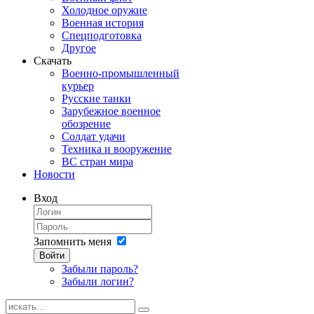
Холодное оружие
Военная история
Спецподготовка
Другое
Скачать
Военно-промышленный
курьер
Русские танки
Зарубежное военное
обозрение
Солдат удачи
Техника и вооружение
ВС стран мира
Новости
Вход
Запомнить меня
Войти
Забыли пароль?
Забыли логин?