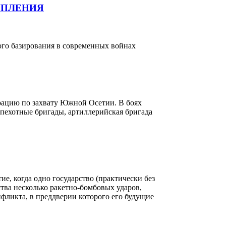
УПЛЕНИЯ
го базирования в современных войнах
рацию по захвату Южной Осетии. В боях
) пехотные бригады, артиллерийская бригада
е, когда одно государство (практически без
ства несколько ракетно-бомбовых ударов,
фликта, в преддверии которого его будущие