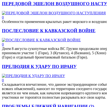
ПЕРЕДОВОЙ ЭШЕЛОН ВОЗДУШНОГО НАСТ
0
Особенности применения крылатых ракет морского и воздушно
ПОСЛЕСЛОВИЕ К КАВКАЗСКОЙ ВОЙНЕ
0
Днем 8 августа сухопутные войска ВС Грузии продолжали опе
принимали участие 1 (Гори), 3 (Кутаиси), 4 (Вазиани), 5 (Хони
(Гори) и отдельный бронетанковый батальон (Гори).
ПРЕЛЮДИЯ К УДАРУ ПО ИРАНУ
0
Складывается впечатление, что данное экстраординарное событи
всяких объяснений), наносит по территории соседнего государ
является ни чем иным, как началом назревающего крупного кон
участники не торопятся полностью раскрывать все свои карты.
ПРОБЛЕМЫ БЛИЖНЕЙ НАВИГАЦИИ (2)